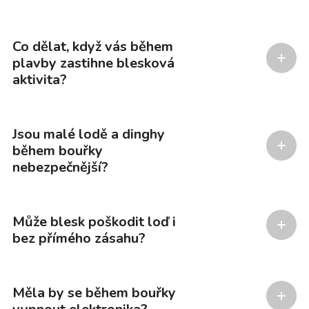
Co dělat, když vás během
plavby zastihne blesková
aktivita?
Jsou malé lodě a dinghy
během bouřky
nebezpečnější?
Může blesk poškodit loď i
bez přímého zásahu?
Měla by se během bouřky