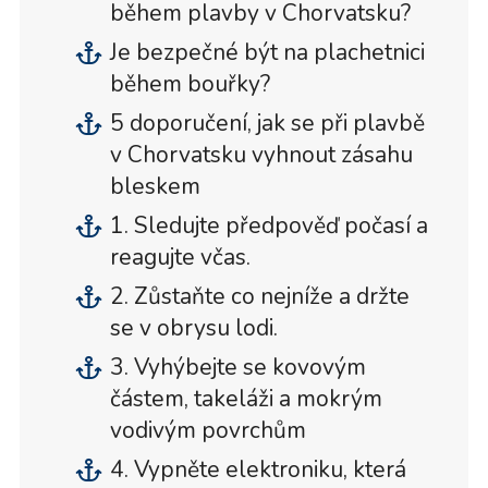
během plavby v Chorvatsku?
Je bezpečné být na plachetnici
během bouřky?
5 doporučení, jak se při plavbě
v Chorvatsku vyhnout zásahu
bleskem
1. Sledujte předpověď počasí a
reagujte včas.
2. Zůstaňte co nejníže a držte
se v obrysu lodi.
3. Vyhýbejte se kovovým
částem, takeláži a mokrým
vodivým povrchům
4. Vypněte elektroniku, která