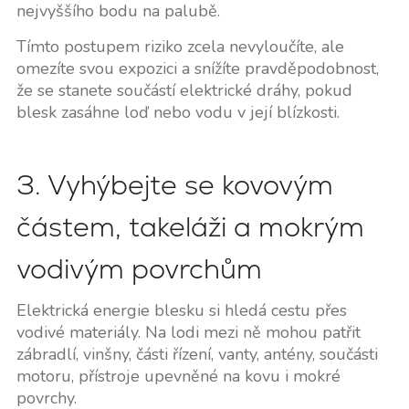
nejvyššího bodu na palubě.
Tímto postupem riziko zcela nevyloučíte, ale
omezíte svou expozici a snížíte pravděpodobnost,
že se stanete součástí elektrické dráhy, pokud
blesk zasáhne loď nebo vodu v její blízkosti.
3. Vyhýbejte se kovovým
částem, takeláži a mokrým
vodivým povrchům
Elektrická energie blesku si hledá cestu přes
vodivé materiály. Na lodi mezi ně mohou patřit
zábradlí, vinšny, části řízení, vanty, antény, součásti
motoru, přístroje upevněné na kovu i mokré
povrchy.