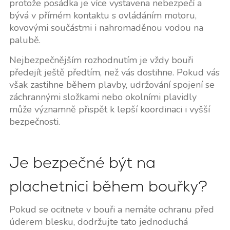
protože posádka je více vystavena nebezpečí a
bývá v přímém kontaktu s ovládáním motoru,
kovovými součástmi i nahromaděnou vodou na
palubě.
Nejbezpečnějším rozhodnutím je vždy bouři
předejít ještě předtím, než vás dostihne. Pokud vás
však zastihne během plavby, udržování spojení se
záchrannými složkami nebo okolními plavidly
může významně přispět k lepší koordinaci i vyšší
bezpečnosti.
Je bezpečné být na
plachetnici během bouřky?
Pokud se ocitnete v bouři a nemáte ochranu před
úderem blesku, dodržujte tato jednoduchá