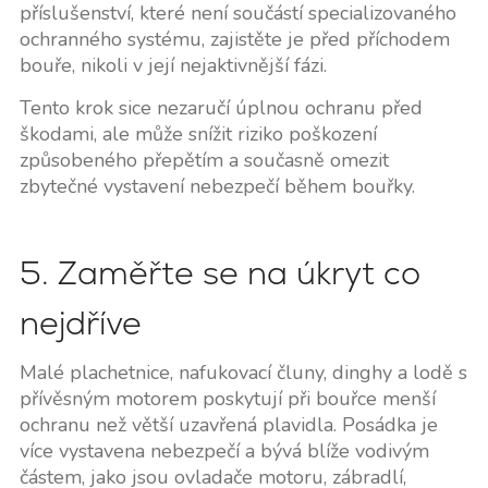
příslušenství, které není součástí specializovaného
ochranného systému, zajistěte je před příchodem
bouře, nikoli v její nejaktivnější fázi.
Tento krok sice nezaručí úplnou ochranu před
škodami, ale může snížit riziko poškození
způsobeného přepětím a současně omezit
zbytečné vystavení nebezpečí během bouřky.
5. Zaměřte se na úkryt co
nejdříve
Malé plachetnice, nafukovací čluny, dinghy a lodě s
přívěsným motorem poskytují při bouřce menší
ochranu než větší uzavřená plavidla. Posádka je
více vystavena nebezpečí a bývá blíže vodivým
částem, jako jsou ovladače motoru, zábradlí,