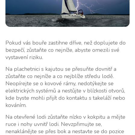
Pokud vás bouře zastihne dříve, než doplujete do
bezpečí, zůstaňte co nejníže, abyste omezili své
vystavení riziku.
Na plachetnici s kajutou se přesuňte dovnitř a
zůstaňte co nejníže a co nejblíže středu lodě.
Neopírejte se o kovové rámy, nedotýkejte se
elektrických systémů a nestůjte v blízkosti otvorů,
kde byste mohli přijít do kontaktu s takeláží nebo
kováním.
Na otevřené lodi zůstaňte nízko v kokpitu a mějte
ruce i nohy uvnitř lodi. Nevzpřimujte se,
nenaklánějte se přes bok a nestavte se do pozice