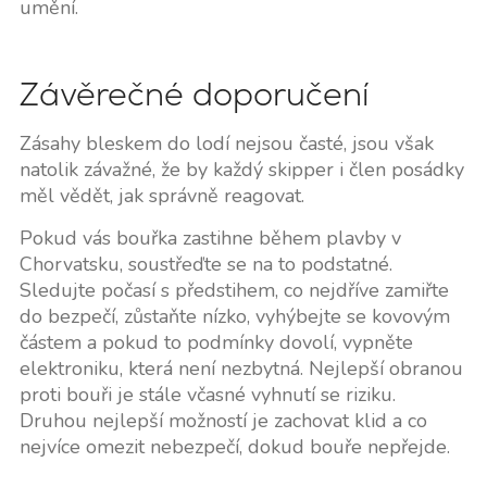
umění.
Závěrečné doporučení
Zásahy bleskem do lodí nejsou časté, jsou však
natolik závažné, že by každý skipper i člen posádky
měl vědět, jak správně reagovat.
Pokud vás bouřka zastihne během plavby v
Chorvatsku, soustřeďte se na to podstatné.
Sledujte počasí s předstihem, co nejdříve zamiřte
do bezpečí, zůstaňte nízko, vyhýbejte se kovovým
částem a pokud to podmínky dovolí, vypněte
elektroniku, která není nezbytná. Nejlepší obranou
proti bouři je stále včasné vyhnutí se riziku.
Druhou nejlepší možností je zachovat klid a co
nejvíce omezit nebezpečí, dokud bouře nepřejde.