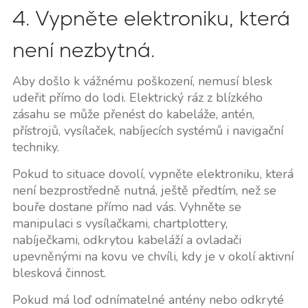
4. Vypněte elektroniku, která
není nezbytná.
Aby došlo k vážnému poškození, nemusí blesk
udeřit přímo do lodi. Elektrický ráz z blízkého
zásahu se může přenést do kabeláže, antén,
přístrojů, vysílaček, nabíjecích systémů i navigační
techniky.
Pokud to situace dovolí, vypněte elektroniku, která
není bezprostředně nutná, ještě předtím, než se
bouře dostane přímo nad vás. Vyhněte se
manipulaci s vysílačkami, chartplottery,
nabíječkami, odkrytou kabeláží a ovladači
upevněnými na kovu ve chvíli, kdy je v okolí aktivní
blesková činnost.
Pokud má loď odnímatelné antény nebo odkryté