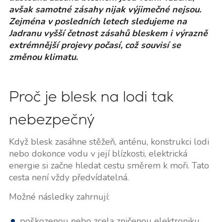
avšak samotné zásahy nijak výjimečné nejsou.
Zejména v posledních letech sledujeme na
Jadranu vyšší četnost zásahů bleskem i výrazně
extrémnější projevy počasí, což souvisí se
změnou klimatu.
Proč je blesk na lodi tak
nebezpečný
Když blesk zasáhne stěžeň, anténu, konstrukci lodi
nebo dokonce vodu v její blízkosti, elektrická
energie si začne hledat cestu směrem k moři. Tato
cesta není vždy předvídatelná.
Možné následky zahrnují:
poškozenou nebo zcela zničenou elektroniku