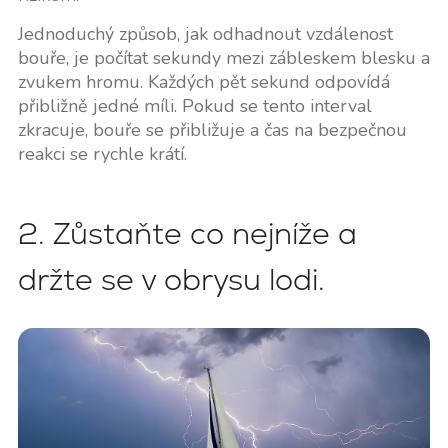
Jednoduchý způsob, jak odhadnout vzdálenost
bouře, je počítat sekundy mezi zábleskem blesku a
zvukem hromu. Každých pět sekund odpovídá
přibližně jedné míli. Pokud se tento interval
zkracuje, bouře se přibližuje a čas na bezpečnou
reakci se rychle krátí.
2. Zůstaňte co nejníže a
držte se v obrysu lodi.