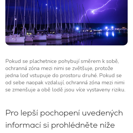
Pokud se plachetnice pohybují směrem k sobě,
ochranná zóna mezi nimi se zvětšuje, protože
jedna loď vstupuje do prostoru druhé. Pokud se
od sebe naopak vzdalují, ochranná zóna mezi nimi
se zmenšuje a obě lodě jsou více vystaveny riziku.
Pro lepší pochopení uvedených
informací si prohlédněte níže