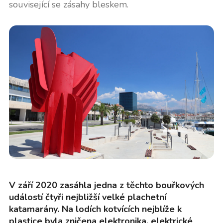
související se zásahy bleskem.
V září 2020 zasáhla jedna z těchto bouřkových
událostí čtyři nejbližší velké plachetní
katamarány. Na lodích kotvících nejblíže k
plastice byla zničena elektronika, elektrické