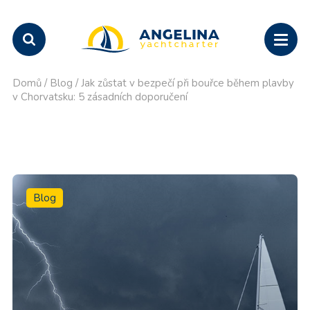
Domů
/
Blog
/
Jak zůstat v bezpečí při bouřce během plavby
v Chorvatsku: 5 zásadních doporučení
Blog