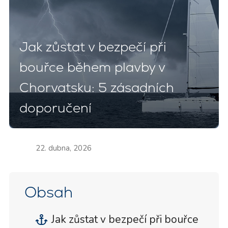
Jak zůstat v bezpečí při
bouřce během plavby v
Chorvatsku: 5 zásadních
doporučení
22. dubna, 2026
Obsah
Jak zůstat v bezpečí při bouřce