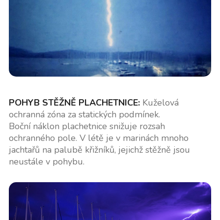
POHYB STĚŽNĚ PLACHETNICE:
Kuželová
ochranná zóna za statických podmínek.
Boční náklon plachetnice snižuje rozsah
ochranného pole. V létě je v marinách mnoho
jachtařů na palubě křižníků, jejichž stěžně jsou
neustále v pohybu.