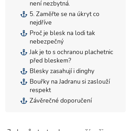
není nezbytná.
5. Zaměřte se na úkryt co
nejdříve
Proč je blesk na lodi tak
nebezpečný
Jak je to s ochranou plachetnic
před bleskem?
Blesky zasahují i dinghy
Bouřky na Jadranu si zaslouží
respekt
Závěrečné doporučení