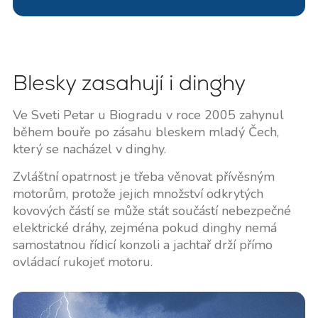
Blesky zasahují i dinghy
Ve Sveti Petar u Biogradu v roce 2005 zahynul
během bouře po zásahu bleskem mladý Čech,
který se nacházel v dinghy.
Zvláštní opatrnost je třeba věnovat přívěsným
motorům, protože jejich množství odkrytých
kovových částí se může stát součástí nebezpečné
elektrické dráhy, zejména pokud dinghy nemá
samostatnou řídicí konzoli a jachtař drží přímo
ovládací rukojeť motoru.