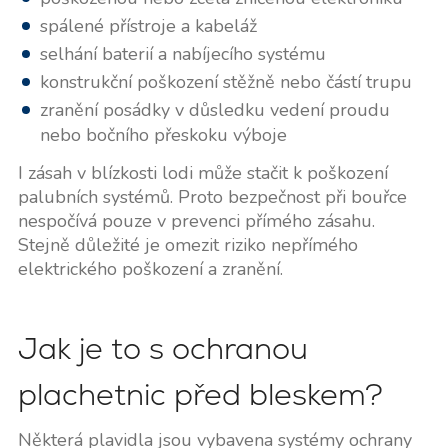
spálené přístroje a kabeláž
selhání baterií a nabíjecího systému
konstrukční poškození stěžně nebo částí trupu
zranění posádky v důsledku vedení proudu
nebo bočního přeskoku výboje
I zásah v blízkosti lodi může stačit k poškození
palubních systémů. Proto bezpečnost při bouřce
nespočívá pouze v prevenci přímého zásahu.
Stejně důležité je omezit riziko nepřímého
elektrického poškození a zranění.
Jak je to s ochranou
plachetnic před bleskem?
Některá plavidla jsou vybavena systémy ochrany