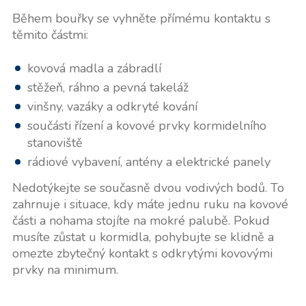
Během bouřky se vyhněte přímému kontaktu s
těmito částmi:
kovová madla a zábradlí
stěžeň, ráhno a pevná takeláž
vinšny, vazáky a odkryté kování
součásti řízení a kovové prvky kormidelního
stanoviště
rádiové vybavení, antény a elektrické panely
Nedotýkejte se současně dvou vodivých bodů. To
zahrnuje i situace, kdy máte jednu ruku na kovové
části a nohama stojíte na mokré palubě. Pokud
musíte zůstat u kormidla, pohybujte se klidně a
omezte zbytečný kontakt s odkrytými kovovými
prvky na minimum.