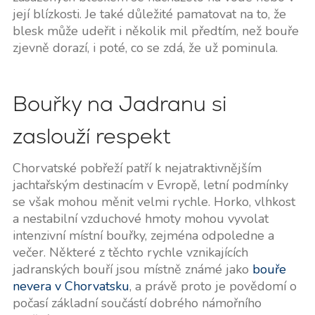
její blízkosti. Je také důležité pamatovat na to, že
blesk může udeřit i několik mil předtím, než bouře
zjevně dorazí, i poté, co se zdá, že už pominula.
Bouřky na Jadranu si
zaslouží respekt
Chorvatské pobřeží patří k nejatraktivnějším
jachtařským destinacím v Evropě, letní podmínky
se však mohou měnit velmi rychle. Horko, vlhkost
a nestabilní vzduchové hmoty mohou vyvolat
intenzivní místní bouřky, zejména odpoledne a
večer. Některé z těchto rychle vznikajících
jadranských bouří jsou místně známé jako
bouře
nevera v Chorvatsku
, a právě proto je povědomí o
počasí základní součástí dobrého námořního