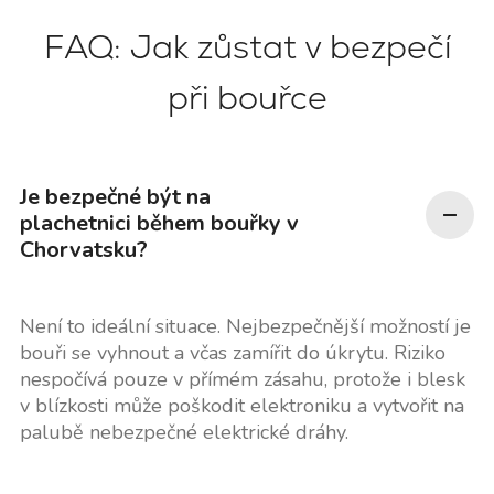
FAQ: Jak zůstat v bezpečí
při bouřce
Je bezpečné být na
plachetnici během bouřky v
Chorvatsku?
Není to ideální situace. Nejbezpečnější možností je
bouři se vyhnout a včas zamířit do úkrytu. Riziko
nespočívá pouze v přímém zásahu, protože i blesk
v blízkosti může poškodit elektroniku a vytvořit na
palubě nebezpečné elektrické dráhy.