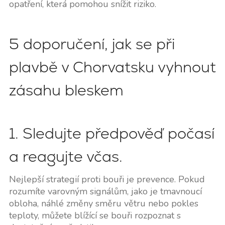
opatření, která pomohou snížit riziko.
5 doporučení, jak se při
plavbě v Chorvatsku vyhnout
zásahu bleskem
1. Sledujte předpověď počasí
a reagujte včas.
Nejlepší strategií proti bouři je prevence. Pokud
rozumíte varovným signálům, jako je tmavnoucí
obloha, náhlé změny směru větru nebo pokles
teploty, můžete blížící se bouři rozpoznat s