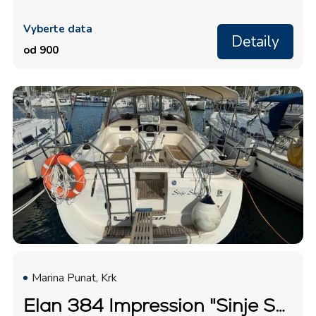
Vyberte data
Detaily
od 900
Marina Punat, Krk
Elan 384 Impression "Sinje Sanje"