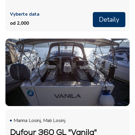
Vyberte data
Detaily
od 2,000
Marina Losinj, Mali Losinj
Dufour 360 GL "Vanila"