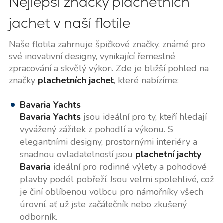
Nejlepší značky plachetních
jachet v naší flotile
Naše flotila zahrnuje špičkové značky, známé pro
své inovativní designy, vynikající řemeslné
zpracování a skvělý výkon. Zde je bližší pohled na
značky
plachetních jachet
, které nabízíme:
Bavaria Yachts
Bavaria Yachts
jsou ideální pro ty, kteří hledají
vyvážený zážitek z pohodlí a výkonu. S
elegantními designy, prostornými interiéry a
snadnou ovladatelností jsou
plachetní jachty
Bavaria
ideální pro rodinné výlety a pohodové
plavby podél pobřeží. Jsou velmi spolehlivé, což
je činí oblíbenou volbou pro námořníky všech
úrovní, ať už jste začátečník nebo zkušený
odborník.