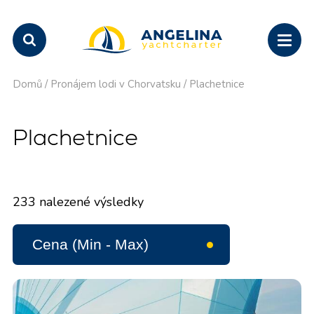
Domů
/
Pronájem lodi v Chorvatsku
/
Plachetnice
Plachetnice
233
nalezené výsledky