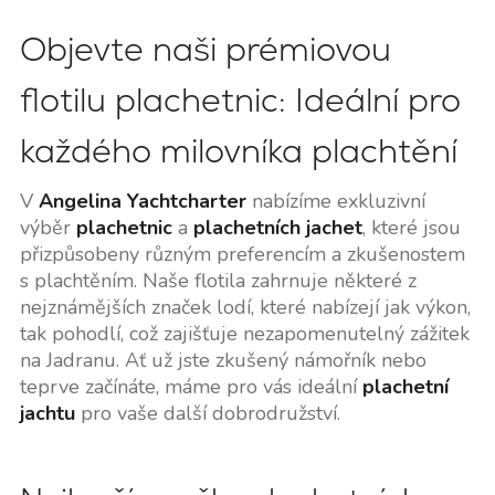
Objevte naši prémiovou
flotilu plachetnic: Ideální pro
každého milovníka plachtění
V
Angelina Yachtcharter
nabízíme exkluzivní
výběr
plachetnic
a
plachetních jachet
, které jsou
přizpůsobeny různým preferencím a zkušenostem
s plachtěním. Naše flotila zahrnuje některé z
nejznámějších značek lodí, které nabízejí jak výkon,
tak pohodlí, což zajišťuje nezapomenutelný zážitek
na Jadranu. Ať už jste zkušený námořník nebo
teprve začínáte, máme pro vás ideální
plachetní
jachtu
pro vaše další dobrodružství.