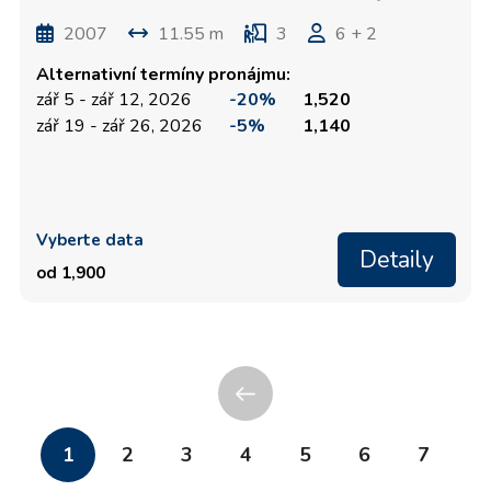
2007
11.55 m
3
6 + 2
Alternativní termíny pronájmu:
zář 5 - zář 12, 2026
-20%
1,520
zář 19 - zář 26, 2026
-5%
1,140
Vyberte data
Detaily
od 1,900
1
2
3
4
5
6
7