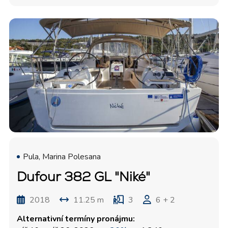
Pula, Marina Polesana
Dufour 382 GL "Niké"
2018
11.25 m
3
6 + 2
Alternativní termíny pronájmu: