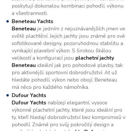
poskytují dokonalou kombinaci pohodlí, výkonu
a všestrannosti.
Beneteau Yachts
Beneteau
je jedním z nejuznávanějších jmen ve
světě plachtění. Jejich jachty jsou známé pro své
sofistikované designy, pozoruhodnou stabilitu a
vynikající plavební výkon. S širokou škálou
velikostí a konfigurací jsou
plachetní jachty
Beneteau
ideální jak pro pohodové plavby, tak
pro aktivnější, sportovní dobrodružství. Ať už
hledáte pohodlí, výkon nebo obojí, Beneteau
má něco pro každého námořníka.
Dufour Yachts
Dufour Yachts
nabízejí elegantní, vysoce
výkonné plachetní jachty, které jsou ideální pro
ty, kteří hledají dobrodružství bez kompromisů v
pohodlí. Známé pro svůj pokročilý design a