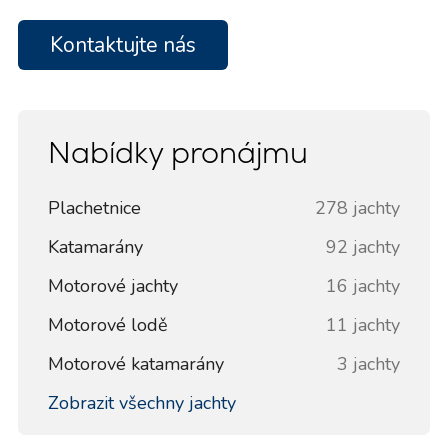
Kontaktujte nás
Nabídky pronájmu
Plachetnice
278 jachty
Katamarány
92 jachty
Motorové jachty
16 jachty
Motorové lodě
11 jachty
Motorové katamarány
3 jachty
Zobrazit všechny jachty