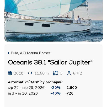
Pula, ACI Marina Pomer
Oceanis 38.1 "Sailor Jupiter"
2018
11.50 m
3
6 + 2
Alternativní termíny pronájmu:
srp 22 - srp 29, 2026
-20%
1,600
říj 3 - říj 10, 2026
-40%
720