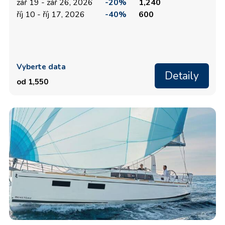
zář 19 - zář 26, 2026
-20%
1,240
říj 10 - říj 17, 2026
-40%
600
Vyberte data
Detaily
od 1,550