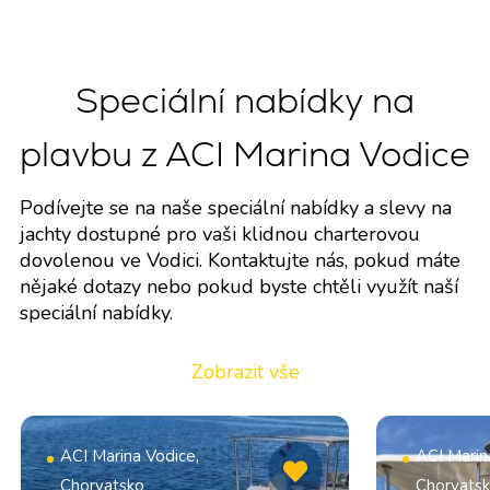
Speciální nabídky na
plavbu z ACI Marina Vodice
Podívejte se na naše speciální nabídky a slevy na
jachty dostupné pro vaši klidnou charterovou
dovolenou ve Vodici. Kontaktujte nás, pokud máte
nějaké dotazy nebo pokud byste chtěli využít naší
speciální nabídky.
Zobrazit vše
ACI Marina Vodice,
ACI Marin
Chorvatsko
Chorvats