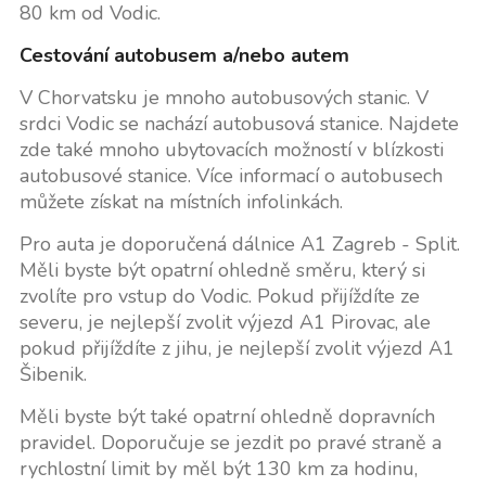
80 km od Vodic.
Cestování autobusem a/nebo autem
V Chorvatsku je mnoho autobusových stanic. V
srdci Vodic se nachází autobusová stanice. Najdete
zde také mnoho ubytovacích možností v blízkosti
autobusové stanice. Více informací o autobusech
můžete získat na místních infolinkách.
Pro auta je doporučená dálnice A1 Zagreb - Split.
Měli byste být opatrní ohledně směru, který si
zvolíte pro vstup do Vodic. Pokud přijíždíte ze
severu, je nejlepší zvolit výjezd A1 Pirovac, ale
pokud přijíždíte z jihu, je nejlepší zvolit výjezd A1
Šibenik.
Měli byste být také opatrní ohledně dopravních
pravidel. Doporučuje se jezdit po pravé straně a
rychlostní limit by měl být 130 km za hodinu,