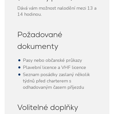
Dává vám možnost nalodění mezi 13 a
14 hodinou.
Požadované
dokumenty
Pasy nebo občanské průkazy
Plavební licence a VHF licence
Seznam posádky zaslaný několik
týdnů před charterem s
odhadovaným časem příjezdu
Volitelné doplňky