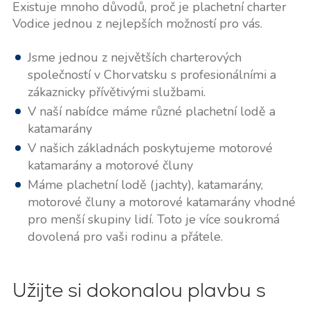
Existuje mnoho důvodů, proč je plachetní charter
Vodice jednou z nejlepších možností pro vás.
Jsme jednou z největších charterových
společností v Chorvatsku s profesionálními a
zákaznicky přívětivými službami.
V naší nabídce máme různé plachetní lodě a
katamarány
V našich základnách poskytujeme motorové
katamarány a motorové čluny
Máme plachetní lodě (jachty), katamarány,
motorové čluny a motorové katamarány vhodné
pro menší skupiny lidí. Toto je více soukromá
dovolená pro vaši rodinu a přátele.
Užijte si dokonalou plavbu s