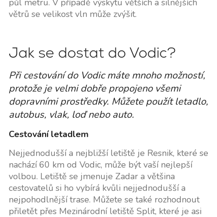
půl metru. V případě výskytu větších a silnějších
větrů se velikost vln může zvýšit.
Jak se dostat do Vodic?
Při cestování do Vodic máte mnoho možností,
protože je velmi dobře propojeno všemi
dopravními prostředky. Můžete použít letadlo,
autobus, vlak, loď nebo auto.
Cestování letadlem
Nejjednodušší a nejbližší letiště je Resnik, které se
nachází 60 km od Vodic, může být vaší nejlepší
volbou. Letiště se jmenuje Zadar a většina
cestovatelů si ho vybírá kvůli nejjednodušší a
nejpohodlnější trase. Můžete se také rozhodnout
přiletět přes Mezinárodní letiště Split, které je asi