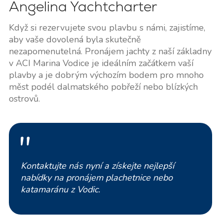
Angelina Yachtcharter
Když si rezervujete svou plavbu s námi, zajistíme,
aby vaše dovolená byla skutečně
nezapomenutelná. Pronájem jachty z naší základny
v ACI Marina Vodice je ideálním začátkem vaší
plavby a je dobrým výchozím bodem pro mnoho
měst podél dalmatského pobřeží nebo blízkých
ostrovů.
Kontaktujte nás nyní a získejte nejlepší
nabídky na pronájem plachetnice nebo
katamaránu z Vodic.