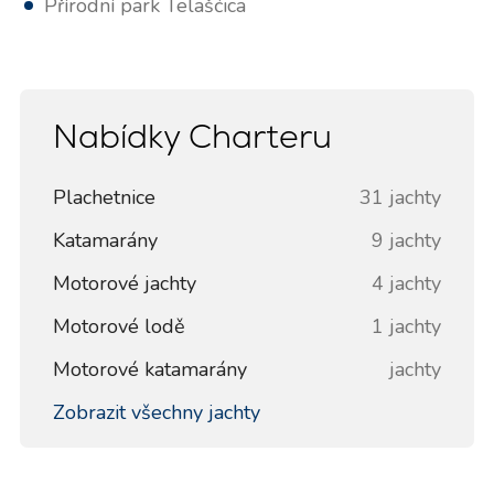
Přírodní park Telašćica
Nabídky Charteru
Plachetnice
31 jachty
Katamarány
9 jachty
Motorové jachty
4 jachty
Motorové lodě
1 jachty
Motorové katamarány
jachty
Zobrazit všechny jachty