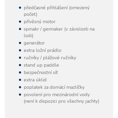
předčasné přihlášení (omezený
počet)
přívěsný motor
spinakr / gennaker (v závislosti na
lodi)
generátor
extra ložní prádlo
ručníky / plážové ručníky
stand up paddle
bezpečnostní síť
extra úklid
poplatek za domácí mazlíčky
povolení pro mezinárodní vody
(není k dispozici pro všechny jachty)