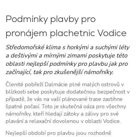
Podmínky plavby pro
pronájem plachetnic Vodice
Středomořské klima s horkými a suchými léty
a deštivými a mírnými zimami poskytuje této
oblasti nejlepší podmínky pro plavbu jak pro
začínající, tak pro zkušenější námořníky.
Členité pobřeží Dalmácie plné malých ostrovů v
blízkosti sebe poskytuje dodatečnou bezpečnost v
případě, že vás na vaší plánované trase zastihne
špatné počasí. Toto je skutečná oáza pro všechny
námořníky, kteří hledají zátoky a zálivy pro své
plavání a relaxační dovolenou v oblasti Vodice.
Nejlepší období pro plavbu jsou rozhodně