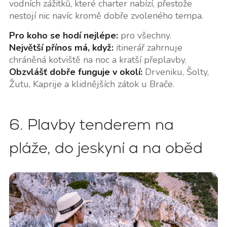
vodních zážitků, které charter nabízí, přestože
nestojí nic navíc kromě dobře zvoleného tempa.
Pro koho se hodí nejlépe:
pro všechny.
Největší přínos má, když:
itinerář zahrnuje
chráněná kotviště na noc a kratší přeplavby.
Obzvlášť dobře funguje v okolí:
Drveniku, Šolty,
Žutu, Kaprije a klidnějších zátok u Brače.
6. Plavby tenderem na
pláže, do jeskyní a na oběd