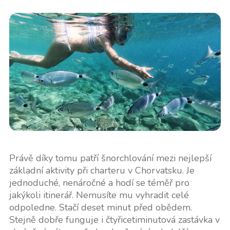
Právě díky tomu patří šnorchlování mezi nejlepší
základní aktivity při charteru v Chorvatsku. Je
jednoduché, nenáročné a hodí se téměř pro
jakýkoli itinerář. Nemusíte mu vyhradit celé
odpoledne. Stačí deset minut před obědem.
Stejně dobře funguje i čtyřicetiminutová zastávka v