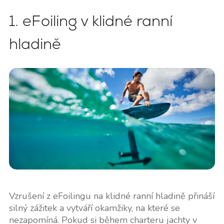
1. eFoiling v klidné ranní
hladině
Vzrušení z eFoilingu na klidné ranní hladině přináší
silný zážitek a vytváří okamžiky, na které se
nezapomíná. Pokud si během charteru jachty v