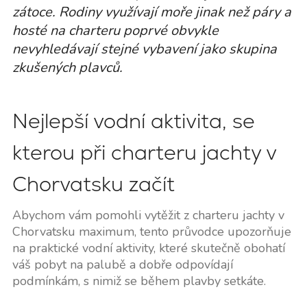
zátoce. Rodiny využívají moře jinak než páry a
hosté na charteru poprvé obvykle
nevyhledávají stejné vybavení jako skupina
zkušených plavců.
Nejlepší vodní aktivita, se
kterou při charteru jachty v
Chorvatsku začít
Abychom vám pomohli vytěžit z charteru jachty v
Chorvatsku maximum, tento průvodce upozorňuje
na praktické vodní aktivity, které skutečně obohatí
váš pobyt na palubě a dobře odpovídají
podmínkám, s nimiž se během plavby setkáte.