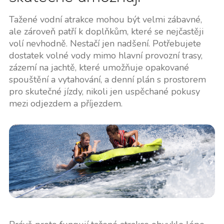
Tažené vodní atrakce mohou být velmi zábavné,
ale zároveň patří k doplňkům, které se nejčastěji
volí nevhodně. Nestačí jen nadšení. Potřebujete
dostatek volné vody mimo hlavní provozní trasy,
zázemí na jachtě, které umožňuje opakované
spouštění a vytahování, a denní plán s prostorem
pro skutečné jízdy, nikoli jen uspěchané pokusy
mezi odjezdem a příjezdem.