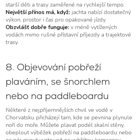
starší děti a trasy zaměřené na rychlejší tempo.
Největší přínos má, když:
jachta nabízí dostatečný
výkon, prostor i čas pro opakované jízdy.
Obzvlášť dobře funguje:
v méně vytížených
vodách mimo rušné přístavní příjezdy a trajektové
trasy.
8. Objevování pobřeží
plaváním, se šnorchlem
nebo na paddleboardu
Některé z nejpříjemnějších chvil ve vodě v
Chorvatsku přicházejí tam, kde se pevnina plynule
noří do moře. Můžete plavat podél skalní stěny,
obeplout výběžek pobřeží na paddleboardu nebo