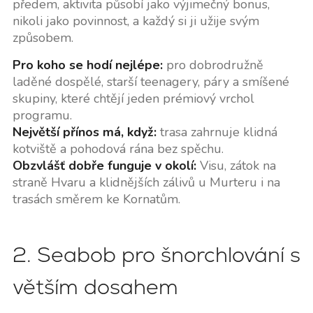
předem, aktivita působí jako výjimečný bonus,
nikoli jako povinnost, a každý si ji užije svým
způsobem.
Pro koho se hodí nejlépe:
pro dobrodružně
laděné dospělé, starší teenagery, páry a smíšené
skupiny, které chtějí jeden prémiový vrchol
programu.
Největší přínos má, když:
trasa zahrnuje klidná
kotviště a pohodová rána bez spěchu.
Obzvlášť dobře funguje v okolí:
Visu, zátok na
straně Hvaru a klidnějších zálivů u Murteru i na
trasách směrem ke Kornatům.
2. Seabob pro šnorchlování s
větším dosahem