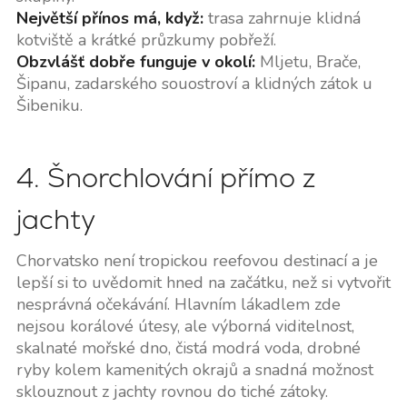
Největší přínos má, když:
trasa zahrnuje klidná
kotviště a krátké průzkumy pobřeží.
Obzvlášť dobře funguje v okolí:
Mljetu, Brače,
Šipanu, zadarského souostroví a klidných zátok u
Šibeniku.
4. Šnorchlování přímo z
jachty
Chorvatsko není tropickou reefovou destinací a je
lepší si to uvědomit hned na začátku, než si vytvořit
nesprávná očekávání. Hlavním lákadlem zde
nejsou korálové útesy, ale výborná viditelnost,
skalnaté mořské dno, čistá modrá voda, drobné
ryby kolem kamenitých okrajů a snadná možnost
sklouznout z jachty rovnou do tiché zátoky.