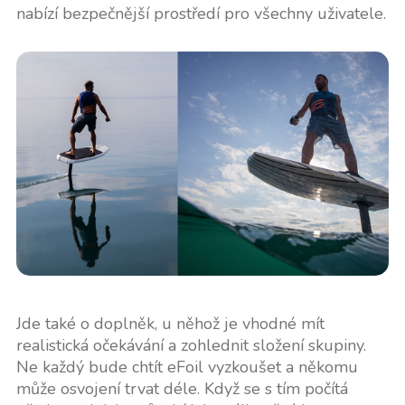
nabízí bezpečnější prostředí pro všechny uživatele.
Jde také o doplněk, u něhož je vhodné mít
realistická očekávání a zohlednit složení skupiny.
Ne každý bude chtít eFoil vyzkoušet a někomu
může osvojení trvat déle. Když se s tím počítá