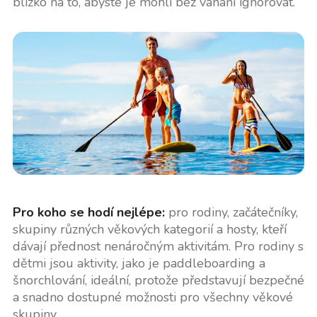
blízko na to, abyste je mohli bez váhání ignorovat.
Pro koho se hodí nejlépe:
pro rodiny, začátečníky,
skupiny různých věkových kategorií a hosty, kteří
dávají přednost nenáročným aktivitám. Pro rodiny s
dětmi jsou aktivity, jako je paddleboarding a
šnorchlování, ideální, protože představují bezpečné
a snadno dostupné možnosti pro všechny věkové
skupiny.