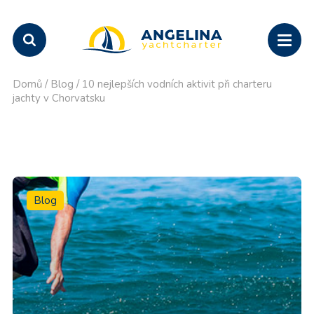
Domů
/
Blog
/
10 nejlepších vodních aktivit při charteru
jachty v Chorvatsku
Blog