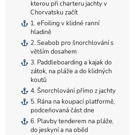
kterou při charteru jachty v
Chorvatsku začít
1. eFoiling v klidné ranní
hladině
2. Seabob pro šnorchlování s
větším dosahem
3. Paddleboarding a kajak do
zátok, na pláže a do klidných
koutů
4. Šnorchlování přímo z jachty
5. Rána na koupací platformě,
podceňovaná část dne
6. Plavby tenderem na pláže,
do jeskyní a na oběd