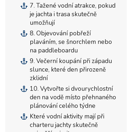
7. Tažené vodní atrakce, pokud
je jachta i trasa skutečně
umožňují
8. Objevování pobřeží
plaváním, se šnorchlem nebo
na paddleboardu
9. Večerní koupání při západu
slunce, které den přirozeně
zklidní
10. Vytvořte si dvourychlostní
den na vodě místo přehnaného
plánování celého týdne
Které vodní aktivity mají při
charteru jachty skutečně