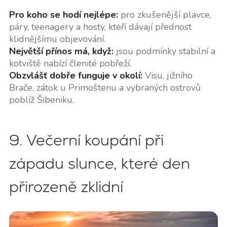
Pro koho se hodí nejlépe:
pro zkušenější plavce,
páry, teenagery a hosty, kteří dávají přednost
klidnějšímu objevování.
Největší přínos má, když:
jsou podmínky stabilní a
kotviště nabízí členité pobřeží.
Obzvlášť dobře funguje v okolí:
Visu, jižního
Brače, zátok u Primoštenu a vybraných ostrovů
poblíž Šibeniku.
9. Večerní koupání při
západu slunce, které den
přirozeně zklidní