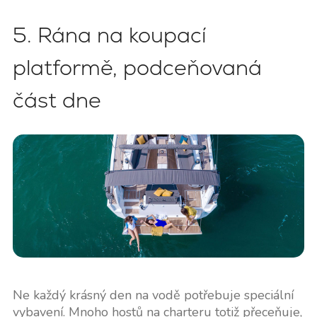
5. Rána na koupací
platformě, podceňovaná
část dne
Ne každý krásný den na vodě potřebuje speciální
vybavení. Mnoho hostů na charteru totiž přeceňuje,