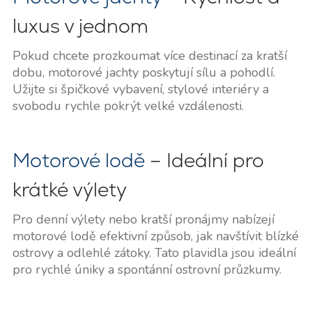
luxus v jednom
Pokud chcete prozkoumat více destinací za kratší
dobu, motorové jachty poskytují sílu a pohodlí.
Užijte si špičkové vybavení, stylové interiéry a
svobodu rychle pokrýt velké vzdálenosti.
Motorové lodě
– Ideální pro
krátké výlety
Pro denní výlety nebo kratší pronájmy nabízejí
motorové lodě efektivní způsob, jak navštívit blízké
ostrovy a odlehlé zátoky. Tato plavidla jsou ideální
pro rychlé úniky a spontánní ostrovní průzkumy.