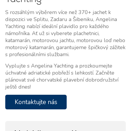
S rozsáhlým výběrem více než 370+ jachet k
dispozici ve Splitu, Zadaru a Šibeniku, Angelina
Yachting nabízí ideální plavidlo pro každého
námořníka. Ať už si vyberete plachetnici,
katamarán, motorovou jachtu, motorovou loď nebo
motorový katamarán, garantujeme špičkový zážitek
s profesionálními službami.
Vyplujte s Angelina Yachting a prozkoumejte
úchvatné adriatické pobřeží s lehkostí. Začněte
plánovat své chorvatské plavební dobrodružství
ještě dnes!
Kontaktujte nás