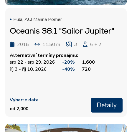
Pula, ACI Marina Pomer
Oceanis 38.1 "Sailor Jupiter"
2018
11.50 m
3
6 + 2
Alternativní termíny pronájmu:
srp 22 - srp 29, 2026
-20%
1,600
říj 3 - říj 10, 2026
-40%
720
Vyberte data
Detaily
od 2,000