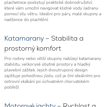
plachetnice poskytují praktické dobrodružství,
které vám umožní navigovat klidné vody Jadranu
pomocí síly větru. Ideální pro páry, malé skupiny a
nadšence do plachtění.
Katamarany
– Stabilita a
prostorný komfort
Pro rodiny nebo větší skupiny nabízejí katamarany
stabilitu, velkorysé obytné prostory a hladký
plavební zážitek. Jejich dvoutrupový design
zajišťuje pohodlnou jízdu, což je činí ideálními pro
ostrovní skákání po úchvatném chorvatském
pobřeží.
Motorové jachty
– Rychlost a