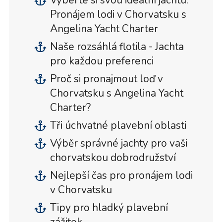
Vyberte si svou ideální jachtu:
Pronájem lodi v Chorvatsku s
Angelina Yacht Charter
Naše rozsáhlá flotila - Jachta
pro každou preferenci
Proč si pronajmout loď v
Chorvatsku s Angelina Yacht
Charter?
Tři úchvatné plavební oblasti
Výběr správné jachty pro vaši
chorvatskou dobrodružství
Nejlepší čas pro pronájem lodi
v Chorvatsku
Tipy pro hladký plavební