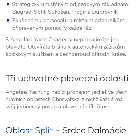
Strategicky umístěným odjezdovým základnám:
Biograd, Split, Sukošan, Trogir a Dubrovník
Zkušenému personálu a místním odborníkům
připraveným pomoci v každé fázi
S Angelina Yacht Charter si nepronajímáte jen
plavidlo. Otevíráte bránu k autentickým zážitkům,
špičkovým službám a dechberoucí přírodní kráse.
Tři úchvatné plavební oblasti
Angelina Yachting nabízí pronájem jachet ve třech
hlavních oblastech Chorvatska, z nichž každá má
svůj jedinečný půvab a plavební příležitosti.
Oblast Split
– Srdce Dalmácie