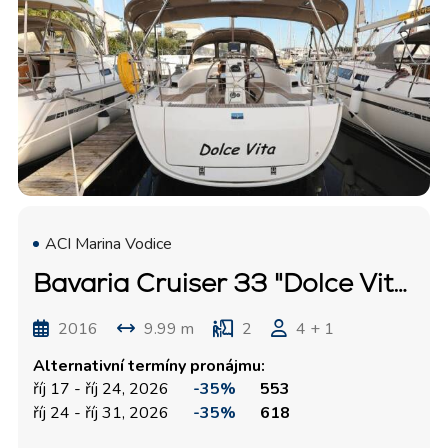
ACI Marina Vodice
Bavaria Cruiser 33 "Dolce Vita"
2016
9.99 m
2
4 + 1
Alternativní termíny pronájmu:
říj 17 - říj 24, 2026
-35%
553
říj 24 - říj 31, 2026
-35%
618