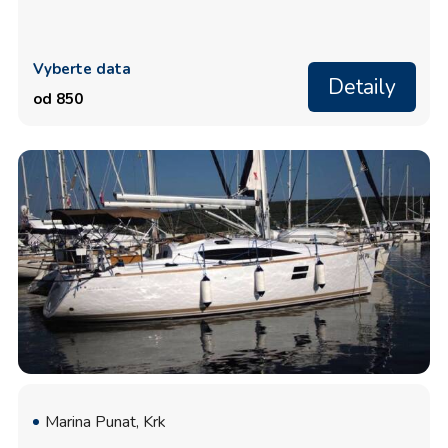
Vyberte data
Detaily
od 850
Marina Punat, Krk