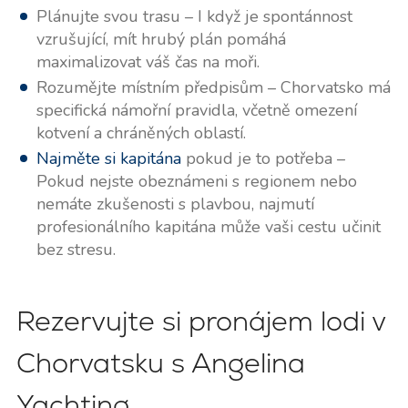
Plánujte svou trasu – I když je spontánnost
vzrušující, mít hrubý plán pomáhá
maximalizovat váš čas na moři.
Rozumějte místním předpisům – Chorvatsko má
specifická námořní pravidla, včetně omezení
kotvení a chráněných oblastí.
Najměte si kapitána
pokud je to potřeba –
Pokud nejste obeznámeni s regionem nebo
nemáte zkušenosti s plavbou, najmutí
profesionálního kapitána může vaši cestu učinit
bez stresu.
Rezervujte si pronájem lodi v
Chorvatsku s Angelina
Yachting