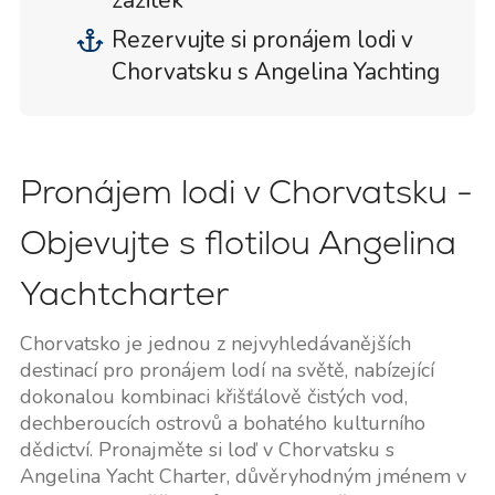
zážitek
Rezervujte si pronájem lodi v
Chorvatsku s Angelina Yachting
Pronájem lodi v Chorvatsku -
Objevujte s flotilou Angelina
Yachtcharter
Chorvatsko je jednou z nejvyhledávanějších
destinací pro pronájem lodí na světě, nabízející
dokonalou kombinaci křišťálově čistých vod,
dechberoucích ostrovů a bohatého kulturního
dědictví. Pronajměte si loď v Chorvatsku s
Angelina Yacht Charter, důvěryhodným jménem v