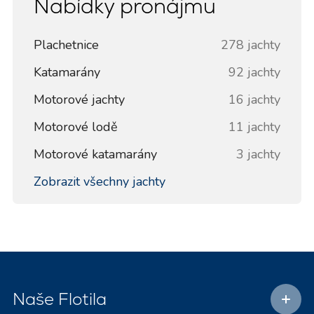
Nabídky pronájmu
Plachetnice
278 jachty
Katamarány
92 jachty
Motorové jachty
16 jachty
Motorové lodě
11 jachty
Motorové katamarány
3 jachty
Zobrazit všechny jachty
Naše Flotila