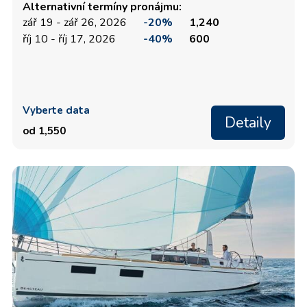
Alternativní termíny pronájmu:
zář 19 - zář 26, 2026
-20%
1,240
říj 10 - říj 17, 2026
-40%
600
Vyberte data
Detaily
od 1,550