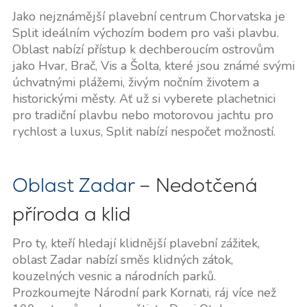
Jako nejznámější plavební centrum Chorvatska je
Split ideálním výchozím bodem pro vaši plavbu.
Oblast nabízí přístup k dechberoucím ostrovům
jako Hvar, Brač, Vis a Šolta, které jsou známé svými
úchvatnými plážemi, živým nočním životem a
historickými městy. Ať už si vyberete plachetnici
pro tradiční plavbu nebo motorovou jachtu pro
rychlost a luxus, Split nabízí nespočet možností.
Oblast Zadar
– Nedotčená
příroda a klid
Pro ty, kteří hledají klidnější plavební zážitek,
oblast Zadar nabízí směs klidných zátok,
kouzelných vesnic a národních parků.
Prozkoumejte Národní park Kornati, ráj více než