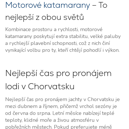
Motorové katamarany
– To
nejlepší z obou světů
Kombinace prostoru a rychlosti, motorové
katamarany poskytují extra stabilitu, velké paluby
a rychlejší plavební schopnosti, což z nich činí
vynikající volbu pro ty, kteří chtějí pohodlí i výkon.
Nejlepší čas pro pronájem
lodi v Chorvatsku
Nejlepší čas pro pronájem jachty v Chorvatsku je
mezi dubnem a říjnem, přičemž vrchol sezóny je
od června do srpna. Letní měsíce nabízejí teplé
teploty, klidné moře a živou atmosféru v
pobřežních městech. Pokud preferujete méně