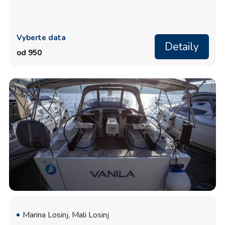
Vyberte data
Detaily
od 950
Marina Losinj, Mali Losinj