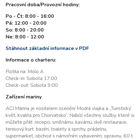
Pracovní doba/Provozní hodiny:
Po - Čt: 8:00 - 16:00
Pá: 12:00 - 20:00
So: 8:00 - 20:00
Ne: 8:00 - 12:00
Stáhnout základní informace v PDF
Informace o charteru:
Flotila na: Molo A
Check-in: Sobota 17:00
Check-out: Sobota 9:00
Zařízení mariny
ACI Marina je nositelem ocenění Modrá vlajka a „Turistický
květ, kvalita pro Chorvatsko“. Nabízí všechny služby, které si
můžete přát: recepci, směnárnu, kavárnu, dvě restaurace,
tenisový kurt, bazén, toalety a sprchy, prádelnu,
supermarket, obchod s námořním vybavením, opravnu, 60 t