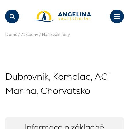
Domů
/
Základny
/
Naše základny
Dubrovnik, Komolac, ACI
Marina, Chorvatsko
Informace o základně