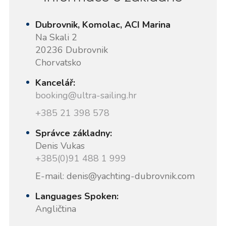
Dubrovnik, Komolac, ACI Marina
Na Skali 2
20236 Dubrovnik
Chorvatsko
Kancelář:
booking@ultra-sailing.hr
+385 21 398 578
Správce základny:
Denis Vukas
+385(0)91 488 1 999
E-mail: denis@yachting-dubrovnik.com
Languages Spoken:
Angličtina