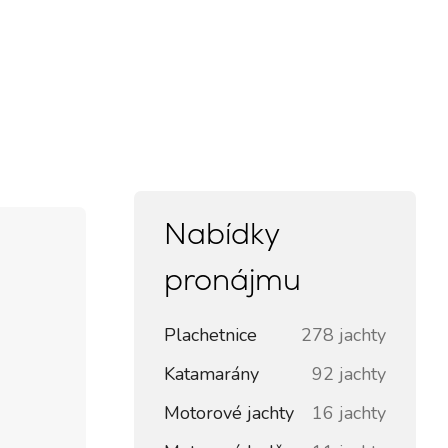
Nabídky
pronájmu
Plachetnice
278 jachty
Katamarány
92 jachty
Motorové jachty
16 jachty