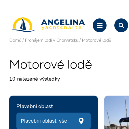
Domů
/
Pronájem lodi v Chorvatsku
/
Motorové lodě
Motorové lodě
10
nalezené výsledky
Plavební oblast