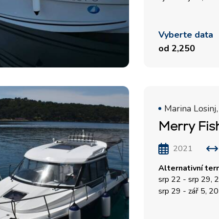
Vyberte data
od 2,250
Marina Losinj,
Merry Fis
2021
Alternativní ter
srp 22 - srp 29,
srp 29 - zář 5, 2