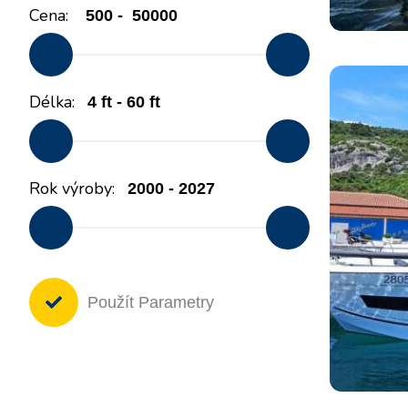
Cena:
Motorové jachty
Délka:
Rok výroby:
Použít Parametry