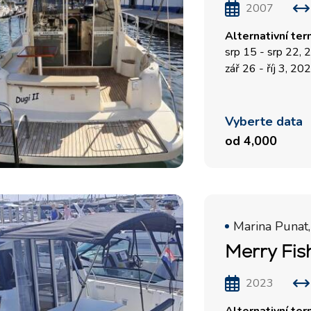
2007
Alternativní ter
srp 15 - srp 22,
zář 26 - říj 3, 20
Vyberte data
od 4,000
Marina Punat,
Merry Fis
2023