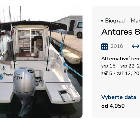
Biograd - Mar
Antares 8
2018
Alternativní ter
srp 15 - srp 22,
zář 5 - zář 12, 2
Vyberte data
od 4,050