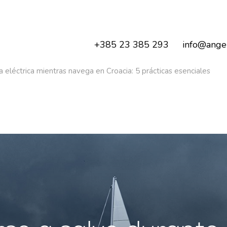
+385 23 385 293
info@angel
léctrica mientras navega en Croacia: 5 prácticas esenciales