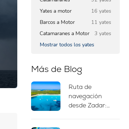
Yates a motor
16 yates
Barcos a Motor
11 yates
Catamaranes a Motor
3 yates
Mostrar todos los yates
Más de Blog
Ruta de
navegación
desde Zadar:
itinerario de 7
días, mapa