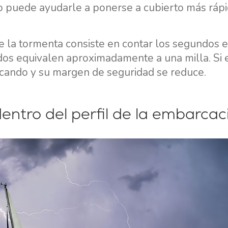
 puede ayudarle a ponerse a cubierto más rápi
de la tormenta consiste en contar los segundos 
dos equivalen aproximadamente a una milla. Si 
ercando y su margen de seguridad se reduce.
ntro del perfil de la embarcac