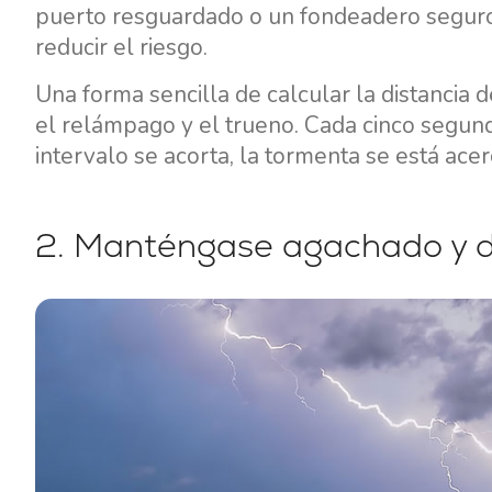
puerto resguardado o un fondeadero seguro
reducir el riesgo.
Una forma sencilla de calcular la distancia 
el relámpago y el trueno. Cada cinco segun
intervalo se acorta, la tormenta se está ac
2. Manténgase agachado y de