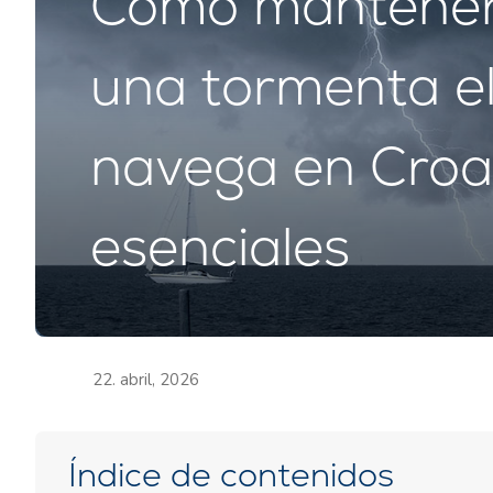
Cómo manteners
una tormenta el
navega en Croac
esenciales
22. abril, 2026
Índice de contenidos