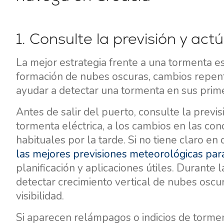
1. Consulte la previsión y act
La mejor estrategia frente a una tormenta e
formación de nubes oscuras, cambios repen
ayudar a detectar una tormenta en sus prime
Antes de salir del puerto, consulte la previs
tormenta eléctrica, a los cambios en las cond
habituales por la tarde. Si no tiene claro e
las mejores previsiones meteorológicas par
planificación y aplicaciones útiles. Durante
detectar crecimiento vertical de nubes oscu
visibilidad.
Si aparecen relámpagos o indicios de tormen