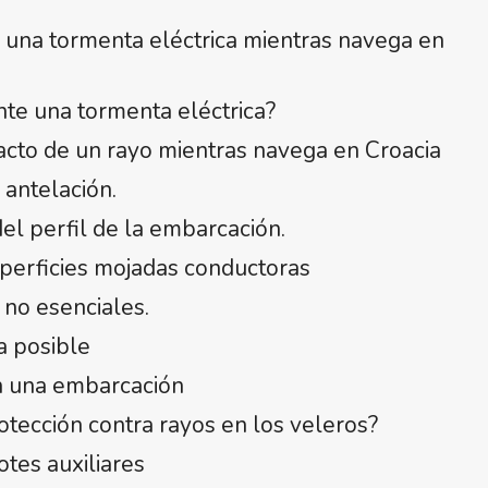
una tormenta eléctrica mientras navega en
nte una tormenta eléctrica?
pacto de un rayo mientras navega en Croacia
 antelación.
l perfil de la embarcación.
superficies mojadas conductoras
 no esenciales.
a posible
en una embarcación
otección contra rayos en los veleros?
tes auxiliares