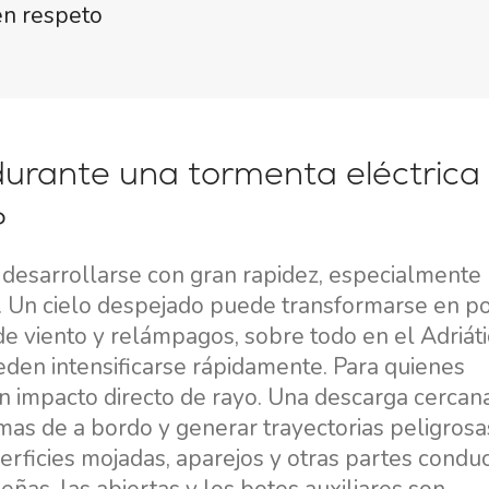
en respeto
urante una tormenta eléctrica
?
 desarrollarse con gran rapidez, especialmente
. Un cielo despejado puede transformarse en p
 viento y relámpagos, sobre todo en el Adriáti
den intensificarse rápidamente. Para quienes
 un impacto directo de rayo. Una descarga cercan
emas de a bordo y generar trayectorias peligrosa
perficies mojadas, aparejos y otras partes condu