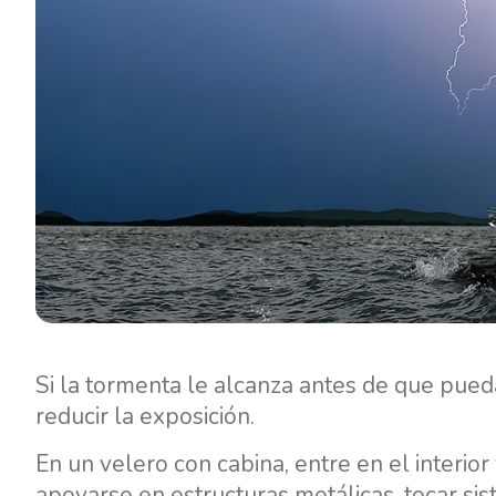
Si la tormenta le alcanza antes de que pue
reducir la exposición.
En un velero con cabina, entre en el interio
apoyarse en estructuras metálicas, tocar si