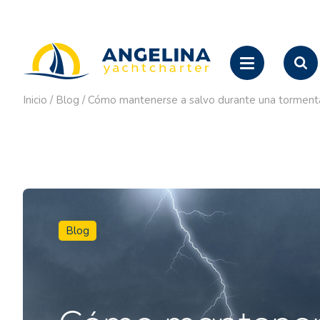
Inicio
/
Blog
/
Cómo mantenerse a salvo durante una tormenta e
Blog