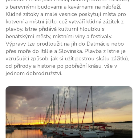
s barevnými budovami a kavárnami na nábřeží.
Klidné zátoky a malé vesnice poskytují místa pro
kotvení a místní jídlo, což vytváří klidný zážitek z
plavby. Istrie přidává kulturní hloubku s
benátskými městy, místními víny a festivaly.
Výpravy lze prodloužit na jih do Dalmácie nebo
přes moře do Itálie a Slovinska. Plavba z Istrie je
vzrušující způsob, jak si užít pestrou škálu zážitků,
od přírody a historie po pobřežní krásu, vše v
jednom dobrodružství.