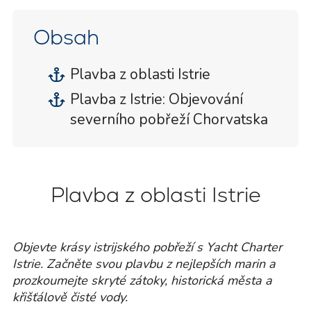
Obsah
Plavba z oblasti Istrie
Plavba z Istrie: Objevování
severního pobřeží Chorvatska
Plavba z oblasti Istrie
Objevte krásy istrijského pobřeží s Yacht Charter
Istrie. Začněte svou plavbu z nejlepších marin a
prozkoumejte skryté zátoky, historická města a
křišťálově čisté vody.