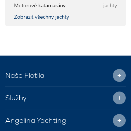
Motorové katamarány
jachty
Zobrazit všechny jachty
Naše Flotila
Služby
Angelina Yachting