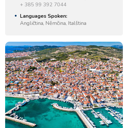
+ 385 99 392 7044
Languages Spoken:
Angličtina, Němčina, Italština