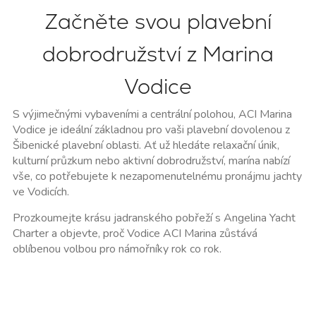
Začněte svou plavební
dobrodružství z Marina
Vodice
S výjimečnými vybaveními a centrální polohou,
ACI Marina
Vodice
je ideální základnou pro vaši plavební dovolenou z
Šibenické plavební oblasti. Ať už hledáte relaxační únik,
kulturní průzkum nebo aktivní dobrodružství, marína nabízí
vše, co potřebujete k nezapomenutelnému
pronájmu jachty
ve Vodicích
.
Prozkoumejte krásu jadranského pobřeží s
Angelina Yacht
Charter
a objevte, proč
Vodice ACI Marina
zůstává
oblíbenou volbou pro námořníky rok co rok.