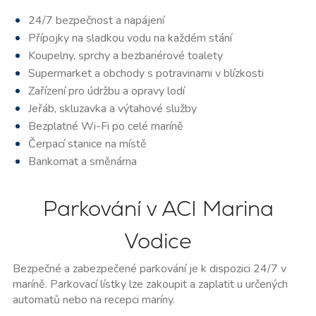
24/7 bezpečnost a napájení
Přípojky na sladkou vodu na každém stání
Koupelny, sprchy a bezbariérové toalety
Supermarket a obchody s potravinami v blízkosti
Zařízení pro údržbu a opravy lodí
Jeřáb, skluzavka a výtahové služby
Bezplatné Wi-Fi po celé maríně
Čerpací stanice na místě
Bankomat a směnárna
Parkování v ACI Marina
Vodice
Bezpečné a zabezpečené parkování je k dispozici 24/7 v
maríně. Parkovací lístky lze zakoupit a zaplatit u určených
automatů nebo na recepci maríny.