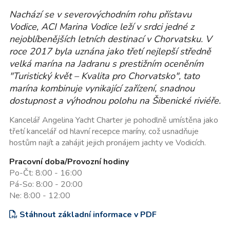
Nachází se v severovýchodním rohu přístavu
Vodice, ACI Marina Vodice leží v srdci jedné z
nejoblíbenějších letních destinací v Chorvatsku. V
roce 2017 byla uznána jako třetí nejlepší středně
velká marína na Jadranu s prestižním oceněním
"Turistický květ – Kvalita pro Chorvatsko", tato
marína kombinuje vynikající zařízení, snadnou
dostupnost a výhodnou polohu na Šibenické riviéře.
Kancelář Angelina Yacht Charter je pohodlně umístěna jako
třetí kancelář od hlavní recepce maríny, což usnadňuje
hostům najít a zahájit jejich
pronájem jachty ve Vodicích.
Pracovní doba/Provozní hodiny
Po-Čt: 8:00 - 16:00
Pá-So: 8:00 - 20:00
Ne: 8:00 - 12:00
Stáhnout základní informace v PDF