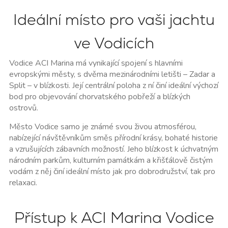
Ideální místo pro vaši jachtu
ve Vodicích
Vodice ACI Marina
má vynikající spojení s hlavními
evropskými městy, s dvěma mezinárodními letišti – Zadar a
Split – v blízkosti. Její centrální poloha z ní činí ideální výchozí
bod pro objevování chorvatského pobřeží a blízkých
ostrovů.
Město Vodice samo je známé svou živou atmosférou,
nabízející návštěvníkům směs přírodní krásy, bohaté historie
a vzrušujících zábavních možností. Jeho blízkost k úchvatným
národním parkům, kulturním památkám a křišťálově čistým
vodám z něj činí ideální místo jak pro dobrodružství, tak pro
relaxaci.
Přístup k ACI Marina Vodice