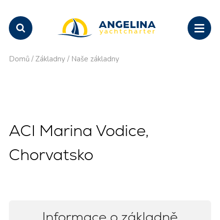
Domů
/
Základny
/
Naše základny
ACI Marina Vodice,
Chorvatsko
Informace o základně