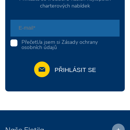
charterových nabídek
Přečetl/a jsem si
Zásady ochrany
osobních údajů
PŘIHLÁSIT SE
Naše Flotila