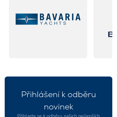
Přihlášení k odběru
novinek
Přihlaste se k odběru našich nejlepších