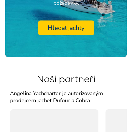
požadavky.
Hledat jachty
Naši partneři
Angelina Yachcharter je autorizovaným
prodejcem jachet Dufour a Cobra