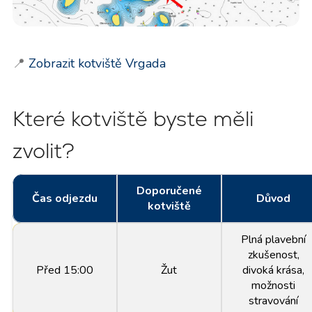
📍
Zobrazit kotviště Vrgada
Které kotviště byste měli
zvolit?
Doporučené
Čas odjezdu
Důvod
kotviště
Plná plavební
zkušenost,
Před 15:00
Žut
divoká krása,
možnosti
stravování