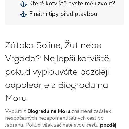
Které kotviště byste měli zvolit?
Finální tipy před plavbou
Zátoka Soline, Žut nebo
Vrgada? Nejlepší kotviště,
pokud vyplouváte později
odpoledne z Biogradu na
Moru
Vyplutí z
Biogradu na Moru
znamená začátek
nespočetných nezapomenutelných cest po
Jadranu. Pokud však začínáte svou cestu
později