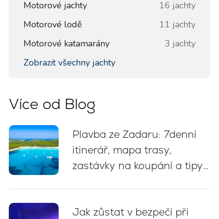
Motorové jachty
16 jachty
Motorové lodě
11 jachty
Motorové katamarány
3 jachty
Zobrazit všechny jachty
Více od Blog
Plavba ze Zadaru: 7denní
itinerář, mapa trasy,
zastávky na koupání a tipy
na kotvení
Jak zůstat v bezpečí při