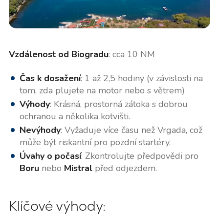
Vzdálenost od Biogradu
: cca 10 NM
Čas k dosažení
: 1 až 2,5 hodiny (v závislosti na
tom, zda plujete na motor nebo s větrem)
Výhody
: Krásná, prostorná zátoka s dobrou
ochranou a několika kotvišti.
Nevýhody
: Vyžaduje více času než Vrgada, což
může být riskantní pro pozdní startéry.
Úvahy o počasí
: Zkontrolujte předpovědi pro
Boru
nebo
Mistral
před odjezdem.
Klíčové výhody: