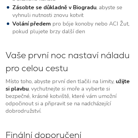
Zásobte se důkladně v Biogradu
, abyste se
vyhnuli nutnosti znovu kotvit
Volání předem
pro bóje konoby nebo ACI Žut,
pokud plujete brzy další den
Vaše první noc nastaví náladu
pro celou cestu
Místo toho, abyste první den tlačili na limity,
užijte
si plavbu
, vychutnejte si moře a vyberte si
bezpečné, krásné kotviště, které vám umožní
odpočinout si a připravit se na nadcházející
dobrodružství.
Finální doporučení