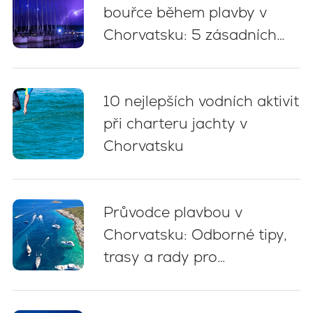
bouřce během plavby v
Chorvatsku: 5 zásadních
doporučení
10 nejlepších vodních aktivit
při charteru jachty v
Chorvatsku
Průvodce plavbou v
Chorvatsku: Odborné tipy,
trasy a rady pro
začátečníky (2026)