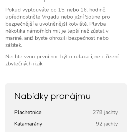
Pokud vyplouváte po 15. nebo 16. hodině,
upřednostněte Vrgadu nebo jižní Soline pro
bezpečnější a uvolněnější kotviště. Plavba
několika námořních mil je lepší než zůstat v
marině, aniž byste ohrozili bezpečnost nebo
zážitek.
Nechte svou první noc být o relaxaci, ne o řízení
zbytečných rizik.
Nabídky pronájmu
Plachetnice
278 jachty
Katamarány
92 jachty