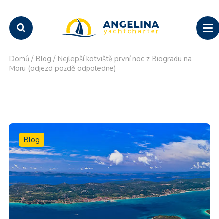
Domů
/
Blog
/
Nejlepší kotviště první noc z Biogradu na
Moru (odjezd pozdě odpoledne)
Blog