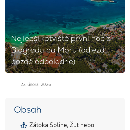
Nejlepší kotviště první noc z
Biogradu na Moru (odjezd
pozdě odpoledne)
22. února, 2026
Obsah
Zátoka Soline, Žut nebo