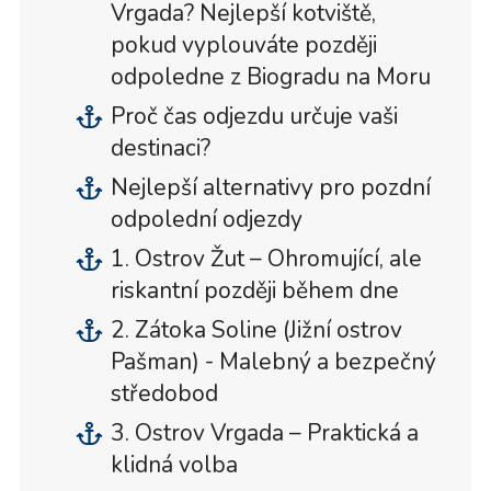
Vrgada? Nejlepší kotviště,
pokud vyplouváte později
odpoledne z Biogradu na Moru
Proč čas odjezdu určuje vaši
destinaci?
Nejlepší alternativy pro pozdní
odpolední odjezdy
1. Ostrov Žut – Ohromující, ale
riskantní později během dne
2. Zátoka Soline (Jižní ostrov
Pašman) - Malebný a bezpečný
středobod
3. Ostrov Vrgada – Praktická a
klidná volba