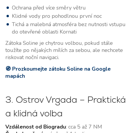
Ochrana před více směry větru
Klidné vody pro pohodlnou první noc
Tichá a malebná atmosféra bez nutnosti vstupu
do otevřené oblasti Kornati
Zátoka Soline je chytrou volbou, pokud stále
toužíte po nějakých mílích za sebou, ale nechcete
riskovat noční navigaci.
🧭 Prozkoumejte zátoku Soline na Google
mapách
3. Ostrov Vrgada – Praktická
a klidná volba
Vzdálenost od Biogradu
: cca 5 až 7 NM