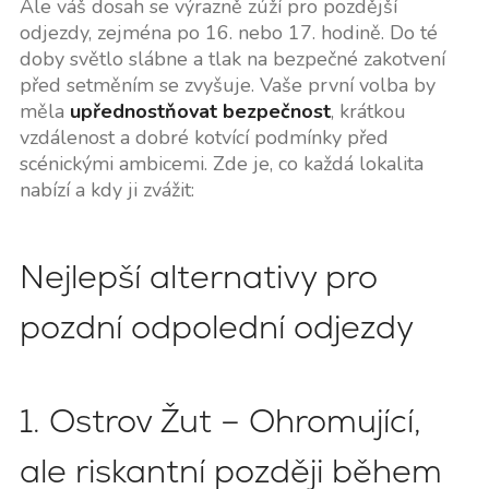
Ale váš dosah se výrazně zúží pro pozdější
odjezdy, zejména po 16. nebo 17. hodině. Do té
doby světlo slábne a tlak na bezpečné zakotvení
před setměním se zvyšuje. Vaše první volba by
měla
upřednostňovat bezpečnost
, krátkou
vzdálenost a dobré kotvící podmínky před
scénickými ambicemi. Zde je, co každá lokalita
nabízí a kdy ji zvážit:
Nejlepší alternativy pro
pozdní odpolední odjezdy
1. Ostrov Žut – Ohromující,
ale riskantní později během