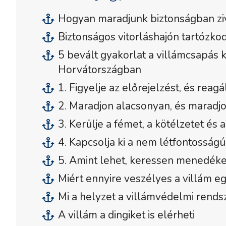
Hogyan maradjunk biztonságban zi
Biztonságos vitorláshajón tartózkodn
5 bevált gyakorlat a villámcsapás
Horvátországban
1. Figyelje az előrejelzést, és reagá
2. Maradjon alacsonyan, és maradjo
3. Kerülje a fémet, a kötélzetet és
4. Kapcsolja ki a nem létfontosságú
5. Amint lehet, keressen menedéke
Miért ennyire veszélyes a villám e
Mi a helyzet a villámvédelmi rends
A villám a dingiket is elérheti