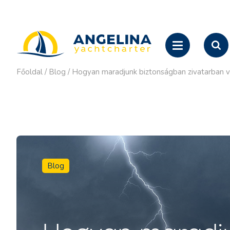
Főoldal
/
Blog
/
Hogyan maradjunk biztonságban zivatarban vi
Blog