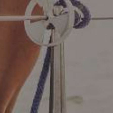
Motorové jachty