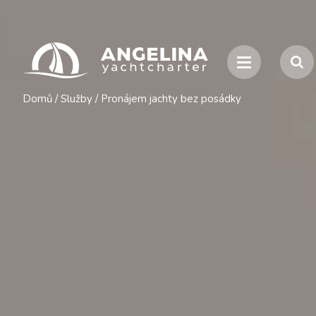
Domů
/
Služby
/
Pronájem jachty bez posádky