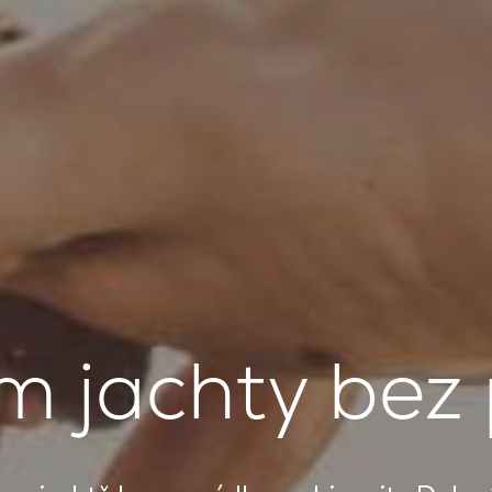
m jachty bez