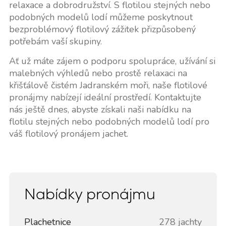
relaxace a dobrodružství. S flotilou stejných nebo
podobných modelů lodí můžeme poskytnout
bezproblémový flotilový zážitek přizpůsobený
potřebám vaší skupiny.
Ať už máte zájem o podporu spolupráce, užívání si
malebných výhledů nebo prostě relaxaci na
křišťálově čistém Jadranském moři, naše flotilové
pronájmy nabízejí ideální prostředí. Kontaktujte
nás ještě dnes, abyste získali naši nabídku na
flotilu stejných nebo podobných modelů lodí pro
váš flotilový pronájem jachet.
Nabídky pronájmu
Plachetnice
278 jachty