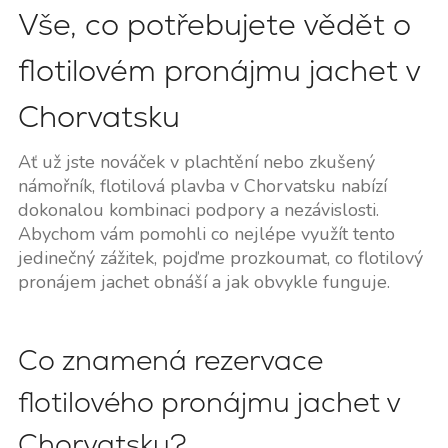
Vše, co potřebujete vědět o
flotilovém pronájmu jachet v
Chorvatsku
Ať už jste nováček v plachtění nebo zkušený
námořník, flotilová plavba v Chorvatsku nabízí
dokonalou kombinaci podpory a nezávislosti.
Abychom vám pomohli co nejlépe využít tento
jedinečný zážitek, pojďme prozkoumat, co flotilový
pronájem jachet obnáší a jak obvykle funguje.
Co znamená rezervace
flotilového pronájmu jachet v
Chorvatsku?