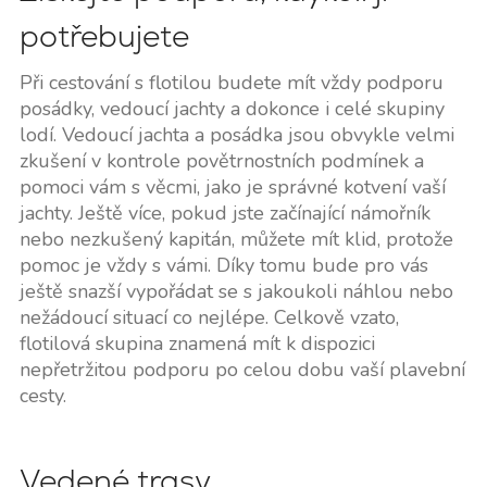
potřebujete
Při cestování s flotilou budete mít vždy podporu
posádky, vedoucí jachty a dokonce i celé skupiny
lodí. Vedoucí jachta a posádka jsou obvykle velmi
zkušení v kontrole povětrnostních podmínek a
pomoci vám s věcmi, jako je správné kotvení vaší
jachty. Ještě více, pokud jste začínající námořník
nebo nezkušený kapitán, můžete mít klid, protože
pomoc je vždy s vámi. Díky tomu bude pro vás
ještě snazší vypořádat se s jakoukoli náhlou nebo
nežádoucí situací co nejlépe. Celkově vzato,
flotilová skupina znamená mít k dispozici
nepřetržitou podporu po celou dobu vaší plavební
cesty.
Vedené trasy