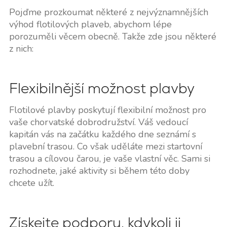
Pojďme prozkoumat některé z nejvýznamnějších
výhod flotilových plaveb, abychom lépe
porozuměli věcem obecně. Takže zde jsou některé
z nich:
Flexibilnější možnost plavby
Flotilové plavby poskytují flexibilní možnost pro
vaše chorvatské dobrodružství. Váš vedoucí
kapitán vás na začátku každého dne seznámí s
plavební trasou. Co však uděláte mezi startovní
trasou a cílovou čarou, je vaše vlastní věc. Sami si
rozhodnete, jaké aktivity si během této doby
chcete užít.
Získejte podporu, kdykoli ji