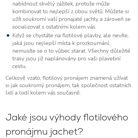
nabídnout skvělý zážitek, protože může
kombinovat to nejlepší z obou světů. Můžete si
užít soukromí vaší pronajaté jachty a zároveň se
socializovat s ostatními kolem vás.
Když se chystáte na flotilové plavby, ale nevíte,
jaká jsou nejlepší místa k prozkoumání,
nemusíte se o to vůbec starat. Všechny důležité
trasy jsou již naplánovány pro vaši plavební
cestu.
Celkově vzato, flotilový pronájem znamená užívat
si jak soukromý pronájem, tak společnost ostatních
lidí a lodí kolem vás současně.
Jaké jsou výhody flotilového
pronájmu jachet?