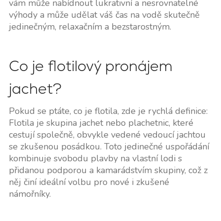
vám může nabídnout lukrativní a nesrovnatelné
výhody a může udělat váš čas na vodě skutečně
jedinečným, relaxačním a bezstarostným.
Co je flotilový pronájem
jachet?
Pokud se ptáte, co je flotila, zde je rychlá definice:
Flotila je skupina jachet nebo plachetnic, které
cestují společně, obvykle vedené vedoucí jachtou
se zkušenou posádkou. Toto jedinečné uspořádání
kombinuje svobodu plavby na vlastní lodi s
přidanou podporou a kamarádstvím skupiny, což z
něj činí ideální volbu pro nové i zkušené
námořníky.