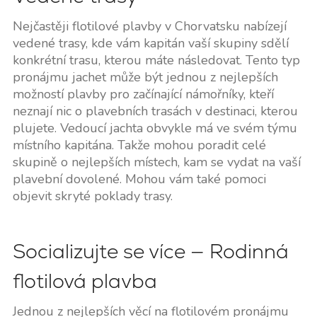
Nejčastěji flotilové plavby v Chorvatsku nabízejí
vedené trasy, kde vám kapitán vaší skupiny sdělí
konkrétní trasu, kterou máte následovat. Tento typ
pronájmu jachet může být jednou z nejlepších
možností plavby pro začínající námořníky, kteří
neznají nic o plavebních trasách v destinaci, kterou
plujete. Vedoucí jachta obvykle má ve svém týmu
místního kapitána. Takže mohou poradit celé
skupině o nejlepších místech, kam se vydat na vaší
plavební dovolené. Mohou vám také pomoci
objevit skryté poklady trasy.
Socializujte se více — Rodinná
flotilová plavba
Jednou z nejlepších věcí na flotilovém pronájmu