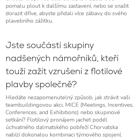
pomalu plout k dalšímu zastavení, nebo se snažit
dorazit dříve, abyste přidali více zábavy do svého
plavebního zážitku.
Jste součástí skupiny
nadšených námořníků, kteří
touží zažít vzrušení z flotilové
plavby společně?
Hledáte nezapomenutelný způsob, jak strávit vaši
teambuildingovou akci, MICE (Meetings, Incentives,
Conferences, and Exhibitions) nebo skupinové
setkání? Flotilový pronájem jachet podél
úchvatného dalmatského pobřeží Chorvatska
nabízí dokonalou kombinaci týmového spojení,