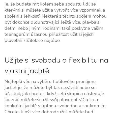
je, že budete mít kolem sebe spoustu lidí, se
kterými si můžete užít a vytvořit více vzpomínek a
spojení s lehkostí. Některá z těchto spojení mohou
být dokonce dlouhotrvající. Ještě více, plavba s
dětmi nebo jinými rodinami také poskytne vašim
teenagerům úžasnou příležitost užít si jejich
plavební zážitek co nejlépe.
Užijte si svobodu a flexibilitu na
vlastní jachtě
Nejlepší věc na výběru flotilového pronájmu
jachet je, že můžete být tak nezávislí nebo se
účastnit, jak chcete. I když celá skupina následuje
itinerář, můžete si užít svůj plavební zážitek na
konkrétní jachtě s úplnou svobodou a soukromím.
Chcete-li být více dobrodružní, můžete buď