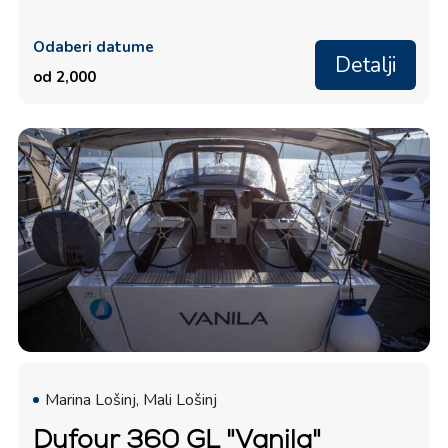
Odaberi datume
Detalji
od 2,000
Marina Lošinj, Mali Lošinj
Dufour 360 GL "Vanila"