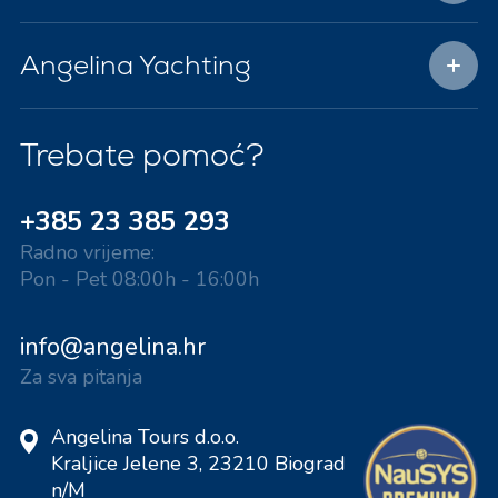
Angelina Yachting
Trebate pomoć?
+385 23 385 293
Radno vrijeme:
Pon - Pet 08:00h - 16:00h
info@angelina.hr
Za sva pitanja
Angelina Tours d.o.o.
Kraljice Jelene 3, 23210 Biograd
n/M