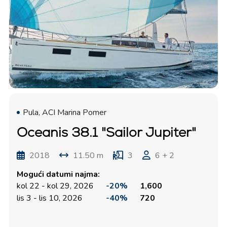
Pula, ACI Marina Pomer
Oceanis 38.1 "Sailor Jupiter"
2018
11.50 m
3
6 + 2
Mogući datumi najma:
kol 22 - kol 29, 2026
-20%
1,600
lis 3 - lis 10, 2026
-40%
720