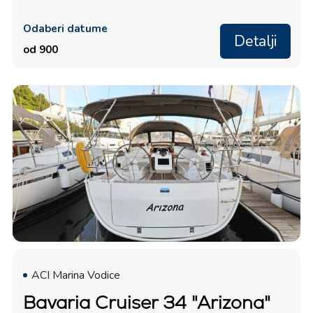
Odaberi datume
Detalji
od 900
ACI Marina Vodice
Bavaria Cruiser 34 "Arizona"