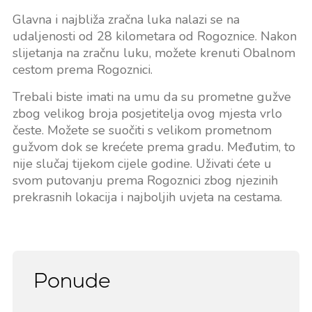
Glavna i najbliža zračna luka nalazi se na
udaljenosti od 28 kilometara od Rogoznice. Nakon
slijetanja na zračnu luku, možete krenuti Obalnom
cestom prema Rogoznici.
Trebali biste imati na umu da su prometne gužve
zbog velikog broja posjetitelja ovog mjesta vrlo
česte. Možete se suočiti s velikom prometnom
gužvom dok se krećete prema gradu. Međutim, to
nije slučaj tijekom cijele godine. Uživati ćete u
svom putovanju prema Rogoznici zbog njezinih
prekrasnih lokacija i najboljih uvjeta na cestama.
Ponude