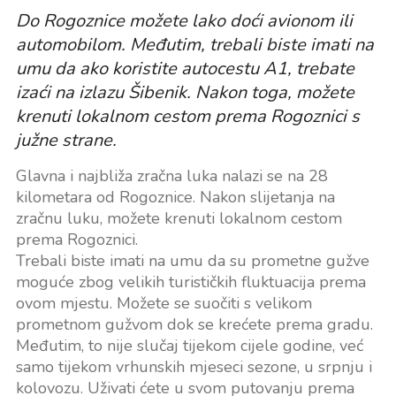
Do Rogoznice možete lako doći avionom ili
automobilom. Međutim, trebali biste imati na
umu da ako koristite autocestu A1, trebate
izaći na izlazu Šibenik. Nakon toga, možete
krenuti lokalnom cestom prema Rogoznici s
južne strane.
Glavna i najbliža zračna luka nalazi se na 28
kilometara od Rogoznice. Nakon slijetanja na
zračnu luku, možete krenuti lokalnom cestom
prema Rogoznici.
Trebali biste imati na umu da su prometne gužve
moguće zbog velikih turističkih fluktuacija prema
ovom mjestu. Možete se suočiti s velikom
prometnom gužvom dok se krećete prema gradu.
Međutim, to nije slučaj tijekom cijele godine, već
samo tijekom vrhunskih mjeseci sezone, u srpnju i
kolovozu. Uživati ćete u svom putovanju prema