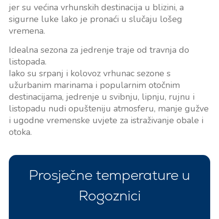
jer su većina vrhunskih destinacija u blizini, a
sigurne luke lako je pronaći u slučaju lošeg
vremena.
Idealna sezona za jedrenje traje od travnja do
listopada.
Iako su srpanj i kolovoz vrhunac sezone s
užurbanim marinama i popularnim otočnim
destinacijama, jedrenje u svibnju, lipnju, rujnu i
listopadu nudi opušteniju atmosferu, manje gužve
i ugodne vremenske uvjete za istraživanje obale i
otoka.
Prosječne temperature u
Rogoznici