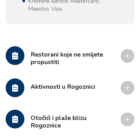
Kreditne kartice: Mastercard,
Maestro, Visa
Restorani koje ne smijete
propustiti
Aktivnosti u Rogoznici
Otočići i plaže blizu
Rogoznice