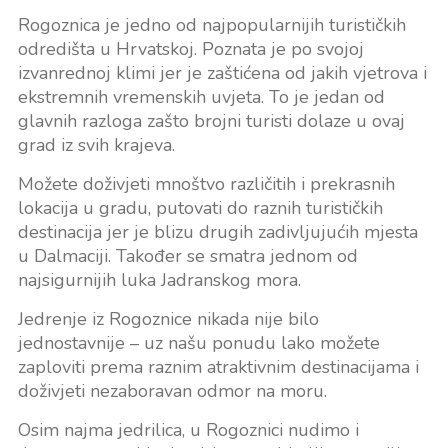
Rogoznica je jedno od najpopularnijih turističkih
odredišta u Hrvatskoj. Poznata je po svojoj
izvanrednoj klimi jer je zaštićena od jakih vjetrova i
ekstremnih vremenskih uvjeta. To je jedan od
glavnih razloga zašto brojni turisti dolaze u ovaj
grad iz svih krajeva.
Možete doživjeti mnoštvo različitih i prekrasnih
lokacija u gradu, putovati do raznih turističkih
destinacija jer je blizu drugih zadivljujućih mjesta
u Dalmaciji. Također se smatra jednom od
najsigurnijih luka Jadranskog mora.
Jedrenje iz Rogoznice nikada nije bilo
jednostavnije – uz našu ponudu lako možete
zaploviti prema raznim atraktivnim destinacijama i
doživjeti nezaboravan odmor na moru.
Osim najma jedrilica, u Rogoznici nudimo i