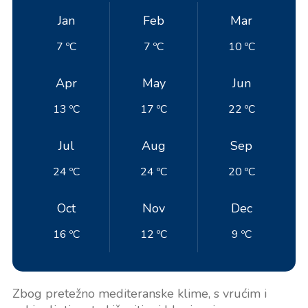
Jan
Feb
Mar
7 ºC
7 ºC
10 ºC
Apr
May
Jun
13 ºC
17 ºC
22 ºC
Jul
Aug
Sep
24 ºC
24 ºC
20 ºC
Oct
Nov
Dec
16 ºC
12 ºC
9 ºC
Zbog pretežno mediteranske klime, s vrućim i