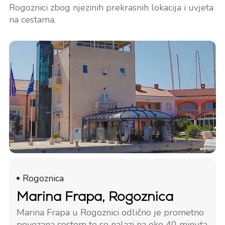
Rogoznici zbog njezinih prekrasnih lokacija i uvjeta
na cestama.
Rogoznica
Marina Frapa, Rogoznica
Marina Frapa u Rogoznici odlično je prometno
povezana cestom te se nalazi na oko 40 minuta