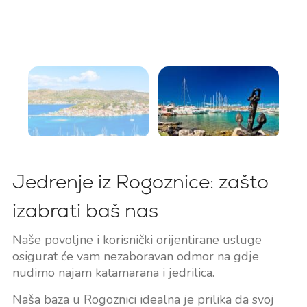
Jedrenje iz Rogoznice: zašto
izabrati baš nas
Naše povoljne i korisnički orijentirane usluge
osigurat će vam nezaboravan odmor na gdje
nudimo najam katamarana i jedrilica.
Naša baza u Rogoznici idealna je prilika da svoj