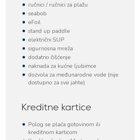
ručnici / ručnici za plažu
seabob
eFoil
stand up paddle
električni SUP
sigurnosna mreža
dodatno čišćenje
naknada za kućne ljubimce
dozvola za međunarodne vode (nije
dostupno za sve jahte)
Kreditne kartice
Polog se plaća gotovinom ili
kreditnom karticom