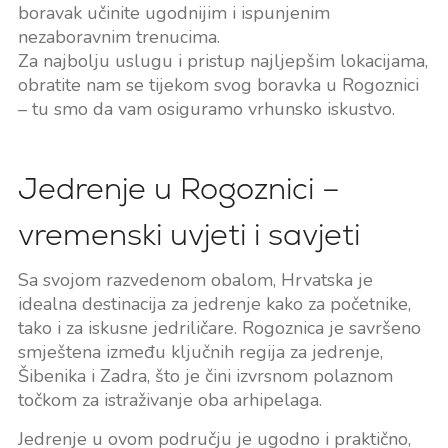
boravak učinite ugodnijim i ispunjenim
nezaboravnim trenucima.
Za najbolju uslugu i pristup najljepšim lokacijama,
obratite nam se tijekom svog boravka u Rogoznici
– tu smo da vam osiguramo vrhunsko iskustvo.
Jedrenje u Rogoznici –
vremenski uvjeti i savjeti
Sa svojom razvedenom obalom, Hrvatska je
idealna destinacija za jedrenje kako za početnike,
tako i za iskusne jedriličare. Rogoznica je savršeno
smještena između ključnih regija za jedrenje,
Šibenika i Zadra, što je čini izvrsnom polaznom
točkom za istraživanje oba arhipelaga.
Jedrenje u ovom području je ugodno i praktično,