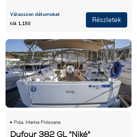
Válasszon dátumokat
Részletek
tól 1,150
Pula, Marina Polesana
Dufour 382 GL "Niké"