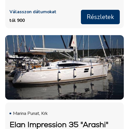
Válasszon dátumokat
Részletek
tól 900
Marina Punat, Krk
Elan Impression 35 "Arashi"