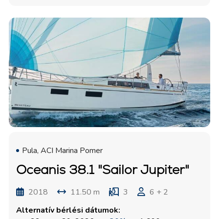
Pula, ACI Marina Pomer
Oceanis 38.1 "Sailor Jupiter"
2018
11.50 m
3
6 + 2
Alternatív bérlési dátumok: