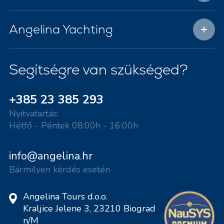
Angelina Yachting
Segítségre van szükséged?
+385 23 385 293
Nyitvatartás:
Hétfő - Péntek 08:00h - 16:00h
info@angelina.hr
Bármilyen kérdés esetén
Angelina Tours d.o.o.
Kraljice Jelene 3, 23210 Biograd
n/M