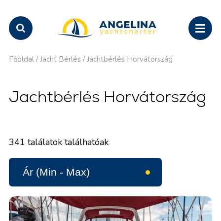
Főoldal
/
Jacht Bérlés
/
Jachtbérlés Horvátország
Jachtbérlés Horvátország
341
találatok találhatóak