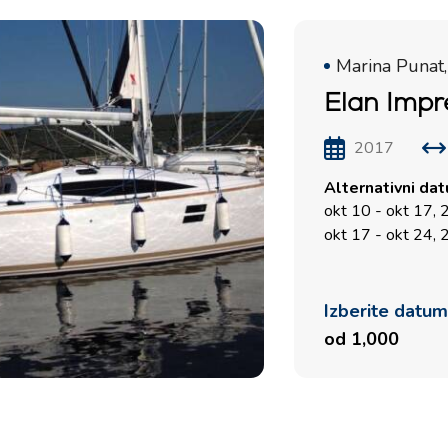
Marina Punat,
Elan Impr
2017
Alternativni da
okt 10 - okt 17,
okt 17 - okt 24,
Izberite datu
od 1,000