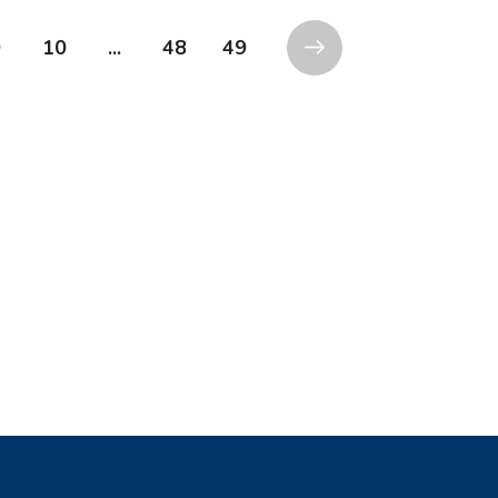
9
10
...
48
49