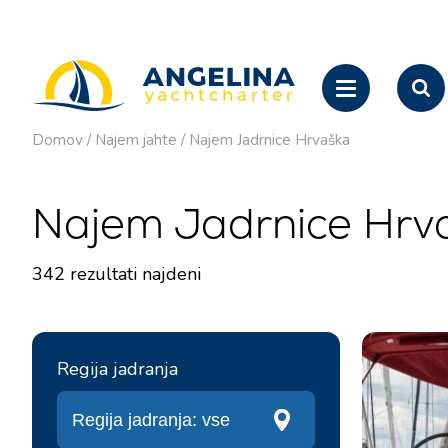
Domov
/
Najem jahte
/
Najem Jadrnice Hrvaška
Najem Jadrnice Hrv
342
rezultati najdeni
Regija jadranja