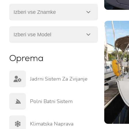
Oprema
Jadrni Sistem Za Zvijanje
Polni Batni Sistem
Klimatska Naprava