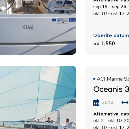
Alternativni da
sep 19 - sep 26,
okt 10 - okt 17,
Izberite datu
od 1,550
ACI Marina Sp
Oceanis 3
2018
Alternativni da
okt 3 - okt 10, 
okt 10 - okt 17,