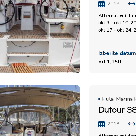
2018
Alternativni da
okt 3 - okt 10, 
okt 17 - okt 24,
Izberite datu
od 1,150
Pula, Marina 
Dufour 38
2018