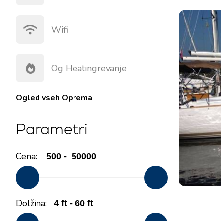
Wifi
Og Heatingrevanje
Ogled vseh
Oprema
Parametri
Cena:
Dolžina: