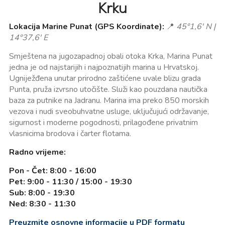
Krku
Lokacija Marine Punat (GPS Koordinate):
📍
45°1,6' N |
14°37,6' E
Smještena na jugozapadnoj obali otoka Krka, Marina Punat
jedna je od najstarijih i najpoznatijih marina u Hrvatskoj.
Ugniježđena unutar prirodno zaštićene uvale blizu grada
Punta, pruža izvrsno utočište. Služi kao pouzdana nautička
baza za putnike na Jadranu. Marina ima preko 850 morskih
vezova i nudi sveobuhvatne usluge, uključujući održavanje,
sigurnost i moderne pogodnosti, prilagođene privatnim
vlasnicima brodova i čarter flotama.
Radno vrijeme:
Pon - Čet: 8:00 - 16:00
Pet: 9:00 - 11:30 / 15:00 - 19:30
Sub: 8:00 - 19:30
Ned: 8:30 - 11:30
Preuzmite osnovne informacije u PDF formatu