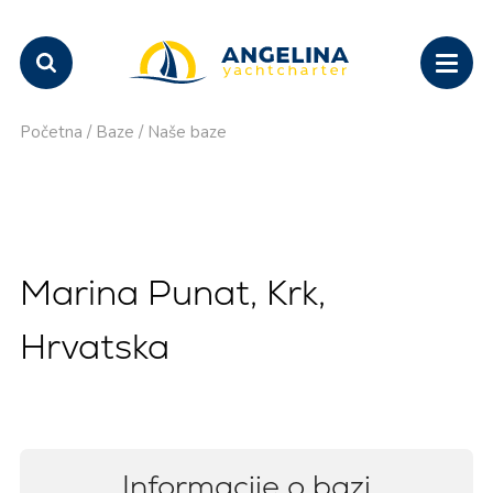
Početna
/
Baze
/
Naše baze
Marina Punat, Krk,
Hrvatska
Informacije o bazi