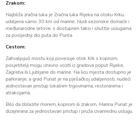
Zrakom:
Najbliža zračna luka je Zračna luka Rijeka na otoku Krku,
udaljena samo 30 km od marine. Nudi sezonske domaće i
međunarodne letove, s dostupnim taksi i shuttle uslugama
za posljednji dio puta do Punta.
Cestom:
Zahvaljujući mostu koji povezuje otok Krk s kopnom,
posjetitelji mogu izravno voziti iz gradova poput Rijeke,
Zagreba ili Ljubljane do marine. Na licu mjesta dostupno je
parkiranje, a grad Punat je na pješačkoj udaljenosti, nudeći
jednostavan pristup lokalnim trgovinama, restoranima i
atrakcijama.
Bilo da dolazite morem, kopnom ili zrakom, Marina Punat je
dizajnirana za jednostavan pristup i pruža izvanrednu uslugu.