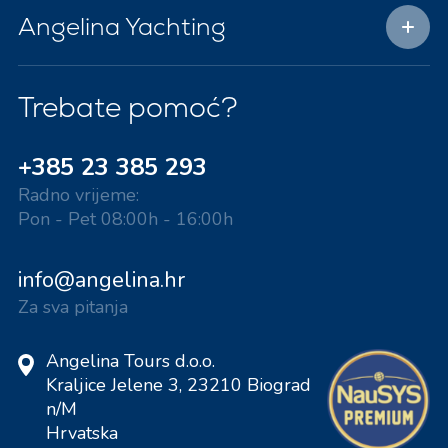
Angelina Yachting
Trebate pomoć?
+385 23 385 293
Radno vrijeme:
Pon - Pet 08:00h - 16:00h
info@angelina.hr
Za sva pitanja
Angelina Tours d.o.o.
Kraljice Jelene 3, 23210 Biograd
n/M
Hrvatska