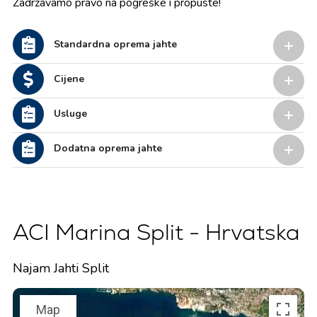
Zadržavamo pravo na pogreške i propuste!
Standardna oprema jahte
Cijene
Usluge
Dodatna oprema jahte
ACI Marina Split - Hrvatska
Najam Jahti Split
Map