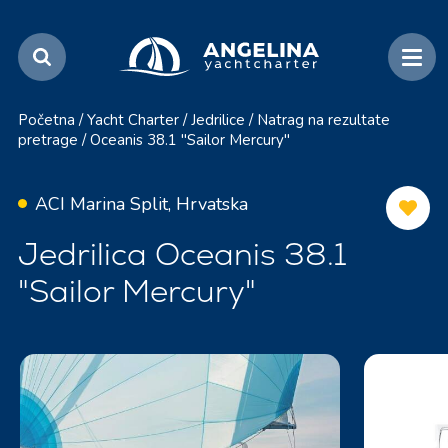
Početna
/
Yacht Charter
/
Jedrilice
/
Natrag na rezultate
pretrage
/
Oceanis 38.1 "Sailor Mercury"
ACI Marina Split, Hrvatska
Jedrilica Oceanis 38.1
"Sailor Mercury"