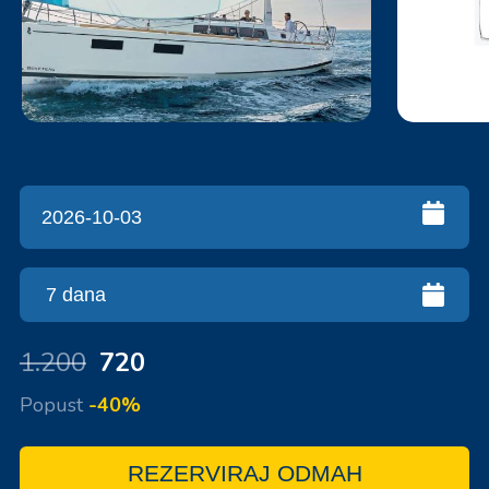
1.200
720
Popust
-40%
REZERVIRAJ ODMAH