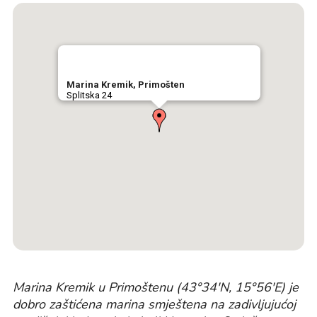
Marina Kremik, Primošten
Splitska 24
Marina Kremik u Primoštenu (43°34'N, 15°56'E) je
dobro zaštićena marina smještena na zadivljujućoj