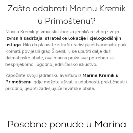
Zašto odabrati Marinu Kremik
u Primoštenu?
Marina Kremik je vrhunski izbor za jedriličare zbog svojih
izvrsnih sadržaja, strateške lokacije i cjelogodišnjih
usluga
. Bilo da planirate istražiti zadivljujući Nacionalni park
Kornati, povijesni grad Šibenik ili se uputiti dalje duž
dalmatinske obale, ova marina pruža sve potrebno za
besprijekorno i ugodno jedriličarsko iskustvo.
Započnite svoju jadransku avanturu iz
Marine Kremik u
Primoštenu
, gdje možete uživati u udobnosti, praktičnosti i
prirodnoj ljepoti zadivljujuće hrvatske obale.
Posebne ponude u Marina