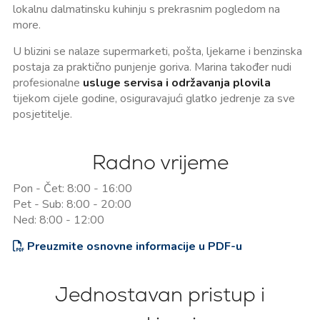
lokalnu dalmatinsku kuhinju s prekrasnim pogledom na
more.
U blizini se nalaze supermarketi, pošta, ljekarne i benzinska
postaja za praktično punjenje goriva. Marina također nudi
profesionalne
usluge servisa i održavanja plovila
tijekom cijele godine, osiguravajući glatko jedrenje za sve
posjetitelje.
Radno vrijeme
Pon - Čet: 8:00 - 16:00
Pet - Sub: 8:00 - 20:00
Ned: 8:00 - 12:00
Preuzmite osnovne informacije u PDF-u
Jednostavan pristup i