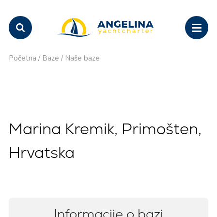
Početna
/
Baze
/
Naše baze
Marina Kremik, Primošten,
Hrvatska
Informacije o bazi