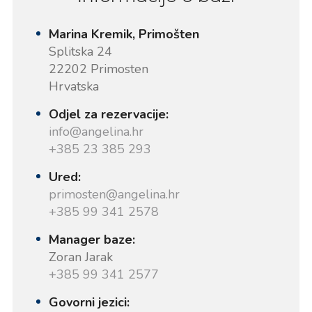
Marina Kremik, Primošten
Splitska 24
22202 Primosten
Hrvatska
Odjel za rezervacije:
info@angelina.hr
+385 23 385 293
Ured:
primosten@angelina.hr
+385 99 341 2578
Manager baze:
Zoran Jarak
+385 99 341 2577
Govorni jezici: