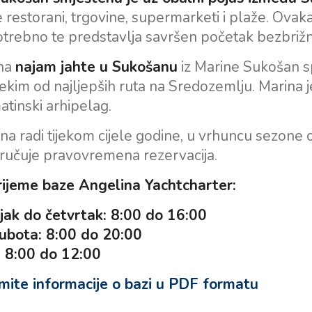
 restorani, trgovine, supermarketi i plaže. Ova
otrebno te predstavlja savršen početak bezbriž
 na
najam jahte u Sukošanu
iz Marine Sukošan sp
ekim od najljepših ruta na Sredozemlju. Marina 
matinski arhipelag.
na radi tijekom cijele godine, u vrhuncu sezone o
ručuje pravovremena rezervacija.
ijeme baze Angelina Yachtcharter:
jak do četvrtak: 8:00 do 16:00
subota: 8:00 do 20:00
: 8:00 do 12:00
ite informacije o bazi u PDF formatu