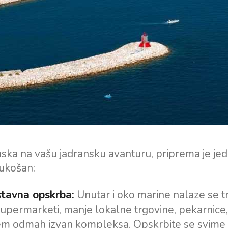
aska na vašu jadransku avanturu, priprema je je
ukošan:
tavna opskrba:
Unutar i oko marine nalaze se t
 supermarketi, manje lokalne trgovine, pekarnice,
m odmah izvan kompleksa. Opskrbite se svime š