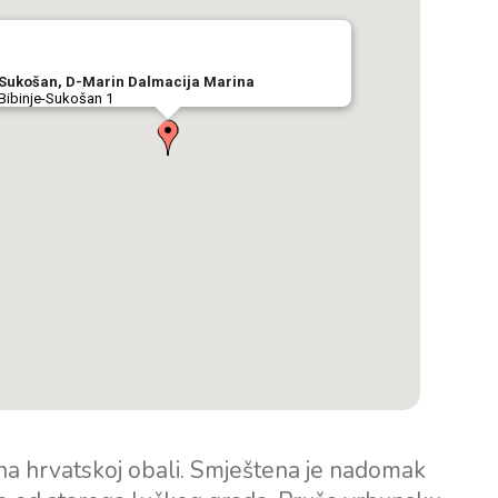
Sukošan, D-Marin Dalmacija Marina
Bibinje-Sukošan 1
na hrvatskoj obali. Smještena je nadomak