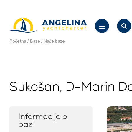
Početna
/
Baze
/
Naše baze
Sukošan, D-Marin Da
Informacije o
bazi