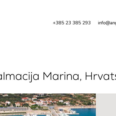
+385 23 385 293
info@ang
lmacija Marina, Hrvat