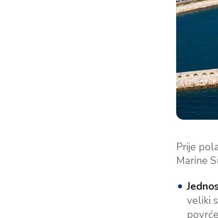
Prije pol
Marine S
Jednos
veliki
povrće