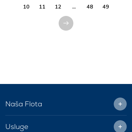
10
11
12
...
48
49
Naša Flota
Usluge