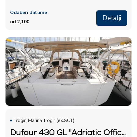
Odaberi datume
Detalji
od 2,100
Trogir, Marina Trogir (ex.SCT)
Dufour 430 GL "Adriatic Office"