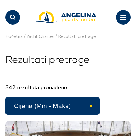
Početna
/
Yacht Charter
/
Rezultati pretrage
Rezultati pretrage
342
rezultata pronađeno