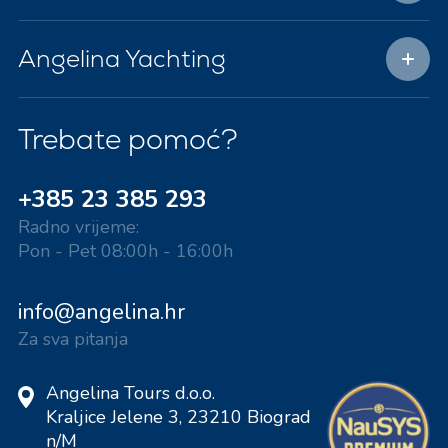
Angelina Yachting
Trebate pomoć?
+385 23 385 293
Radno vrijeme:
Pon - Pet 08:00h - 16:00h
info@angelina.hr
Za sva pitanja
Angelina Tours d.o.o.
Kraljice Jelene 3, 23210 Biograd
n/M