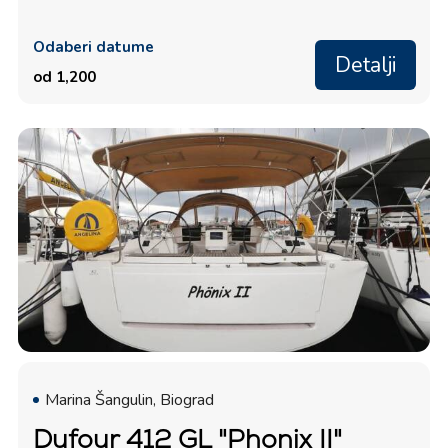
Odaberi datume
Detalji
od 1,200
Marina Šangulin, Biograd
Dufour 412 GL "Phonix II"