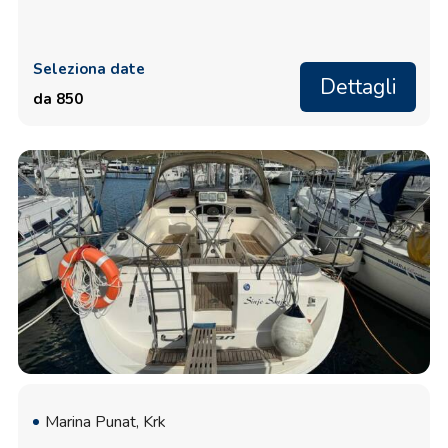
Seleziona date
Dettagli
da 850
Marina Punat, Krk