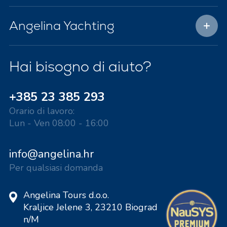
Angelina Yachting
Hai bisogno di aiuto?
+385 23 385 293
Orario di lavoro:
Lun - Ven 08:00 - 16:00
info@angelina.hr
Per qualsiasi domanda
Angelina Tours d.o.o.
Kraljice Jelene 3, 23210 Biograd
n/M