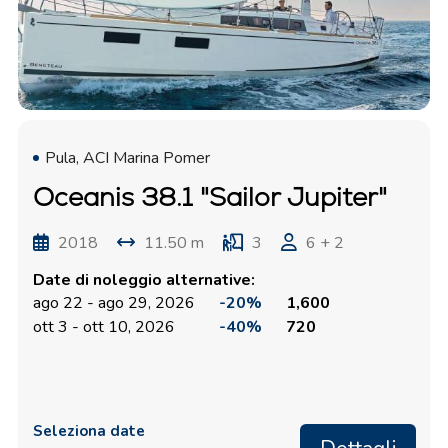
Pula, ACI Marina Pomer
Oceanis 38.1 "Sailor Jupiter"
2018
11.50 m
3
6 + 2
Date di noleggio alternative:
ago 22 - ago 29, 2026
-20%
1,600
ott 3 - ott 10, 2026
-40%
720
Seleziona date