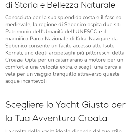
di Storia e Bellezza Naturale
Conosciuta per la sua splendida costa e il fascino
medievale, la regione di Sebenico ospita due siti
Patrimonio dell'Umanità dell'UNESCO e il
magnifico Parco Nazionale di Krka. Navigare da
Sebenico consente un facile accesso alle Isole
Kornati, uno degli arcipelaghi più pittoreschi della
Croazia. Opta per un catamarano a motore per un
comfort e una velocità extra, o scegli una barca a
vela per un viaggio tranquillo attraverso queste
acque incantevoli.
Scegliere lo Yacht Giusto per
la Tua Avventura Croata
La scelta dello yacht ideale dipende dal tuo stile