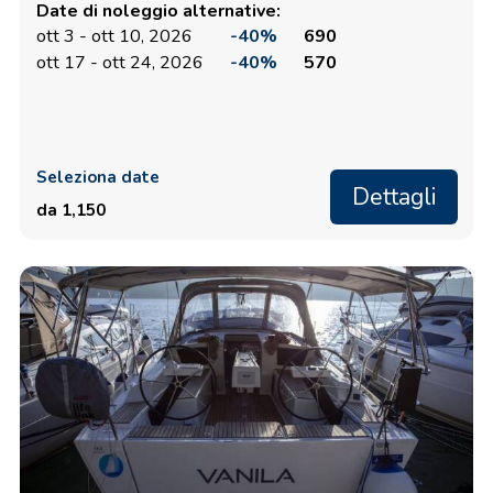
Date di noleggio alternative:
ott 3 - ott 10, 2026
-40%
690
ott 17 - ott 24, 2026
-40%
570
Seleziona date
Dettagli
da 1,150