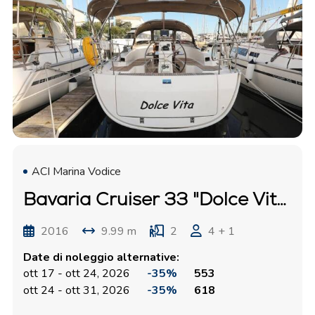
ACI Marina Vodice
Bavaria Cruiser 33 "Dolce Vita"
2016
9.99 m
2
4 + 1
Date di noleggio alternative:
ott 17 - ott 24, 2026
-35%
553
ott 24 - ott 31, 2026
-35%
618