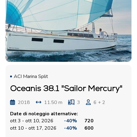
ACI Marina Split
Oceanis 38.1 "Sailor Mercury"
2018
11.50 m
3
6 + 2
Date di noleggio alternative:
ott 3 - ott 10, 2026
-40%
720
ott 10 - ott 17, 2026
-40%
600