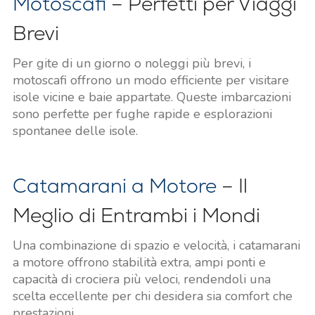
Motoscafi
– Perfetti per Viaggi
Brevi
Per gite di un giorno o noleggi più brevi, i
motoscafi offrono un modo efficiente per visitare
isole vicine e baie appartate. Queste imbarcazioni
sono perfette per fughe rapide e esplorazioni
spontanee delle isole.
Catamarani a Motore
– Il
Meglio di Entrambi i Mondi
Una combinazione di spazio e velocità, i catamarani
a motore offrono stabilità extra, ampi ponti e
capacità di crociera più veloci, rendendoli una
scelta eccellente per chi desidera sia comfort che
prestazioni.