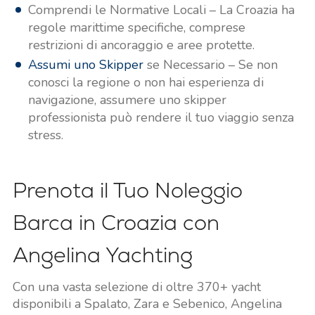
Comprendi le Normative Locali – La Croazia ha
regole marittime specifiche, comprese
restrizioni di ancoraggio e aree protette.
Assumi uno Skipper
se Necessario – Se non
conosci la regione o non hai esperienza di
navigazione, assumere uno skipper
professionista può rendere il tuo viaggio senza
stress.
Prenota il Tuo Noleggio
Barca in Croazia con
Angelina Yachting
Con una vasta selezione di oltre 370+ yacht
disponibili a Spalato, Zara e Sebenico, Angelina