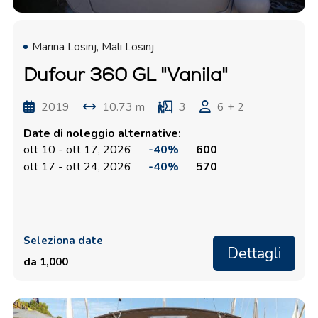
Marina Losinj, Mali Losinj
Dufour 360 GL "Vanila"
2019
10.73 m
3
6 + 2
Date di noleggio alternative:
ott 10 - ott 17, 2026
-40%
600
ott 17 - ott 24, 2026
-40%
570
Seleziona date
Dettagli
da 1,000