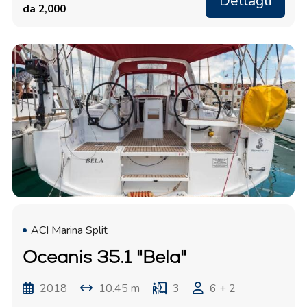
Dettagli
da 2,000
ACI Marina Split
Oceanis 35.1 "Bela"
2018
10.45 m
3
6 + 2