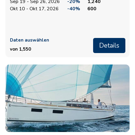
Sep 19 - Sep 26, 2026
-20%
1,240
Okt 10 - Okt 17, 2026
-40%
600
Daten auswählen
Details
von 1,550