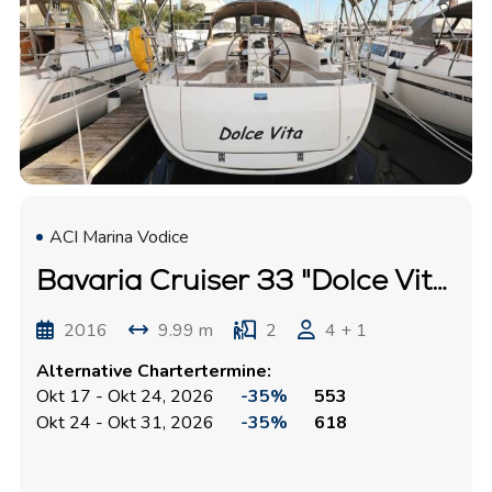
ACI Marina Vodice
Bavaria Cruiser 33 "Dolce Vita"
2016
9.99 m
2
4 + 1
Alternative Chartertermine:
Okt 17 - Okt 24, 2026
-35%
553
Okt 24 - Okt 31, 2026
-35%
618