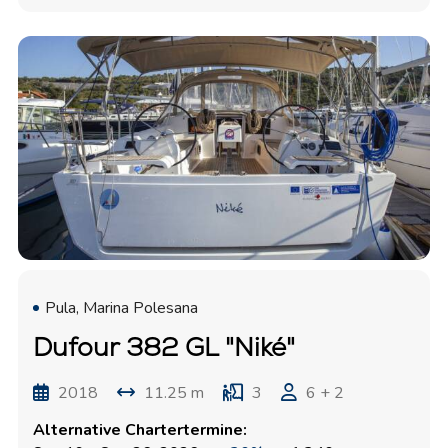
Pula, Marina Polesana
Dufour 382 GL "Niké"
2018
11.25 m
3
6 + 2
Alternative Chartertermine: