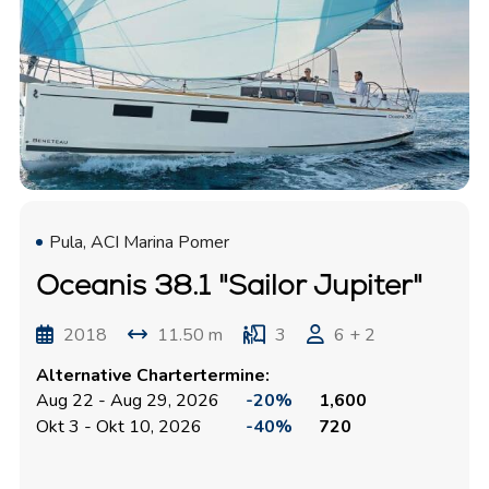
Pula, ACI Marina Pomer
Oceanis 38.1 "Sailor Jupiter"
2018
11.50 m
3
6 + 2
Alternative Chartertermine:
Aug 22 - Aug 29, 2026
-20%
1,600
Okt 3 - Okt 10, 2026
-40%
720