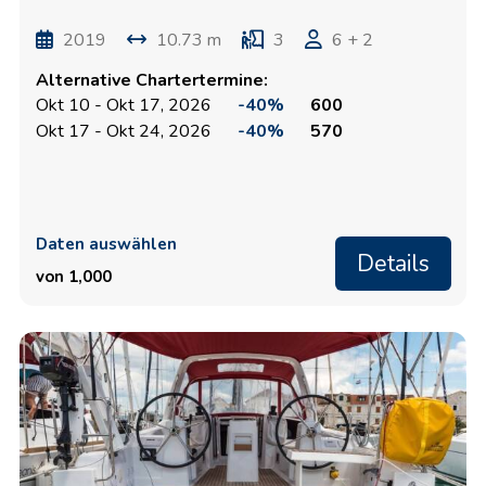
2019
10.73 m
3
6 + 2
Alternative Chartertermine:
Okt 10 - Okt 17, 2026
-40%
600
Okt 17 - Okt 24, 2026
-40%
570
Daten auswählen
Details
von 1,000