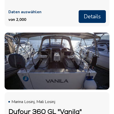
Daten auswählen
Details
von 2,000
Marina Losinj, Mali Losinj
Dufour 360 GL "Vanila"