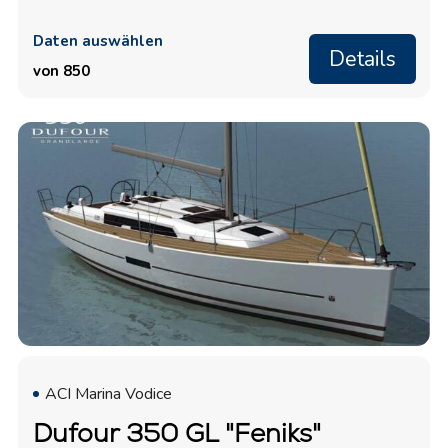
Daten auswählen
Details
von 850
ACI Marina Vodice
Dufour 350 GL "Feniks"