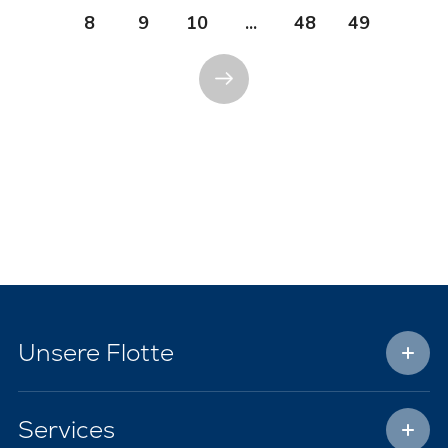
8
9
10
...
48
49
Unsere Flotte
Services