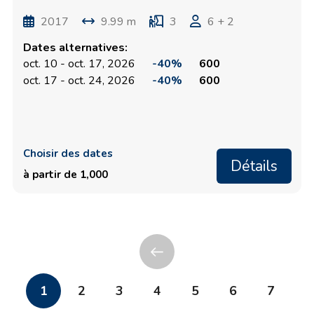
2017
9.99 m
3
6 + 2
Dates alternatives:
oct. 10 - oct. 17, 2026
-40%
600
oct. 17 - oct. 24, 2026
-40%
600
Choisir des dates
Détails
à partir de 1,000
1
2
3
4
5
6
7