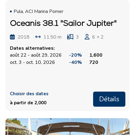
Pula, ACI Marina Pomer
Oceanis 38.1 "Sailor Jupiter"
2018
11.50 m
3
6 + 2
Dates alternatives:
août 22 - août 29, 2026
-20%
1,600
oct. 3 - oct. 10, 2026
-40%
720
Choisir des dates
Détails
à partir de 2,000