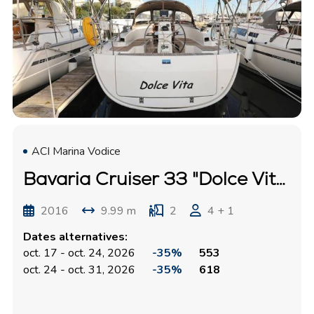
ACI Marina Vodice
Bavaria Cruiser 33 "Dolce Vita"
2016
9.99 m
2
4 + 1
Dates alternatives:
oct. 17 - oct. 24, 2026
-35%
553
oct. 24 - oct. 31, 2026
-35%
618