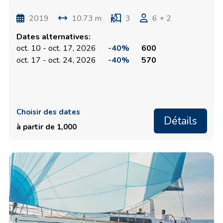
2019
10.73 m
3
6 + 2
Dates alternatives:
oct. 10 - oct. 17, 2026
-40%
600
oct. 17 - oct. 24, 2026
-40%
570
Choisir des dates
Détails
à partir de 1,000