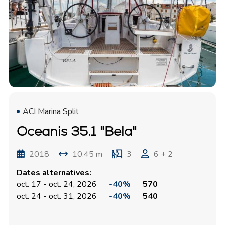
ACI Marina Split
Oceanis 35.1 "Bela"
2018
10.45 m
3
6 + 2
Dates alternatives:
oct. 17 - oct. 24, 2026
-40%
570
oct. 24 - oct. 31, 2026
-40%
540