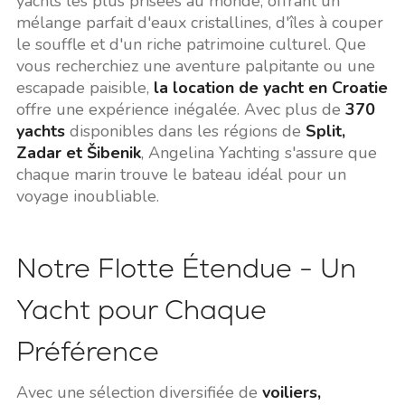
yachts les plus prisées au monde, offrant un
mélange parfait d'eaux cristallines, d'îles à couper
le souffle et d'un riche patrimoine culturel. Que
vous recherchiez une aventure palpitante ou une
escapade paisible,
la location de yacht en Croatie
offre une expérience inégalée. Avec plus de
370
yachts
disponibles dans les régions de
Split,
Zadar et Šibenik
, Angelina Yachting s'assure que
chaque marin trouve le bateau idéal pour un
voyage inoubliable.
Notre Flotte Étendue - Un
Yacht pour Chaque
Préférence
Avec une sélection diversifiée de
voiliers,