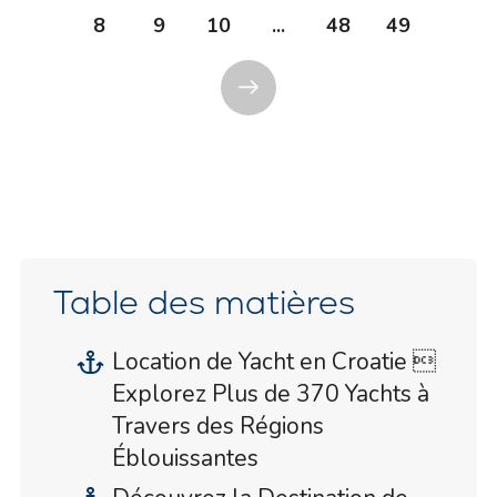
8
9
10
...
48
49
Table des matières
Location de Yacht en Croatie 
Explorez Plus de 370 Yachts à
Travers des Régions
Éblouissantes