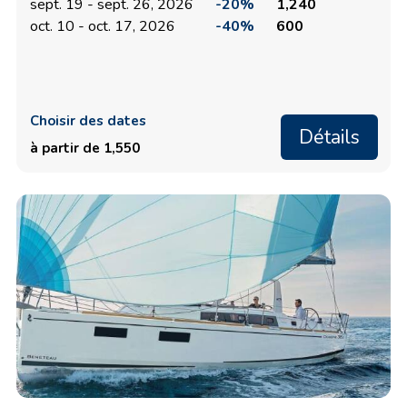
sept. 19 - sept. 26, 2026
-20%
1,240
oct. 10 - oct. 17, 2026
-40%
600
Choisir des dates
Détails
à partir de 1,550