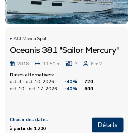
ACI Marina Split
Oceanis 38.1 "Sailor Mercury"
2018
11.50 m
3
6 + 2
Dates alternatives:
oct. 3 - oct. 10, 2026
-40%
720
oct. 10 - oct. 17, 2026
-40%
600
Choisir des dates
Détails
à partir de 1,200