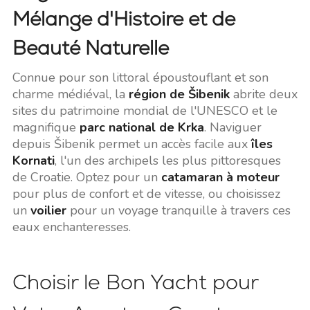
Mélange d'Histoire et de
Beauté Naturelle
Connue pour son littoral époustouflant et son
charme médiéval, la
région de Šibenik
abrite deux
sites du patrimoine mondial de l'UNESCO et le
magnifique
parc national de Krka
. Naviguer
depuis Šibenik permet un accès facile aux
îles
Kornati
, l'un des archipels les plus pittoresques
de Croatie. Optez pour un
catamaran à moteur
pour plus de confort et de vitesse, ou choisissez
un
voilier
pour un voyage tranquille à travers ces
eaux enchanteresses.
Choisir le Bon Yacht pour