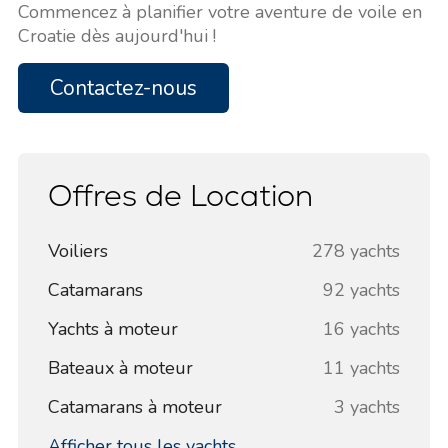
Commencez à planifier votre aventure de voile en
Croatie dès aujourd'hui !
Contactez-nous
Offres de Location
Voiliers
278 yachts
Catamarans
92 yachts
Yachts à moteur
16 yachts
Bateaux à moteur
11 yachts
Catamarans à moteur
3 yachts
Afficher tous les yachts