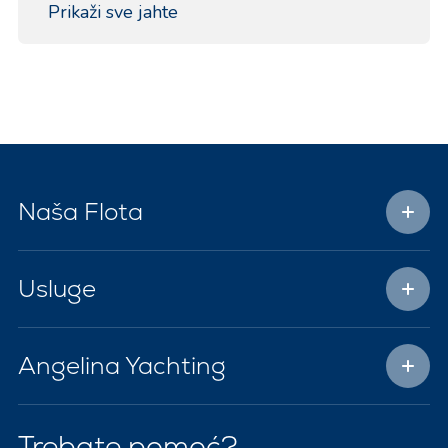
Prikaži sve jahte
Naša Flota
Usluge
Angelina Yachting
Trebate pomoć?