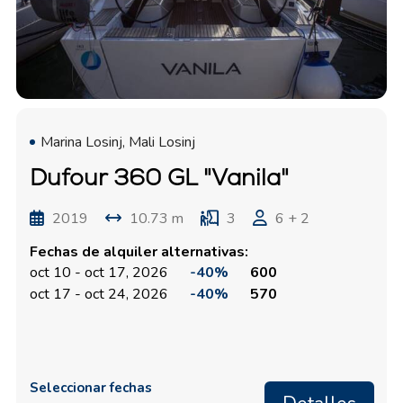
Marina Losinj, Mali Losinj
Dufour 360 GL "Vanila"
2019
10.73 m
3
6 + 2
Fechas de alquiler alternativas:
oct 10 - oct 17, 2026
-40%
600
oct 17 - oct 24, 2026
-40%
570
Seleccionar fechas