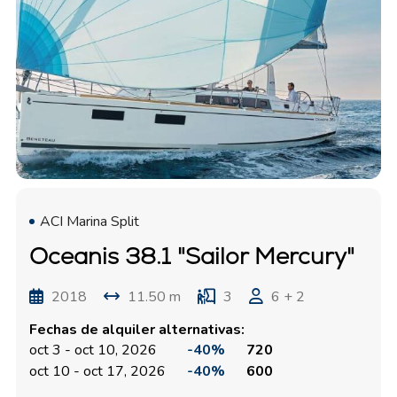
ACI Marina Split
Oceanis 38.1 "Sailor Mercury"
2018
11.50 m
3
6 + 2
Fechas de alquiler alternativas:
oct 3 - oct 10, 2026
-40%
720
oct 10 - oct 17, 2026
-40%
600