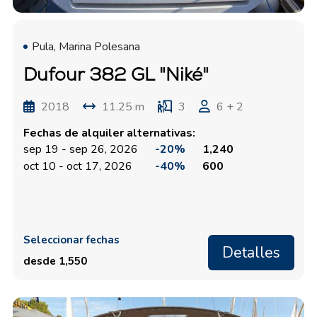
Pula, Marina Polesana
Dufour 382 GL "Niké"
2018
11.25 m
3
6 + 2
Fechas de alquiler alternativas:
sep 19 - sep 26, 2026
-20%
1,240
oct 10 - oct 17, 2026
-40%
600
Seleccionar fechas
Detalles
desde 1,550