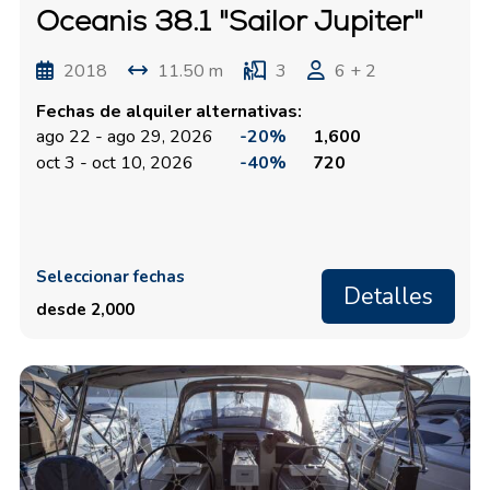
Oceanis 38.1 "Sailor Jupiter"
2018
11.50 m
3
6 + 2
Fechas de alquiler alternativas:
ago 22 - ago 29, 2026
-20%
1,600
oct 3 - oct 10, 2026
-40%
720
Seleccionar fechas
Detalles
desde 2,000