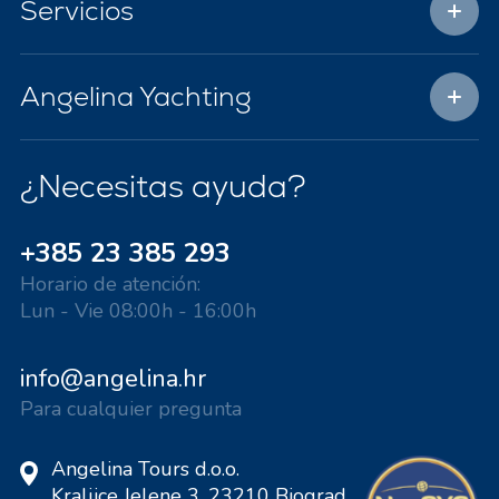
Servicios
Angelina Yachting
¿Necesitas ayuda?
+385 23 385 293
Horario de atención:
Lun - Vie 08:00h - 16:00h
info@angelina.hr
Para cualquier pregunta
Angelina Tours d.o.o.
Kraljice Jelene 3, 23210 Biograd