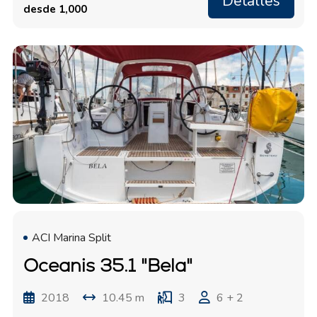
Detalles
desde 1,000
ACI Marina Split
Oceanis 35.1 "Bela"
2018
10.45 m
3
6 + 2