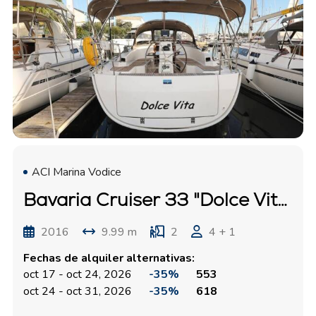
ACI Marina Vodice
Bavaria Cruiser 33 "Dolce Vita"
2016
9.99 m
2
4 + 1
Fechas de alquiler alternativas:
oct 17 - oct 24, 2026
-35%
553
oct 24 - oct 31, 2026
-35%
618