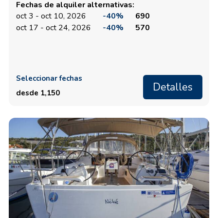
Fechas de alquiler alternativas:
oct 3 - oct 10, 2026
-40%
690
oct 17 - oct 24, 2026
-40%
570
Seleccionar fechas
Detalles
desde 1,150