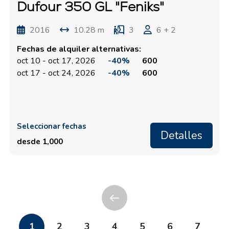
Dufour 350 GL "Feniks"
2016
10.28 m
3
6 + 2
Fechas de alquiler alternativas:
oct 10 - oct 17, 2026
-40%
600
oct 17 - oct 24, 2026
-40%
600
Seleccionar fechas
Detalles
desde 1,000
1
2
3
4
5
6
7