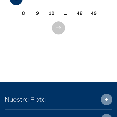
8
9
10
...
48
49
Nuestra Flota