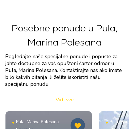
Posebne ponude u Pula,
Marina Polesana
Pogledajte naše specijalne ponude i popuste za
jahte dostupne za vaš opušteni čarter odmor u
Pula, Marina Polesana. Kontaktirajte nas ako imate
bilo kakvih pitanja ili želite iskoristiti našu
specijalnu ponudu.
Vidi sve
Pula, Marina Polesana,
Pula, Mar