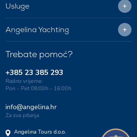
Usluge
Angelina Yachting
Trebate pomoć?
+385 23 385 293
Radno vrijeme:
Pon - Pet 08:00h - 16:00h
info@angelina.hr
Za sva pitanja
Angelina Tours d.o.o.