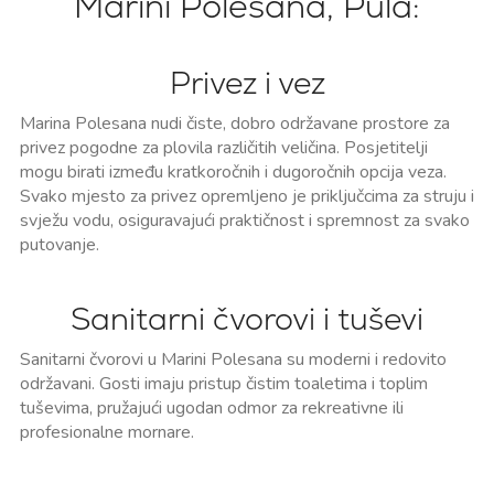
Marini Polesana, Pula:
Privez i vez
Marina Polesana nudi čiste, dobro održavane prostore za
privez pogodne za plovila različitih veličina. Posjetitelji
mogu birati između kratkoročnih i dugoročnih opcija veza.
Svako mjesto za privez opremljeno je priključcima za struju i
svježu vodu, osiguravajući praktičnost i spremnost za svako
putovanje.
Sanitarni čvorovi i tuševi
Sanitarni čvorovi u Marini Polesana su moderni i redovito
održavani. Gosti imaju pristup čistim toaletima i toplim
tuševima, pružajući ugodan odmor za rekreativne ili
profesionalne mornare.