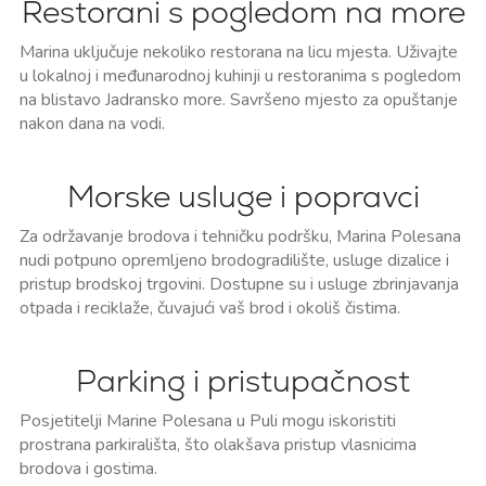
Restorani s pogledom na more
Marina uključuje nekoliko restorana na licu mjesta. Uživajte
u lokalnoj i međunarodnoj kuhinji u restoranima s pogledom
na blistavo Jadransko more. Savršeno mjesto za opuštanje
nakon dana na vodi.
Morske usluge i popravci
Za održavanje brodova i tehničku podršku, Marina Polesana
nudi potpuno opremljeno brodogradilište, usluge dizalice i
pristup brodskoj trgovini. Dostupne su i usluge zbrinjavanja
otpada i reciklaže, čuvajući vaš brod i okoliš čistima.
Parking i pristupačnost
Posjetitelji Marine Polesana u Puli mogu iskoristiti
prostrana parkirališta, što olakšava pristup vlasnicima
brodova i gostima.