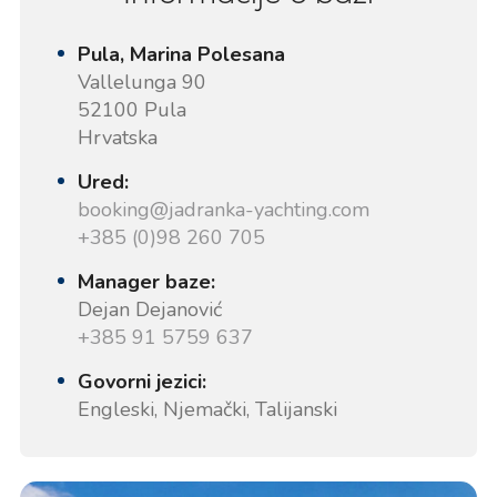
Pula, Marina Polesana
Vallelunga 90
52100 Pula
Hrvatska
Ured:
booking@jadranka-yachting.com
+385 (0)98 260 705
Manager baze:
Dejan Dejanović
+385 91 5759 637
Govorni jezici:
Engleski, Njemački, Talijanski