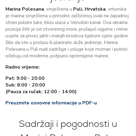
Marina Polesana
, smještena u
Puli, Hrvatska
, vrhunska
je marina smještena u prirodno zaštićenoj uvali na zapadnoj
strani pulske luke, blizu ulaza u Verudski kanal. Ova idealna
pozicija štiti je od otvorenog mora, pružajući sigurne i mirne
uvjete za privez jahti i manjih brodova tijekom cijele godine.
Bilo da ste u prolazu ili planirate duže jedrenje, Marina
Polesana u Puli nudi sadržaje i usluge koje mornari i putnici
očekuju od moderne, potpuno opremljene marine.
Radno vrijeme:
Pet: 9:00 - 20:00
Sub: 8:00 - 20:00
(Pauza za ručak: 12:00 - 14:00)
Preuzmite osnovne informacije u PDF-u
Sadržaji i pogodnosti u