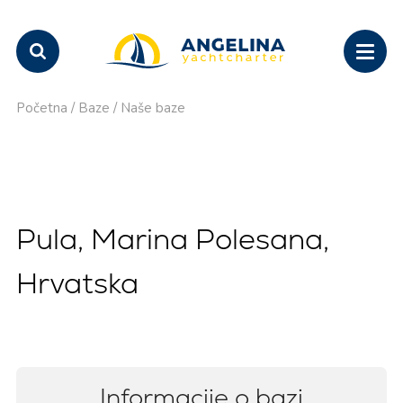
Početna
/
Baze
/
Naše baze
Pula, Marina Polesana,
Hrvatska
Informacije o bazi