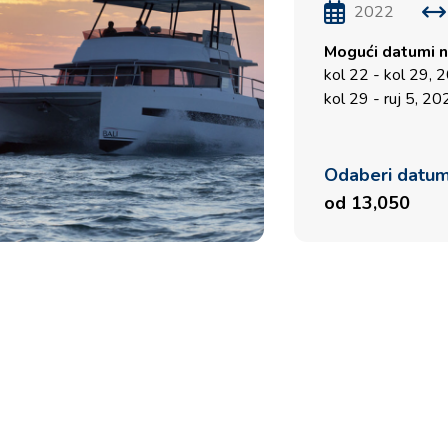
2022
Mogući datumi n
kol 22 - kol 29, 
kol 29 - ruj 5, 2
Odaberi datu
od 13,050