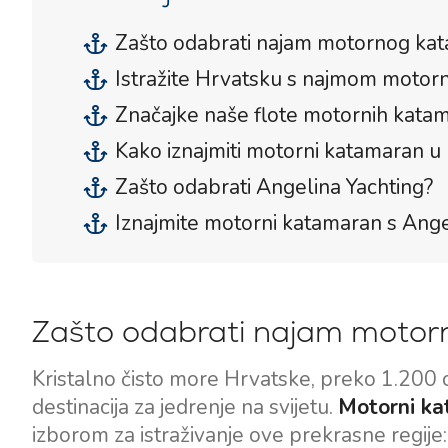
Zašto odabrati najam motornog kat
Istražite Hrvatsku s najmom moto
Značajke naše flote motornih kata
Kako iznajmiti motorni katamaran u
Zašto odabrati Angelina Yachting?
Iznajmite motorni katamaran s Ange
Zašto odabrati najam motor
Kristalno čisto more Hrvatske, preko 1.200 ot
destinacija za jedrenje na svijetu.
Motorni k
izborom za istraživanje ove prekrasne regije: