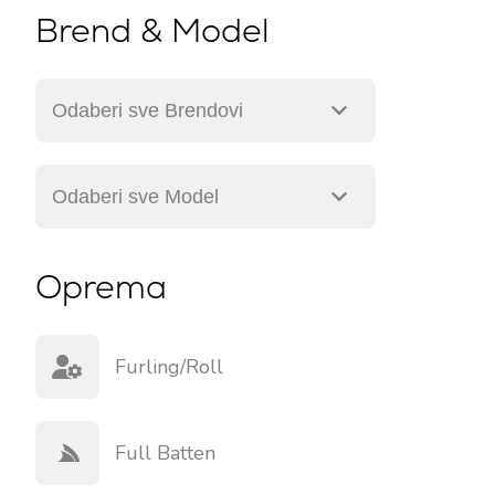
Brend & Model
Oprema
Furling/roll
Full Batten