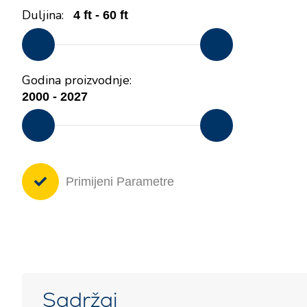
Motorne jahte
Duljina:
Godina proizvodnje:
Primijeni Parametre
Sadržaj