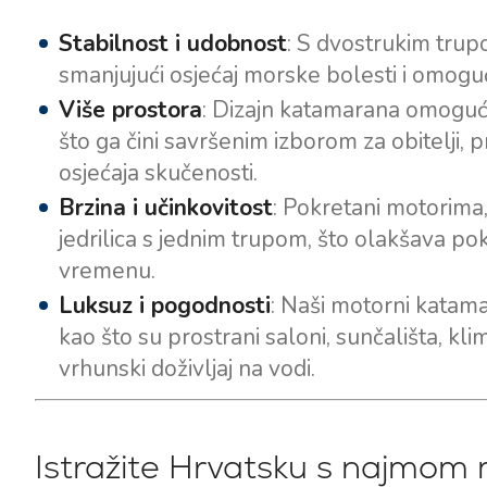
Stabilnost i udobnost
: S dvostrukim trup
smanjujući osjećaj morske bolesti i omogu
Više prostora
: Dizajn katamarana omoguću
što ga čini savršenim izborom za obitelji, p
osjećaja skučenosti.
Brzina i učinkovitost
: Pokretani motorima
jedrilica s jednim trupom, što olakšava pok
vremenu.
Luksuz i pogodnosti
: Naši motorni kata
kao što su prostrani saloni, sunčališta, k
vrhunski doživljaj na vodi.
Istražite Hrvatsku s najmo