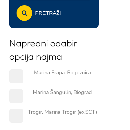
PRETRAŽI
Napredni odabir
opcija najma
Marina Frapa, Rogoznica
Marina Šangulin, Biograd
Trogir, Marina Trogir (ex.SCT)