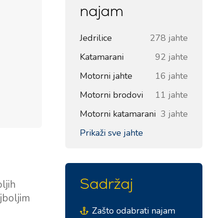
najam
Jedrilice
278 jahte
Katamarani
92 jahte
Motorni jahte
16 jahte
Motorni brodovi
11 jahte
Motorni katamarani
3 jahte
Prikaži sve jahte
Sadržaj
ljih
jboljim
Zašto odabrati najam