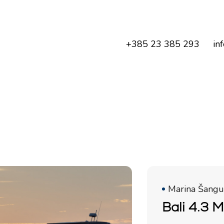
+385 23 385 293
in
Marina Šangul
Bali 4.3 