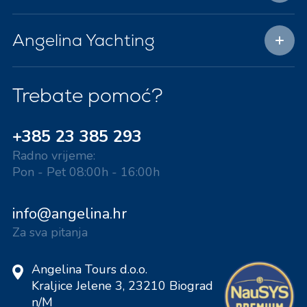
Angelina Yachting
Trebate pomoć?
+385 23 385 293
Radno vrijeme:
Pon - Pet 08:00h - 16:00h
info@angelina.hr
Za sva pitanja
Angelina Tours d.o.o.
Kraljice Jelene 3, 23210 Biograd
n/M