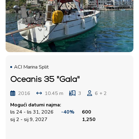
ACI Marina Split
Oceanis 35 "Gala"
2016
10.45 m
3
6 + 2
Mogući datumi najma:
lis 24 - lis 31, 2026
-40%
600
sij 2 - sij 9, 2027
1,250