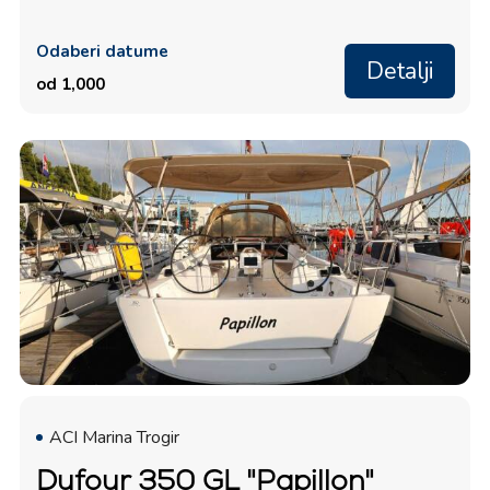
Odaberi datume
Detalji
od 1,000
ACI Marina Trogir
Dufour 350 GL "Papillon"