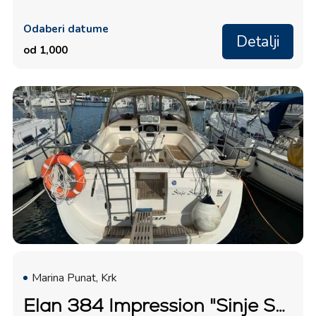
Odaberi datume
Detalji
od 1,000
Marina Punat, Krk
Elan 384 Impression "Sinje Sanje"