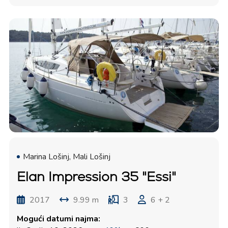
Marina Lošinj, Mali Lošinj
Elan Impression 35 "Essi"
2017
9.99 m
3
6 + 2
Mogući datumi najma: