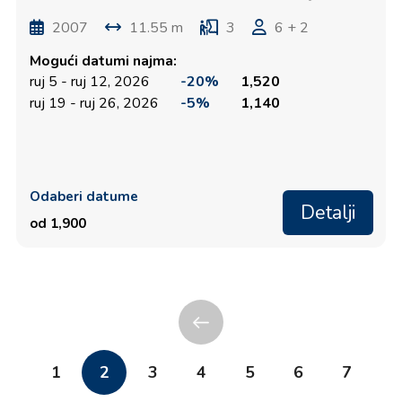
2007
11.55 m
3
6 + 2
Mogući datumi najma:
ruj 5 - ruj 12, 2026
-20%
1,520
ruj 19 - ruj 26, 2026
-5%
1,140
Odaberi datume
Detalji
od 1,900
1
2
3
4
5
6
7