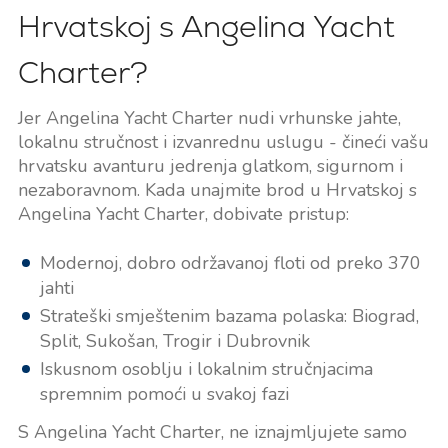
Hrvatskoj s Angelina Yacht
Charter?
Jer Angelina Yacht Charter nudi vrhunske jahte,
lokalnu stručnost i izvanrednu uslugu - čineći vašu
hrvatsku avanturu jedrenja glatkom, sigurnom i
nezaboravnom. Kada unajmite brod u Hrvatskoj s
Angelina Yacht Charter, dobivate pristup:
Modernoj, dobro održavanoj floti od preko 370
jahti
Strateški smještenim bazama polaska: Biograd,
Split, Sukošan, Trogir i Dubrovnik
Iskusnom osoblju i lokalnim stručnjacima
spremnim pomoći u svakoj fazi
S Angelina Yacht Charter, ne iznajmljujete samo