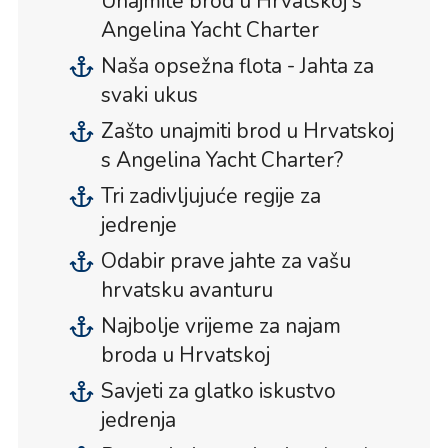
Unajmite brod u Hrvatskoj s
Angelina Yacht Charter
Naša opsežna flota - Jahta za
svaki ukus
Zašto unajmiti brod u Hrvatskoj
s Angelina Yacht Charter?
Tri zadivljujuće regije za
jedrenje
Odabir prave jahte za vašu
hrvatsku avanturu
Najbolje vrijeme za najam
broda u Hrvatskoj
Savjeti za glatko iskustvo
jedrenja