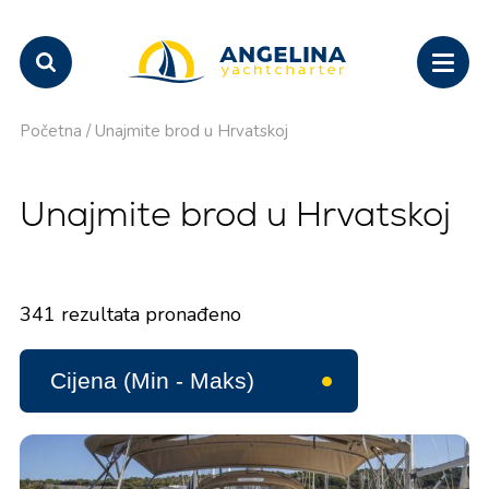
Početna
/
Unajmite brod u Hrvatskoj
Unajmite brod u Hrvatskoj
341
rezultata pronađeno