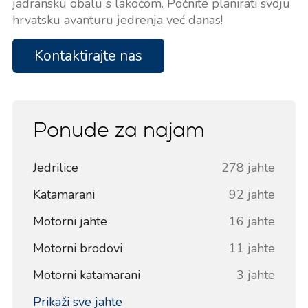
jadransku obalu s lakoćom. Počnite planirati svoju
hrvatsku avanturu jedrenja već danas!
Kontaktirajte nas
Ponude za najam
Jedrilice
278 jahte
Katamarani
92 jahte
Motorni jahte
16 jahte
Motorni brodovi
11 jahte
Motorni katamarani
3 jahte
Prikaži sve jahte