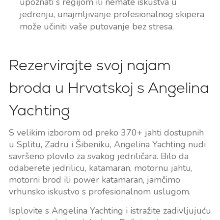
upoznati s regijom ili nemate iskustva u
jedrenju, unajmljivanje profesionalnog skipera
može učiniti vaše putovanje bez stresa.
Rezervirajte svoj najam
broda u Hrvatskoj s Angelina
Yachting
S velikim izborom od preko 370+ jahti dostupnih
u Splitu, Zadru i Šibeniku, Angelina Yachting nudi
savršeno plovilo za svakog jedriličara. Bilo da
odaberete jedrilicu, katamaran, motornu jahtu,
motorni brod ili power katamaran, jamčimo
vrhunsko iskustvo s profesionalnom uslugom.
Isplovite s Angelina Yachting i istražite zadivljujuću