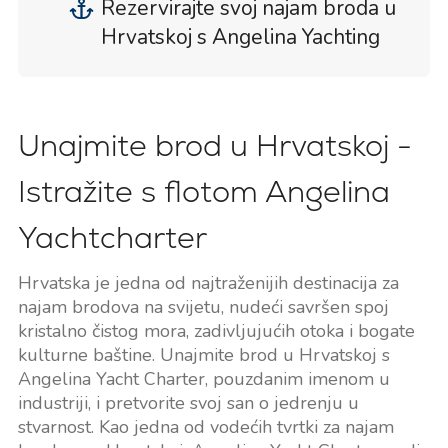
Rezervirajte svoj najam broda u
Hrvatskoj s Angelina Yachting
Unajmite brod u Hrvatskoj -
Istražite s flotom Angelina
Yachtcharter
Hrvatska je jedna od najtraženijih destinacija za
najam brodova na svijetu, nudeći savršen spoj
kristalno čistog mora, zadivljujućih otoka i bogate
kulturne baštine. Unajmite brod u Hrvatskoj s
Angelina Yacht Charter, pouzdanim imenom u
industriji, i pretvorite svoj san o jedrenju u
stvarnost. Kao jedna od vodećih tvrtki za najam