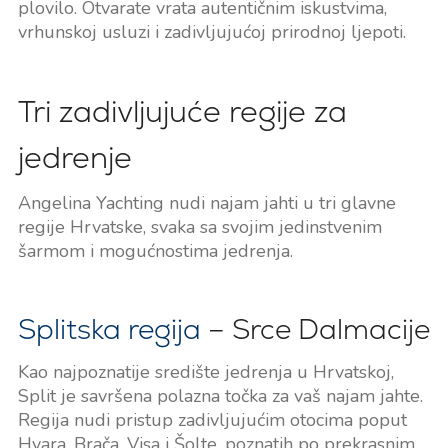
plovilo. Otvarate vrata autentičnim iskustvima,
vrhunskoj usluzi i zadivljujućoj prirodnoj ljepoti.
Tri zadivljujuće regije za
jedrenje
Angelina Yachting nudi najam jahti u tri glavne
regije Hrvatske, svaka sa svojim jedinstvenim
šarmom i mogućnostima jedrenja.
Splitska regija
– Srce Dalmacije
Kao najpoznatije središte jedrenja u Hrvatskoj,
Split je savršena polazna točka za vaš najam jahte.
Regija nudi pristup zadivljujućim otocima poput
Hvara, Brača, Visa i Šolte, poznatih po prekrasnim