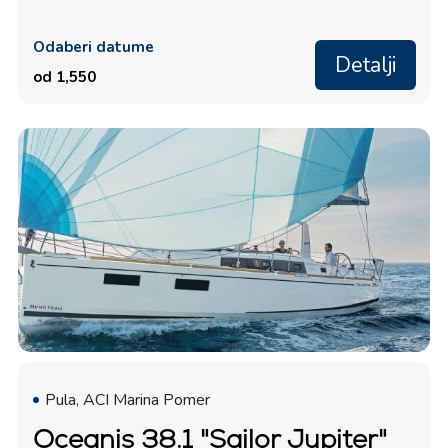
Odaberi datume
Detalji
od 1,550
Pula, ACI Marina Pomer
Oceanis 38.1 "Sailor Jupiter"