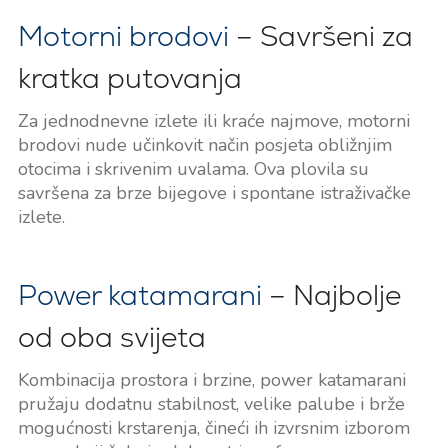
Motorni brodovi
– Savršeni za
kratka putovanja
Za jednodnevne izlete ili kraće najmove, motorni
brodovi nude učinkovit način posjeta obližnjim
otocima i skrivenim uvalama. Ova plovila su
savršena za brze bijegove i spontane istraživačke
izlete.
Power katamarani
– Najbolje
od oba svijeta
Kombinacija prostora i brzine, power katamarani
pružaju dodatnu stabilnost, velike palube i brže
mogućnosti krstarenja, čineći ih izvrsnim izborom