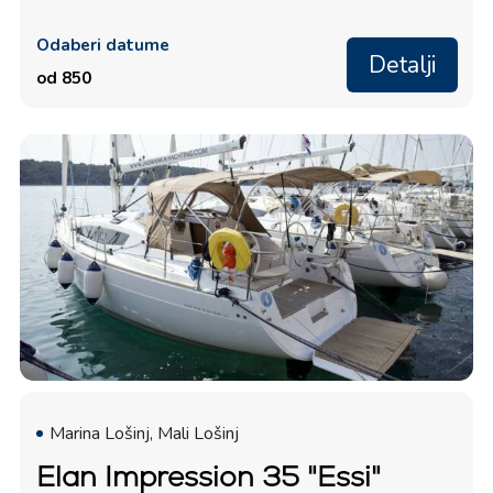
Odaberi datume
Detalji
od 850
Marina Lošinj, Mali Lošinj
Elan Impression 35 "Essi"