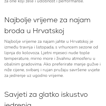
za one koji žele i udobnost i performanse.
Najbolje vrijeme za najam
broda u Hrvatskoj
Najbolje vrijeme za najam jahte u Hrvatskoj je
između travnja i listopada, s vrhuncem sezone od
lipnja do kolovoza. Ljetni mjeseci nude tople
temperature, mirno more i živahnu atmosferu u
obalnim gradovima. Ako preferirate manje gužve i
niže cijene, svibanj i rujan pružaju savršene uvjete
za jedrenje uz ugodno vrijeme.
Savjeti za glatko iskustvo
jedrenja