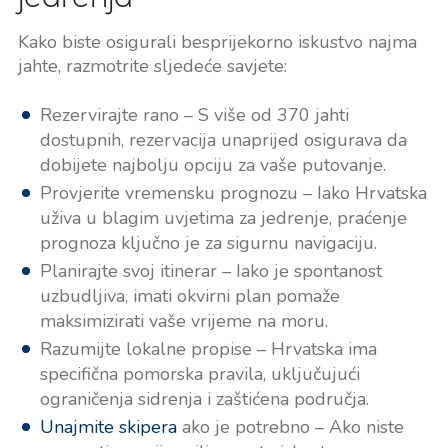
Kako biste osigurali besprijekorno iskustvo najma
jahte, razmotrite sljedeće savjete:
Rezervirajte rano – S više od 370 jahti
dostupnih, rezervacija unaprijed osigurava da
dobijete najbolju opciju za vaše putovanje.
Provjerite vremensku prognozu – Iako Hrvatska
uživa u blagim uvjetima za jedrenje, praćenje
prognoza ključno je za sigurnu navigaciju.
Planirajte svoj itinerar – Iako je spontanost
uzbudljiva, imati okvirni plan pomaže
maksimizirati vaše vrijeme na moru.
Razumijte lokalne propise – Hrvatska ima
specifična pomorska pravila, uključujući
ograničenja sidrenja i zaštićena područja.
Unajmite skipera
ako je potrebno – Ako niste