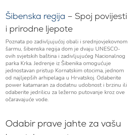
Šibenska regija
– Spoj povijesti
i prirodne ljepote
Poznata po zadivljujućoj obali i srednjovjekovnom
šarmu, šibenska regija dom je dvaju UNESCO-
ovih svjetskih baština i zadivljujućeg Nacionalnog
parka Krka. Jedrenje iz Šibenika omogućuje
jednostavan pristup Kornatskim otocima, jednom
od najljepših arhipelaga u Hrvatskoj. Odaberite
power katamaran za dodatnu udobnost i brzinu ili
odaberite jedrilicu za ležerno putovanje kroz ove
očaravajuće vode.
Odabir prave jahte za vašu