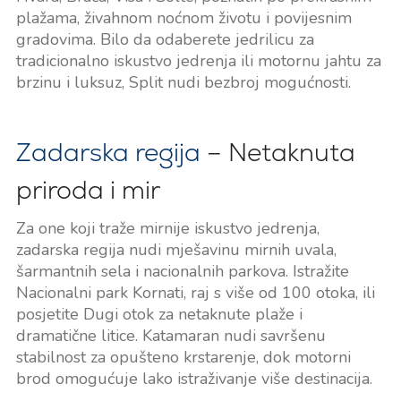
plažama, živahnom noćnom životu i povijesnim
gradovima. Bilo da odaberete jedrilicu za
tradicionalno iskustvo jedrenja ili motornu jahtu za
brzinu i luksuz, Split nudi bezbroj mogućnosti.
Zadarska regija
– Netaknuta
priroda i mir
Za one koji traže mirnije iskustvo jedrenja,
zadarska regija nudi mješavinu mirnih uvala,
šarmantnih sela i nacionalnih parkova. Istražite
Nacionalni park Kornati, raj s više od 100 otoka, ili
posjetite Dugi otok za netaknute plaže i
dramatične litice. Katamaran nudi savršenu
stabilnost za opušteno krstarenje, dok motorni
brod omogućuje lako istraživanje više destinacija.