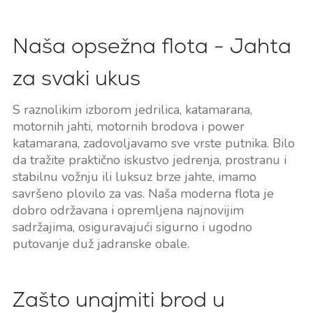
Naša opsežna flota - Jahta
za svaki ukus
S raznolikim izborom jedrilica, katamarana,
motornih jahti, motornih brodova i power
katamarana, zadovoljavamo sve vrste putnika. Bilo
da tražite praktično iskustvo jedrenja, prostranu i
stabilnu vožnju ili luksuz brze jahte, imamo
savršeno plovilo za vas. Naša moderna flota je
dobro održavana i opremljena najnovijim
sadržajima, osiguravajući sigurno i ugodno
putovanje duž jadranske obale.
Zašto unajmiti brod u