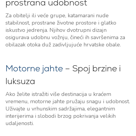
prostrana udobnost
Za obitelji ili veće grupe, katamarani nude
stabilnost, prostrane životne prostore i glatko
iskustvo jedrenja. Njihov dvotrupni dizajn
osigurava udobnu vožnju, čineći ih savršenima za
obilazak otoka duž zadivljujuće hrvatske obale.
Motorne jahte
– Spoj brzine i
luksuza
Ako želite istražiti više destinacija u kraćem
vremenu, motorne jahte pružaju snagu i udobnost.
Uživajte u vrhunskim sadržajima, elegantnim
interijerima i slobodi brzog pokrivanja velikih
udaljenosti.