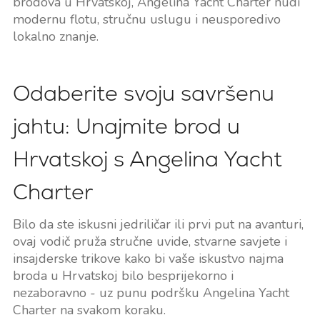
brodova u Hrvatskoj, Angelina Yacht Charter nudi
modernu flotu, stručnu uslugu i neusporedivo
lokalno znanje.
Odaberite svoju savršenu
jahtu: Unajmite brod u
Hrvatskoj s Angelina Yacht
Charter
Bilo da ste iskusni jedriličar ili prvi put na avanturi,
ovaj vodič pruža stručne uvide, stvarne savjete i
insajderske trikove kako bi vaše iskustvo najma
broda u Hrvatskoj bilo besprijekorno i
nezaboravno - uz punu podršku Angelina Yacht
Charter na svakom koraku.