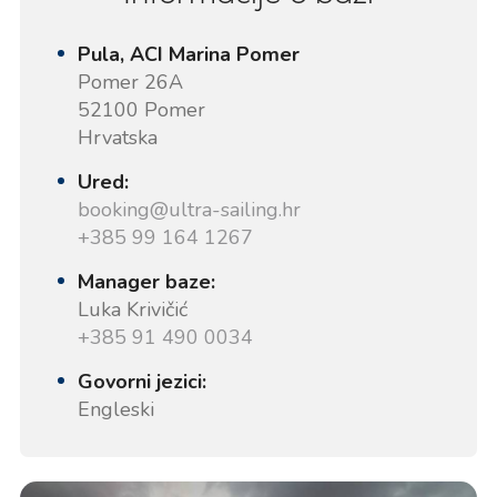
Pula, ACI Marina Pomer
Pomer 26A
52100 Pomer
Hrvatska
Ured:
booking@ultra-sailing.hr
+385 99 164 1267
Manager baze:
Luka Krivičić
+385 91 490 0034
Govorni jezici:
Engleski