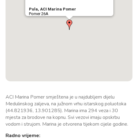
Pula, ACI Marina Pomer
Pomer 26A
ACI Marina Pomer smještena je u najdubljem dijelu
Medulinskog zaljeva, na južnom vrhu istarskog poluotoka
(44.821936, 13.901285). Marina ima 294 veza i 30
mjesta za brodove na kopnu. Svi vezovi imaju opskrbu
vodom i strujom. Marina je otvorena tijekom cijele godine.
Radno vrijeme: