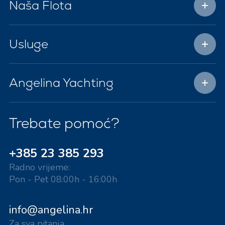
Naša Flota
Usluge
Angelina Yachting
Trebate pomoć?
+385 23 385 293
Radno vrijeme:
Pon - Pet 08:00h - 16:00h
info@angelina.hr
Za sva pitanja