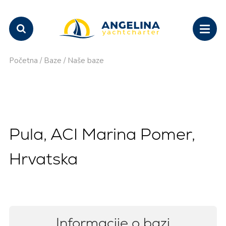
Početna
/
Baze
/
Naše baze
Pula, ACI Marina Pomer,
Hrvatska
Informacije o bazi