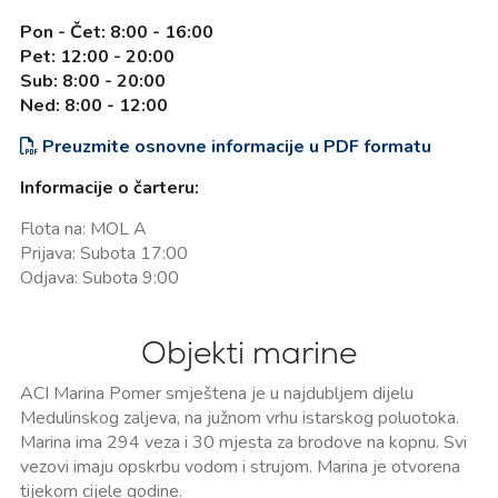
Pon - Čet: 8:00 - 16:00
Pet: 12:00 - 20:00
Sub: 8:00 - 20:00
Ned: 8:00 - 12:00
Preuzmite osnovne informacije u PDF formatu
Informacije o čarteru:
Flota na: MOL A
Prijava: Subota 17:00
Odjava: Subota 9:00
Objekti marine
ACI Marina Pomer smještena je u najdubljem dijelu
Medulinskog zaljeva, na južnom vrhu istarskog poluotoka.
Marina ima 294 veza i 30 mjesta za brodove na kopnu. Svi
vezovi imaju opskrbu vodom i strujom. Marina je otvorena
tijekom cijele godine.