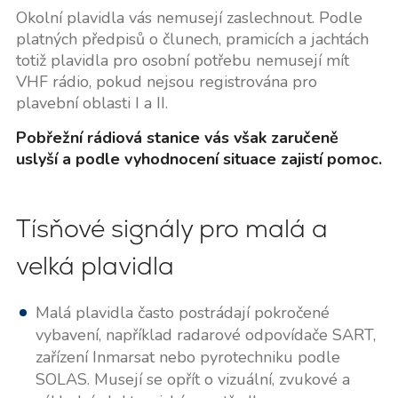
Okolní plavidla vás nemusejí zaslechnout. Podle
platných předpisů o člunech, pramicích a jachtách
totiž plavidla pro osobní potřebu nemusejí mít
VHF rádio, pokud nejsou registrována pro
plavební oblasti I a II.
Pobřežní rádiová stanice vás však zaručeně
uslyší a podle vyhodnocení situace zajistí pomoc.
Tísňové signály pro malá a
velká plavidla
Malá plavidla často postrádají pokročené
vybavení, například radarové odpovídače SART,
zařízení Inmarsat nebo pyrotechniku podle
SOLAS. Musejí se opřít o vizuální, zvukové a