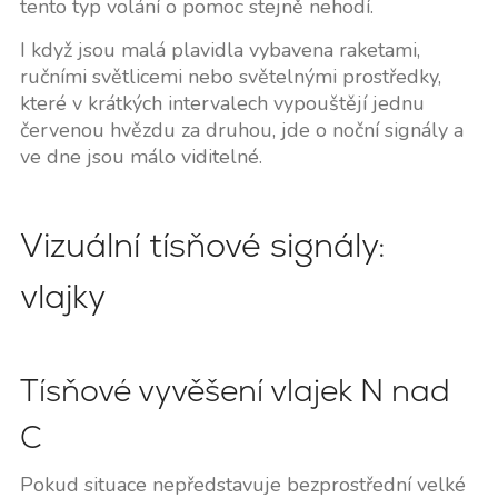
tento typ volání o pomoc stejně nehodí.
I když jsou malá plavidla vybavena raketami,
ručními světlicemi nebo světelnými prostředky,
které v krátkých intervalech vypouštějí jednu
červenou hvězdu za druhou, jde o noční signály a
ve dne jsou málo viditelné.
Vizuální tísňové signály:
vlajky
Tísňové vyvěšení vlajek N nad
C
Pokud situace nepředstavuje bezprostřední velké