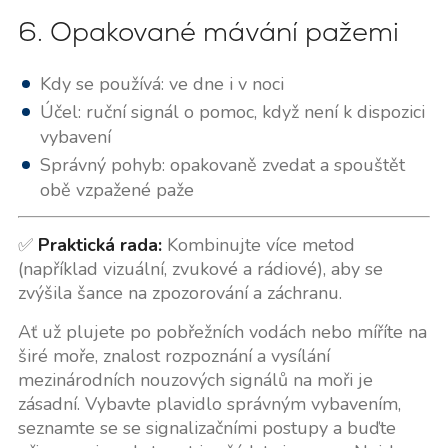
6. Opakované mávání pažemi
Kdy se používá: ve dne i v noci
Účel: ruční signál o pomoc, když není k dispozici
vybavení
Správný pohyb: opakovaně zvedat a spouštět
obě vzpažené paže
✅
Praktická rada:
Kombinujte více metod
(například vizuální, zvukové a rádiové), aby se
zvýšila šance na zpozorování a záchranu.
Ať už plujete po pobřežních vodách nebo míříte na
širé moře, znalost rozpoznání a vysílání
mezinárodních nouzových signálů na moři je
zásadní. Vybavte plavidlo správným vybavením,
seznamte se se signalizačními postupy a buďte