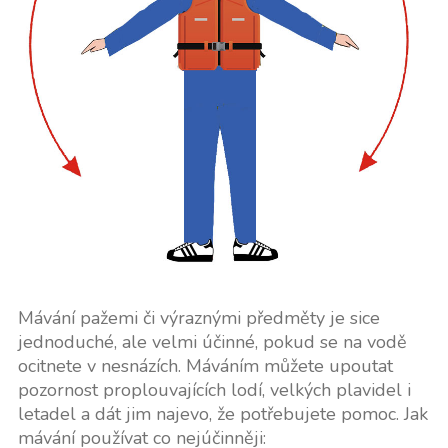
Mávání pažemi či výraznými předměty je sice
jednoduché, ale velmi účinné, pokud se na vodě
ocitnete v nesnázích. Máváním můžete upoutat
pozornost proplouvajících lodí, velkých plavidel i
letadel a dát jim najevo, že potřebujete pomoc. Jak
mávání používat co nejúčinněji: