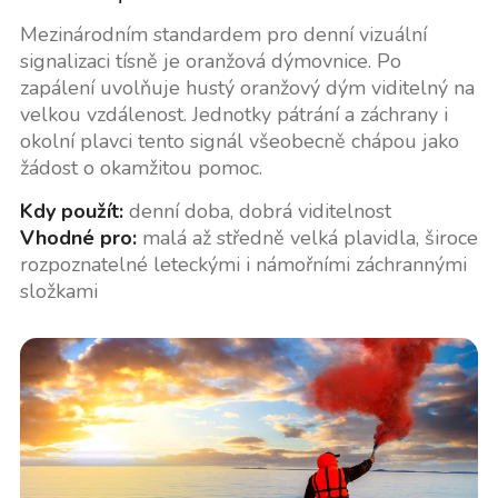
Mezinárodním standardem pro denní vizuální
signalizaci tísně je oranžová dýmovnice. Po
zapálení uvolňuje hustý oranžový dým viditelný na
velkou vzdálenost. Jednotky pátrání a záchrany i
okolní plavci tento signál všeobecně chápou jako
žádost o okamžitou pomoc.
Kdy použít:
denní doba, dobrá viditelnost
Vhodné pro:
malá až středně velká plavidla, široce
rozpoznatelné leteckými i námořními záchrannými
složkami