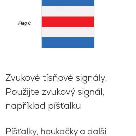
Zvukové tísňové signály.
Použijte zvukový signál,
například píšťalku
Píšťalky, houkačky a další