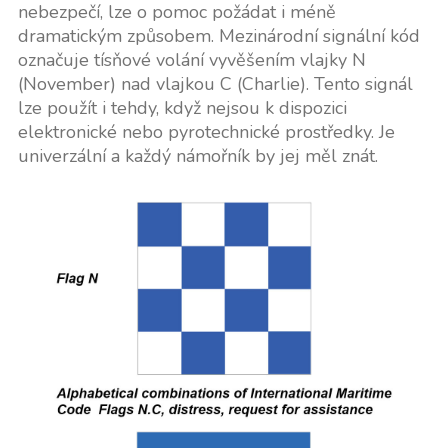
nebezpečí, lze o pomoc požádat i méně
dramatickým způsobem. Mezinárodní signální kód
označuje tísňové volání vyvěšením vlajky N
(November) nad vlajkou C (Charlie). Tento signál
lze použít i tehdy, když nejsou k dispozici
elektronické nebo pyrotechnické prostředky. Je
univerzální a každý námořník by jej měl znát.