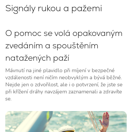
Signály rukou a pažemi
O pomoc se volá opakovaným
zvedáním a spouštěním
natažených paží
Mávnutí na jiné plavidlo při míjení v bezpečné
vzdálenosti není ničím neobvyklým a bývá běžné.
Nejde jen o zdvořilost, ale i o potvrzení, že jste se
při křížení dráhy navzájem zaznamenali a zdravíte
se.