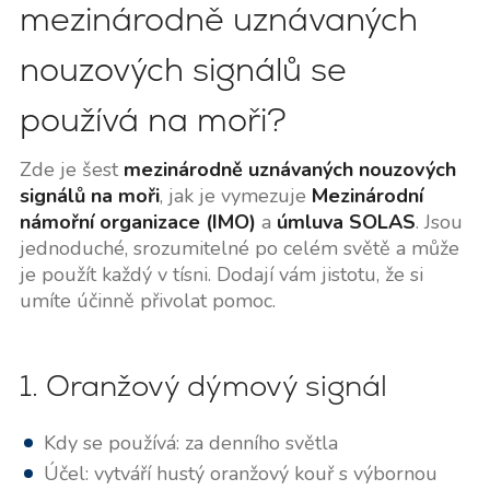
mezinárodně uznávaných
nouzových signálů se
používá na moři?
Zde je šest
mezinárodně uznávaných nouzových
signálů na moři
, jak je vymezuje
Mezinárodní
námořní organizace (IMO)
a
úmluva SOLAS
. Jsou
jednoduché, srozumitelné po celém světě a může
je použít každý v tísni. Dodají vám jistotu, že si
umíte účinně přivolat pomoc.
1. Oranžový dýmový signál
Kdy se používá: za denního světla
Účel: vytváří hustý oranžový kouř s výbornou