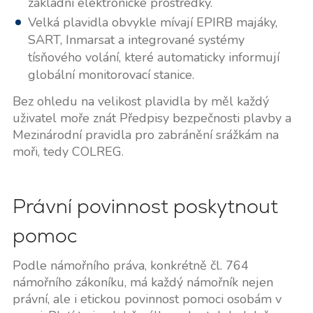
základní elektronické prostředky.
Velká plavidla obvykle mívají EPIRB majáky,
SART, Inmarsat a integrované systémy
tísňového volání, které automaticky informují
globální monitorovací stanice.
Bez ohledu na velikost plavidla by měl každý
uživatel moře znát Předpisy bezpečnosti plavby a
Mezinárodní pravidla pro zabránění srážkám na
moři, tedy COLREG.
Právní povinnost poskytnout
pomoc
Podle námořního práva, konkrétně čl. 764
námořního zákoníku, má každý námořník nejen
právní, ale i etickou povinnost pomoci osobám v