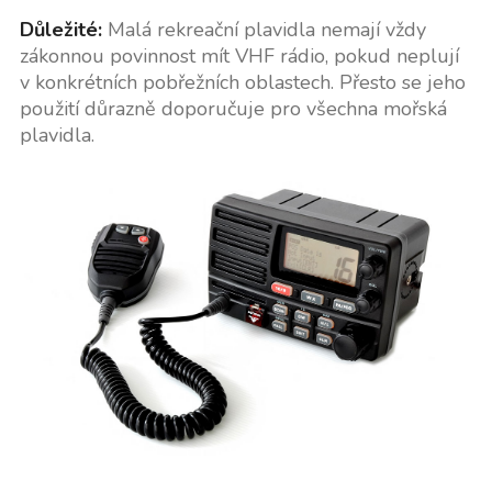
Důležité:
Malá rekreační plavidla nemají vždy
zákonnou povinnost mít VHF rádio, pokud neplují
v konkrétních pobřežních oblastech. Přesto se jeho
použití důrazně doporučuje pro všechna mořská
plavidla.