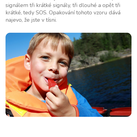
signálem tři krátké signály, tři dlouhé a opět tři
krátké, tedy SOS. Opakování tohoto vzoru dává
najevo, že jste v tísni.