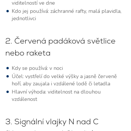
viditelností ve dne
Kdo jej používá: záchranné rafty, malá plavidla,
jednotlivci
2. Červená padáková světlice
nebo raketa
Kdy se používá: v noci
Účel: vystřelí do velké výšky a jasně červeně
hoří, aby zaujala i vzdálené lodě či letadla
Hlavní výhoda: viditelnost na dlouhou
vzdálenost
3. Signální vlajky N nad C