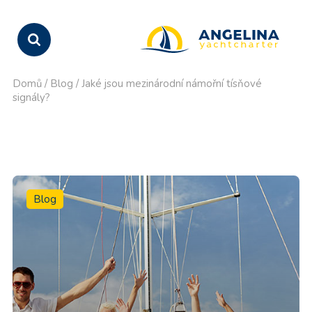
Domů
/
Blog
/
Jaké jsou mezinárodní námořní tísňové
signály?
Blog