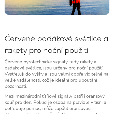
Červené padákové světlice a
rakety pro noční použití
Červené pyrotechnické signály, tedy rakety a
padákové světlice, jsou určeny pro noční použití.
Vystřelují do výšky a jsou velmi dobře viditelné na
velké vzdálenosti, což je ideální pro upoutání
pozornosti.
Mezi mezinárodní tísňové signály patří i oranžový
kouř pro den. Pokud je osoba na plavidle v tísni a
potřebuje pomoc, může zapálit oranžovou