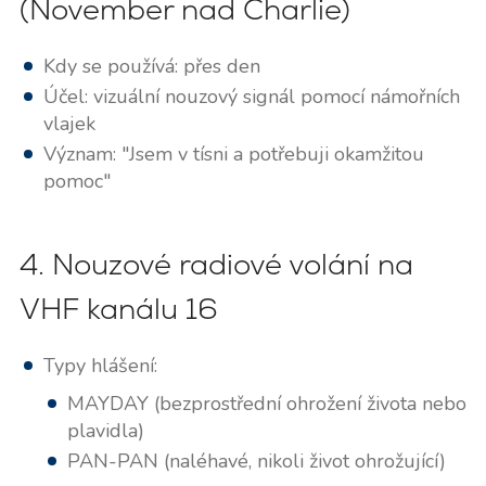
(November nad Charlie)
Kdy se používá: přes den
Účel: vizuální nouzový signál pomocí námořních
vlajek
Význam: "Jsem v tísni a potřebuji okamžitou
pomoc"
4. Nouzové radiové volání na
VHF kanálu 16
Typy hlášení:
MAYDAY (bezprostřední ohrožení života nebo
plavidla)
PAN-PAN (naléhavé, nikoli život ohrožující)