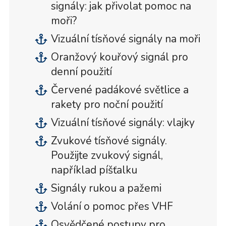
signály: jak přivolat pomoc na
moři?
Vizuální tísňové signály na moři
Oranžový kouřový signál pro
denní použití
Červené padákové světlice a
rakety pro noční použití
Vizuální tísňové signály: vlajky
Zvukové tísňové signály.
Použijte zvukový signál,
například píšťalku
Signály rukou a pažemi
Volání o pomoc přes VHF
Osvědčené postupy pro