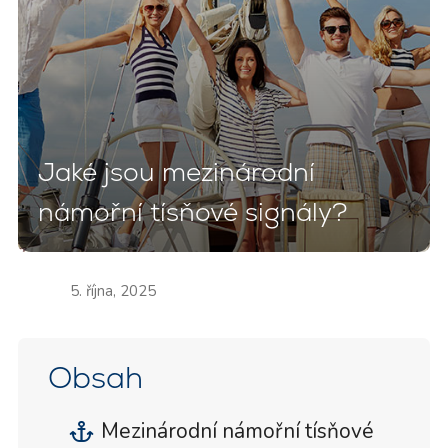
Jaké jsou mezinárodní
námořní tísňové signály?
5. října, 2025
Obsah
Mezinárodní námořní tísňové