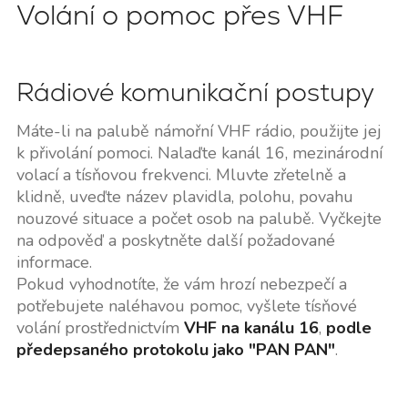
Volání o pomoc přes VHF
Rádiové komunikační postupy
Máte-li na palubě námořní VHF rádio, použijte jej
k přivolání pomoci. Nalaďte kanál 16, mezinárodní
volací a tísňovou frekvenci. Mluvte zřetelně a
klidně, uveďte název plavidla, polohu, povahu
nouzové situace a počet osob na palubě. Vyčkejte
na odpověď a poskytněte další požadované
informace.
Pokud vyhodnotíte, že vám hrozí nebezpečí a
potřebujete naléhavou pomoc, vyšlete tísňové
volání prostřednictvím
VHF na kanálu 16
,
podle
předepsaného protokolu jako "PAN PAN"
.