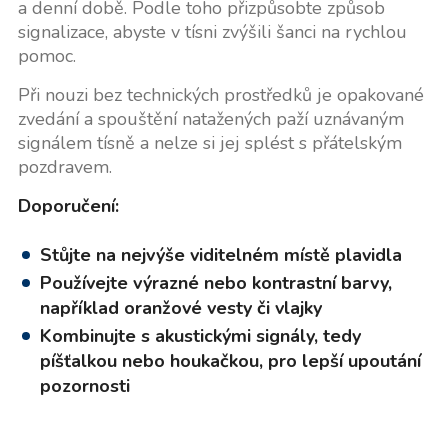
a denní době. Podle toho přizpůsobte způsob
signalizace, abyste v tísni zvýšili šanci na rychlou
pomoc.
Při nouzi bez technických prostředků je opakované
zvedání a spouštění natažených paží uznávaným
signálem tísně a nelze si jej splést s přátelským
pozdravem.
Doporučení:
Stůjte na nejvýše viditelném místě plavidla
Používejte výrazné nebo kontrastní barvy,
například oranžové vesty či vlajky
Kombinujte s akustickými signály, tedy
píšťalkou nebo houkačkou, pro lepší upoutání
pozornosti