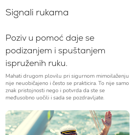
Signali rukama
Poziv u pomoć daje se
podizanjem i spuštanjem
ispruženih ruku.
Mahati drugom plovilu pri sigurnom mimoilaženju
nije neuobičajeno i često se prakticira. To nije samo
znak pristojnosti nego i potvrda da ste se
međusobno uočili i sada se pozdravljate.