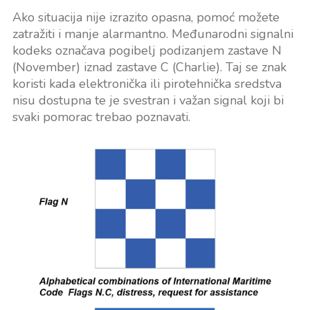
Ako situacija nije izrazito opasna, pomoć možete
zatražiti i manje alarmantno. Međunarodni signalni
kodeks označava pogibelj podizanjem zastave N
(November) iznad zastave C (Charlie). Taj se znak
koristi kada elektronička ili pirotehnička sredstva
nisu dostupna te je svestran i važan signal koji bi
svaki pomorac trebao poznavati.