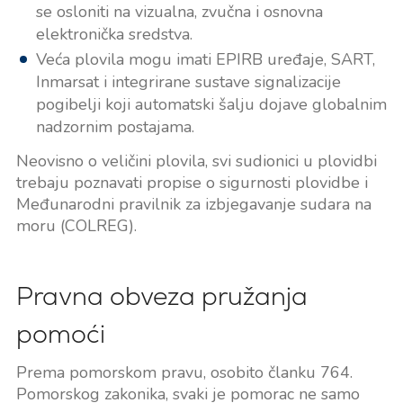
se osloniti na vizualna, zvučna i osnovna
elektronička sredstva.
Veća plovila mogu imati EPIRB uređaje, SART,
Inmarsat i integrirane sustave signalizacije
pogibelji koji automatski šalju dojave globalnim
nadzornim postajama.
Neovisno o veličini plovila, svi sudionici u plovidbi
trebaju poznavati propise o sigurnosti plovidbe i
Međunarodni pravilnik za izbjegavanje sudara na
moru (COLREG).
Pravna obveza pružanja
pomoći
Prema pomorskom pravu, osobito članku 764.
Pomorskog zakonika, svaki je pomorac ne samo