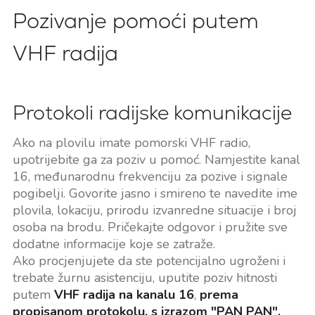
Pozivanje pomoći putem
VHF radija
Protokoli radijske komunikacije
Ako na plovilu imate pomorski VHF radio,
upotrijebite ga za poziv u pomoć. Namjestite kanal
16, međunarodnu frekvenciju za pozive i signale
pogibelji. Govorite jasno i smireno te navedite ime
plovila, lokaciju, prirodu izvanredne situacije i broj
osoba na brodu. Pričekajte odgovor i pružite sve
dodatne informacije koje se zatraže.
Ako procjenjujete da ste potencijalno ugroženi i
trebate žurnu asistenciju, uputite poziv hitnosti
putem
VHF radija na kanalu 16
,
prema
propisanom protokolu, s izrazom "PAN PAN".