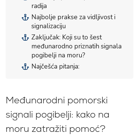
radija
Najbolje prakse za vidljivost i
signalizaciju
Zaključak: Koji su to šest
međunarodno priznatih signala
pogibelji na moru?
Najčešća pitanja:
Međunarodni pomorski
signali pogibelji: kako na
moru zatražiti pomoć?