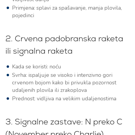
Primjena: splavi za spašavanje, manja plovila,
pojedinci
2. Crvena padobranska raketa
ili signalna raketa
Kada se koristi: noću
Svrha: ispaljuje se visoko i intenzivno gori
crvenom bojom kako bi privukla pozornost
udaljenih plovila ili zrakoplova
Prednost: vidljiva na velikim udaljenostima
3. Signalne zastave: N preko C
(November preko Charlie)