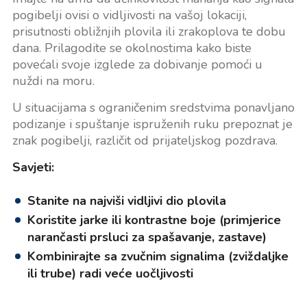
pogibelji ovisi o vidljivosti na vašoj lokaciji,
prisutnosti obližnjih plovila ili zrakoplova te dobu
dana. Prilagodite se okolnostima kako biste
povećali svoje izglede za dobivanje pomoći u
nuždi na moru.
U situacijama s ograničenim sredstvima ponavljano
podizanje i spuštanje ispruženih ruku prepoznat je
znak pogibelji, različit od prijateljskog pozdrava.
Savjeti:
Stanite na najviši vidljivi dio plovila
Koristite jarke ili kontrastne boje (primjerice
narančasti prsluci za spašavanje, zastave)
Kombinirajte sa zvučnim signalima (zviždaljke
ili trube) radi veće uočljivosti