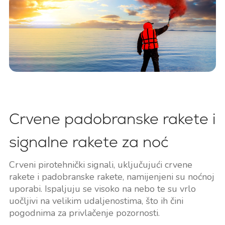
Crvene padobranske rakete i
signalne rakete za noć
Crveni pirotehnički signali, uključujući crvene
rakete i padobranske rakete, namijenjeni su noćnoj
uporabi. Ispaljuju se visoko na nebo te su vrlo
uočljivi na velikim udaljenostima, što ih čini
pogodnima za privlačenje pozornosti.