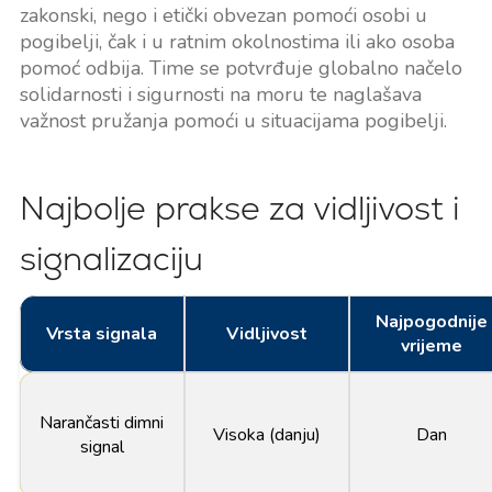
zakonski, nego i etički obvezan pomoći osobi u
pogibelji, čak i u ratnim okolnostima ili ako osoba
pomoć odbija. Time se potvrđuje globalno načelo
solidarnosti i sigurnosti na moru te naglašava
važnost pružanja pomoći u situacijama pogibelji.
Najbolje prakse za vidljivost i
signalizaciju
Najpogodnije
Vrsta signala
Vidljivost
vrijeme
Narančasti dimni
Visoka (danju)
Dan
signal