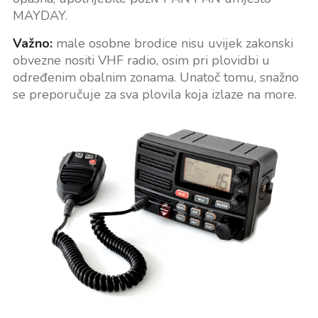
MAYDAY.
Važno:
male osobne brodice nisu uvijek zakonski
obvezne nositi VHF radio, osim pri plovidbi u
određenim obalnim zonama. Unatoč tomu, snažno
se preporučuje za sva plovila koja izlaze na more.