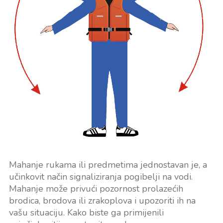
Mahanje rukama ili predmetima jednostavan je, a
učinkovit način signaliziranja pogibelji na vodi.
Mahanje može privući pozornost prolazećih
brodica, brodova ili zrakoplova i upozoriti ih na
vašu situaciju. Kako biste ga primijenili