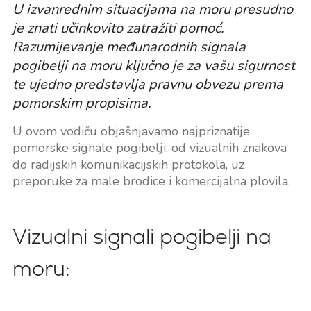
U izvanrednim situacijama na moru presudno
je znati učinkovito zatražiti pomoć.
Razumijevanje međunarodnih signala
pogibelji na moru ključno je za vašu sigurnost
te ujedno predstavlja pravnu obvezu prema
pomorskim propisima.
U ovom vodiču objašnjavamo najpriznatije
pomorske signale pogibelji, od vizualnih znakova
do radijskih komunikacijskih protokola, uz
preporuke za male brodice i komercijalna plovila.
Vizualni signali pogibelji na
moru: