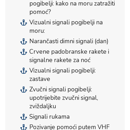
pogibelji: kako na moru zatražiti
pomoć?
Vizualni signali pogibelji na
moru:
Narančasti dimni signali (dan)
Crvene padobranske rakete i
signalne rakete za noć
Vizualni signali pogibelji:
zastave
Zvučni signali pogibelji:
upotrijebite zvučni signal,
zviždaljku
Signali rukama
Pozivanje pomoći putem VHF