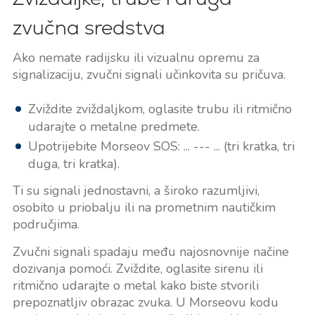
zvučna sredstva
Ako nemate radijsku ili vizualnu opremu za
signalizaciju, zvučni signali učinkovita su pričuva.
Zviždite zviždaljkom, oglasite trubu ili ritmično
udarajte o metalne predmete.
Upotrijebite Morseov SOS: ... --- ... (tri kratka, tri
duga, tri kratka).
Ti su signali jednostavni, a široko razumljivi,
osobito u priobalju ili na prometnim nautičkim
područjima.
Zvučni signali spadaju među najosnovnije načine
dozivanja pomoći. Zviždite, oglasite sirenu ili
ritmično udarajte o metal kako biste stvorili
prepoznatljiv obrazac zvuka. U Morseovu kodu