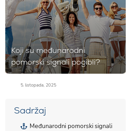
Koji su međunarodni
pomorski signali pogibli?
5. listopada, 2025
Sadržaj
Međunarodni pomorski signali