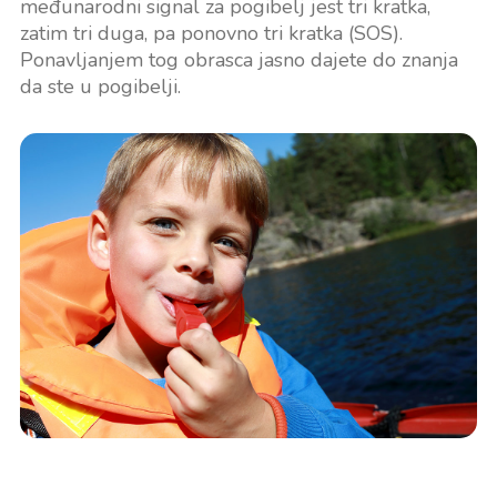
međunarodni signal za pogibelj jest tri kratka,
zatim tri duga, pa ponovno tri kratka (SOS).
Ponavljanjem tog obrasca jasno dajete do znanja
da ste u pogibelji.