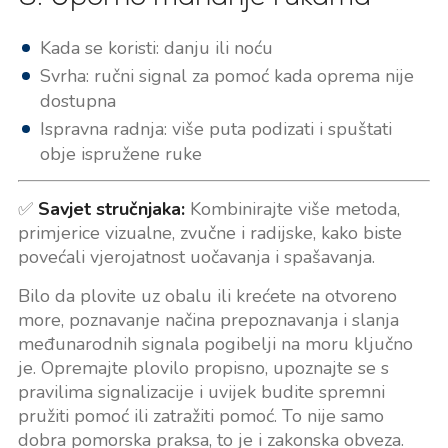
Kada se koristi: danju ili noću
Svrha: ručni signal za pomoć kada oprema nije
dostupna
Ispravna radnja: više puta podizati i spuštati
obje ispružene ruke
✅
Savjet stručnjaka:
Kombinirajte više metoda,
primjerice vizualne, zvučne i radijske, kako biste
povećali vjerojatnost uočavanja i spašavanja.
Bilo da plovite uz obalu ili krećete na otvoreno
more, poznavanje načina prepoznavanja i slanja
međunarodnih signala pogibelji na moru ključno
je. Opremajte plovilo propisno, upoznajte se s
pravilima signalizacije i uvijek budite spremni
pružiti pomoć ili zatražiti pomoć. To nije samo
dobra pomorska praksa, to je i zakonska obveza.