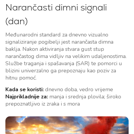
Narančasti dimni signali
(dan)
Međunarodni standard za dnevno vizualno
signaliziranje pogibelji jest narančasta dimna
baklja. Nakon aktiviranja stvara gust stup
narančastog dima vidljiv na velikim udaljenostima.
Službe traganja i spašavanja (SAR) te pomorci u
blizini univerzalno ga prepoznaju kao poziv za
hitnu pomoć.
Kada se koristi:
dnevno doba, vedro vrijeme
Najprikladnije za:
manja i srednja plovila; široko
prepoznatljivo iz zraka i s mora