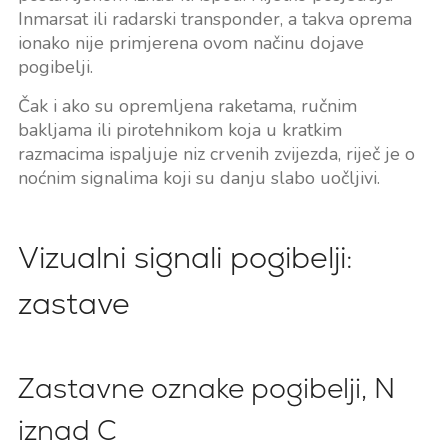
Inmarsat ili radarski transponder, a takva oprema
ionako nije primjerena ovom načinu dojave
pogibelji.
Čak i ako su opremljena raketama, ručnim
bakljama ili pirotehnikom koja u kratkim
razmacima ispaljuje niz crvenih zvijezda, riječ je o
noćnim signalima koji su danju slabo uočljivi.
Vizualni signali pogibelji:
zastave
Zastavne oznake pogibelji, N
iznad C