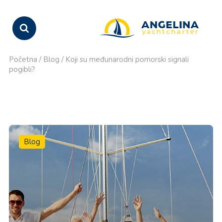
Početna
/
Blog
/
Koji su međunarodni pomorski signali
pogibli?
Blog