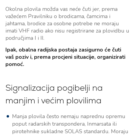
Okolna plovila možda vas neće čuti jer, prema
važećem Pravilniku o brodicama, čamcima i
jahtama, brodice za osobne potrebe ne moraju
imati VHF radio ako nisu registrirane za plovidbu u
područjima I i II.
Ipak, obalna radijska postaja zasigurno će čuti
vaš poziv i, prema procjeni situacije, organizirati
pomoć.
Signalizacija pogibelji na
manjim i većim plovilima
Manja plovila često nemaju naprednu opremu
poput radarskih transpondera, Inmarsata ili
pirotehnike sukladne SOLAS standardu. Moraju