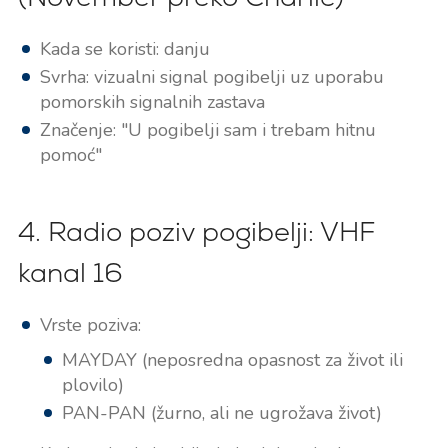
Kada se koristi: danju
Svrha: vizualni signal pogibelji uz uporabu
pomorskih signalnih zastava
Značenje: "U pogibelji sam i trebam hitnu
pomoć"
4. Radio poziv pogibelji: VHF
kanal 16
Vrste poziva:
MAYDAY (neposredna opasnost za život ili
plovilo)
PAN-PAN (žurno, ali ne ugrožava život)