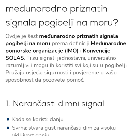
međunarodno priznatih
signala pogibelji na moru?
Ovdje je šest
međunarodno priznatih signala
pogibelji na moru
prema definiciji
Međunarodne
pomorske organizacije (IMO)
i
Konvencije
SOLAS
. Ti su signali jednostavni, univerzalno
razumljivi i mogu ih koristiti svi koji su u pogibelji.
Pružaju osjećaj sigurnosti i povjerenje u vašu
sposobnost da pozovete pomoć.
1. Narančasti dimni signal
Kada se koristi: danju
Svrha: stvara gust narančasti dim za visoku
vidljivost danju