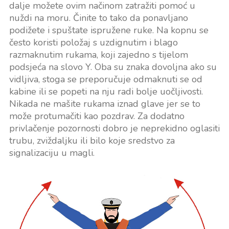
dalje možete ovim načinom zatražiti pomoć u
nuždi na moru. Činite to tako da ponavljano
podižete i spuštate ispružene ruke. Na kopnu se
često koristi položaj s uzdignutim i blago
razmaknutim rukama, koji zajedno s tijelom
podsjeća na slovo Y. Oba su znaka dovoljna ako su
vidljiva, stoga se preporučuje odmaknuti se od
kabine ili se popeti na nju radi bolje uočljivosti.
Nikada ne mašite rukama iznad glave jer se to
može protumačiti kao pozdrav. Za dodatno
privlačenje pozornosti dobro je neprekidno oglasiti
trubu, zviždaljku ili bilo koje sredstvo za
signalizaciju u magli.