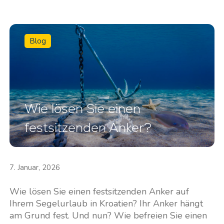
Blog
Wie lösen Sie einen
festsitzenden Anker?
7. Januar, 2026
Wie lösen Sie einen festsitzenden Anker auf
Ihrem Segelurlaub in Kroatien? Ihr Anker hängt
am Grund fest. Und nun? Wie befreien Sie einen