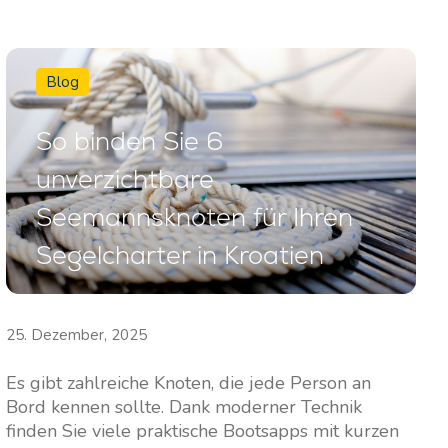
Blog
So binden Sie 6
unverzichtbare
Seemannsknoten für Ihren
Segelcharter in Kroatien
25. Dezember, 2025
Es gibt zahlreiche Knoten, die jede Person an
Bord kennen sollte. Dank moderner Technik
finden Sie viele praktische Bootsapps mit kurzen