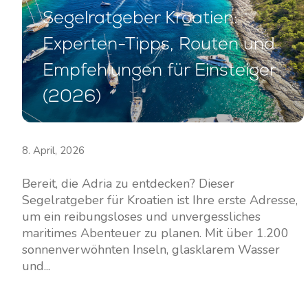
Segelratgeber Kroatien:
Experten-Tipps, Routen und
Empfehlungen für Einsteiger
(2026)
8. April, 2026
Bereit, die Adria zu entdecken? Dieser
Segelratgeber für Kroatien ist Ihre erste Adresse,
um ein reibungsloses und unvergessliches
maritimes Abenteuer zu planen. Mit über 1.200
sonnenverwöhnten Inseln, glasklarem Wasser
und...