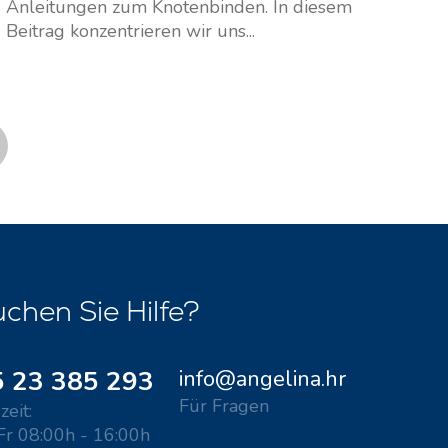
Anleitungen zum Knotenbinden. In diesem
Beitrag konzentrieren wir uns...
chen Sie Hilfe?
 23 385 293
info@angelina.hr
Für Fragen
zeit:
Fr 08:00h - 16:00h