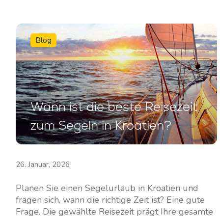
Blog
Wann ist die beste Reisezeit
zum Segeln in Kroatien?
26. Januar, 2026
Planen Sie einen Segelurlaub in Kroatien und
fragen sich, wann die richtige Zeit ist? Eine gute
Frage. Die gewählte Reisezeit prägt Ihre gesamte