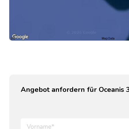
Map Data
Angebot anfordern für Oceanis 38