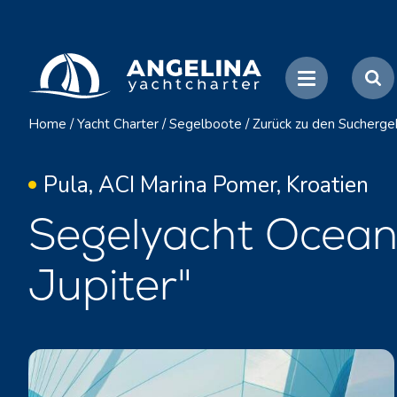
Home
/
Yacht Charter
/
Segelboote
/
Zurück zu den Sucherge
Pula, ACI Marina Pomer, Kroatien
Segelyacht Oceani
Jupiter"