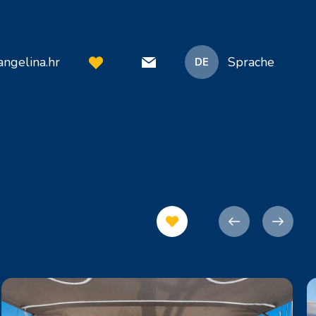
ngelina.hr
Sprache
DE