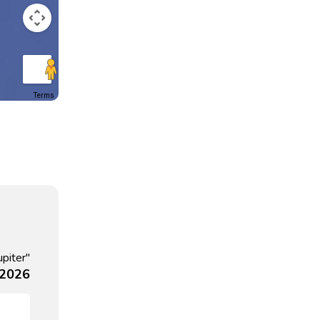
Terms
upiter"
 2026