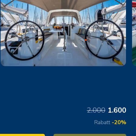
2.000
1.600
Rabatt
-20%