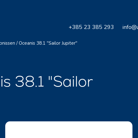
+385 23 385 293
info@a
bnissen
/
Oceanis 38.1 "Sailor Jupiter"
s 38.1 "Sailor