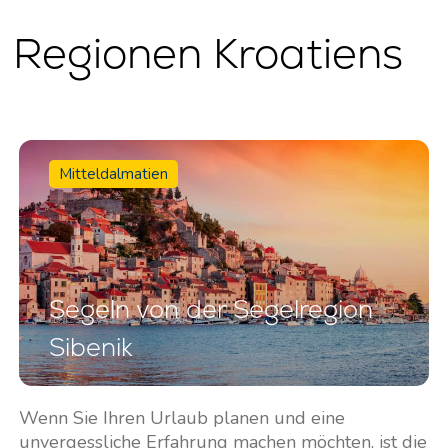
6 Regionen Kroatiens
Mitteldalmatien
Segeln von der Segelregion
Sibenik
Wenn Sie Ihren Urlaub planen und eine
unvergessliche Erfahrung machen möchten, ist die