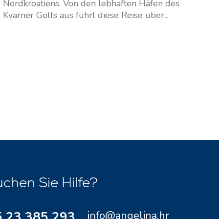
Nordkroatiens. Von den lebhaften Häfen des
Kvarner Golfs aus führt diese Reise über...
chen Sie Hilfe?
 23 385 293
info@angelina.hr