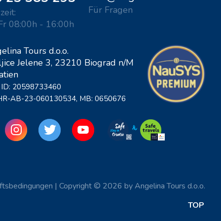
Für Fragen
zeit:
Fr 08:00h - 16:00h
elina Tours d.o.o.
ljice Jelene 3, 23210 Biograd n/M
atien
 ID: 20598733460
 HR-AB-23-060130534, MB: 0650676
ftsbedingungen
|
Copyright © 2026 by Angelina Tours d.o.o.
TOP