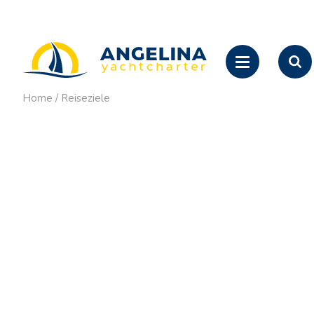
Home
/
Reiseziele