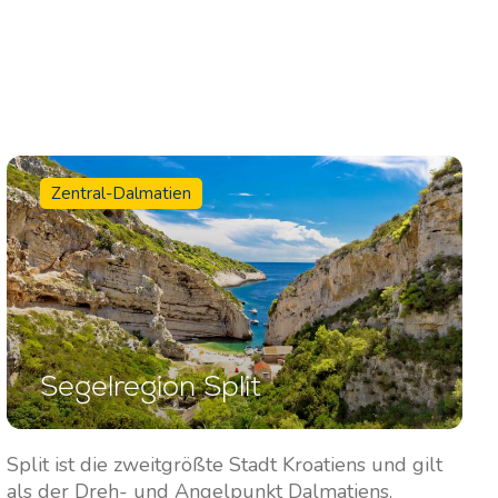
Zentral-Dalmatien
Segelregion Split
Split ist die zweitgrößte Stadt Kroatiens und gilt
als der Dreh- und Angelpunkt Dalmatiens.