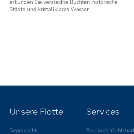
erkunden Sie versteckte Buchten, historische
Städte und kristallklares Wasser.
Unsere Flotte
Services
Segelyacht
Bareboat Yachtchar