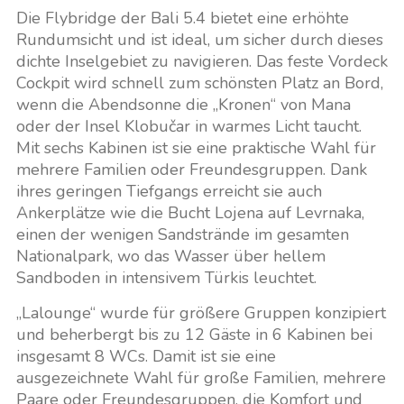
Die Flybridge der Bali 5.4 bietet eine erhöhte
Rundumsicht und ist ideal, um sicher durch dieses
dichte Inselgebiet zu navigieren. Das feste Vordeck
Cockpit wird schnell zum schönsten Platz an Bord,
wenn die Abendsonne die „Kronen“ von Mana
oder der Insel Klobučar in warmes Licht taucht.
Mit sechs Kabinen ist sie eine praktische Wahl für
mehrere Familien oder Freundesgruppen. Dank
ihres geringen Tiefgangs erreicht sie auch
Ankerplätze wie die Bucht Lojena auf Levrnaka,
einen der wenigen Sandstrände im gesamten
Nationalpark, wo das Wasser über hellem
Sandboden in intensivem Türkis leuchtet.
„Lalounge“ wurde für größere Gruppen konzipiert
und beherbergt bis zu 12 Gäste in 6 Kabinen bei
insgesamt 8 WCs. Damit ist sie eine
ausgezeichnete Wahl für große Familien, mehrere
Paare oder Freundesgruppen, die Komfort und