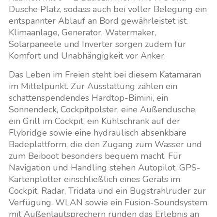
Dusche Platz, sodass auch bei voller Belegung ein
entspannter Ablauf an Bord gewährleistet ist.
Klimaanlage, Generator, Watermaker,
Solarpaneele und Inverter sorgen zudem für
Komfort und Unabhängigkeit vor Anker.
Das Leben im Freien steht bei diesem Katamaran
im Mittelpunkt. Zur Ausstattung zählen ein
schattenspendendes Hardtop-Bimini, ein
Sonnendeck, Cockpitpolster, eine Außendusche,
ein Grill im Cockpit, ein Kühlschrank auf der
Flybridge sowie eine hydraulisch absenkbare
Badeplattform, die den Zugang zum Wasser und
zum Beiboot besonders bequem macht. Für
Navigation und Handling stehen Autopilot, GPS-
Kartenplotter einschließlich eines Geräts im
Cockpit, Radar, Tridata und ein Bugstrahlruder zur
Verfügung. WLAN sowie ein Fusion-Soundsystem
mit Außenlautsprechern runden das Erlebnis an