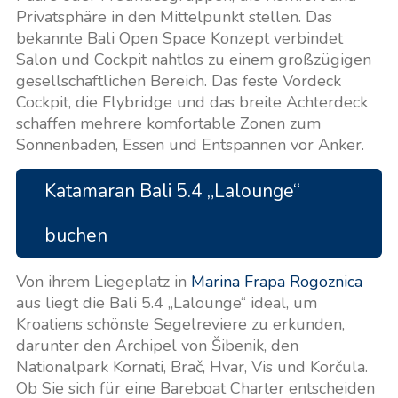
Privatsphäre in den Mittelpunkt stellen. Das
bekannte Bali Open Space Konzept verbindet
Salon und Cockpit nahtlos zu einem großzügigen
gesellschaftlichen Bereich. Das feste Vordeck
Cockpit, die Flybridge und das breite Achterdeck
schaffen mehrere komfortable Zonen zum
Sonnenbaden, Essen und Entspannen vor Anker.
Katamaran Bali 5.4 „Lalounge“
buchen
Von ihrem Liegeplatz in
Marina Frapa Rogoznica
aus liegt die Bali 5.4 „Lalounge“ ideal, um
Kroatiens schönste Segelreviere zu erkunden,
darunter den Archipel von Šibenik, den
Nationalpark Kornati, Brač, Hvar, Vis und Korčula.
Ob Sie sich für eine Bareboat Charter entscheiden