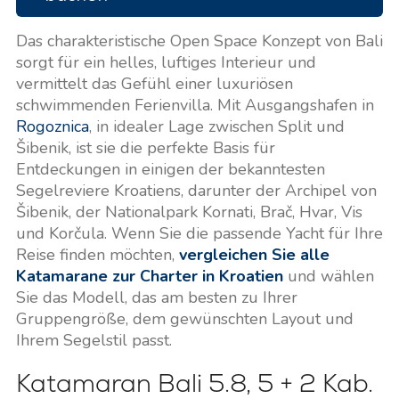
Das charakteristische Open Space Konzept von Bali
sorgt für ein helles, luftiges Interieur und
vermittelt das Gefühl einer luxuriösen
schwimmenden Ferienvilla. Mit Ausgangshafen in
Rogoznica
, in idealer Lage zwischen Split und
Šibenik, ist sie die perfekte Basis für
Entdeckungen in einigen der bekanntesten
Segelreviere Kroatiens, darunter der Archipel von
Šibenik, der Nationalpark Kornati, Brač, Hvar, Vis
und Korčula. Wenn Sie die passende Yacht für Ihre
Reise finden möchten,
vergleichen Sie alle
Katamarane zur Charter in Kroatien
und wählen
Sie das Modell, das am besten zu Ihrer
Gruppengröße, dem gewünschten Layout und
Ihrem Segelstil passt.
Katamaran Bali 5.8, 5 + 2 Kab.