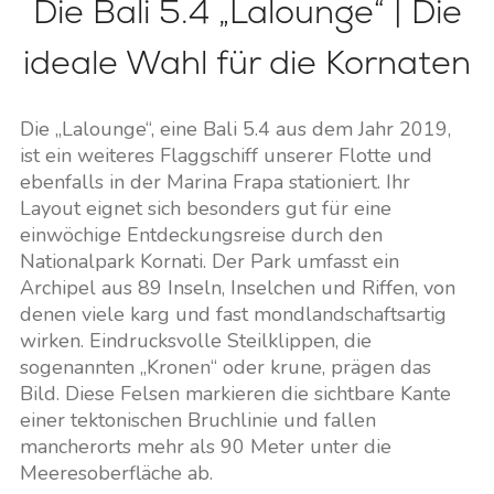
Die Bali 5.4 „Lalounge“ | Die
ideale Wahl für die Kornaten
Die „Lalounge“, eine Bali 5.4 aus dem Jahr 2019,
ist ein weiteres Flaggschiff unserer Flotte und
ebenfalls in der Marina Frapa stationiert. Ihr
Layout eignet sich besonders gut für eine
einwöchige Entdeckungsreise durch den
Nationalpark Kornati. Der Park umfasst ein
Archipel aus 89 Inseln, Inselchen und Riffen, von
denen viele karg und fast mondlandschaftsartig
wirken. Eindrucksvolle Steilklippen, die
sogenannten „Kronen“ oder krune, prägen das
Bild. Diese Felsen markieren die sichtbare Kante
einer tektonischen Bruchlinie und fallen
mancherorts mehr als 90 Meter unter die
Meeresoberfläche ab.