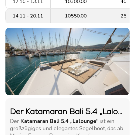
17.10 - 13.11
10300.00
40
14.11 - 20.11
10550.00
25
Der Katamaran Bali 5.4 „Lalounge“
Der
Katamaran Bali 5.4 „Lalounge“
ist ein
großzügiges und elegantes Segelboot, das ab