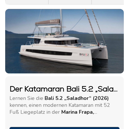
Der Katamaran Bali 5.2 „Saladhor“
Lernen Sie die
Bali 5.2 „Saladhor“ (2026)
kennen, einen modernen Katamaran mit 52
Fuß Liegeplatz in der
Marina Frapa,
Rogoznica (Kroatien)
. Dieses Modell ist wie
geschaffen für komfortables Inselhüpfen mit