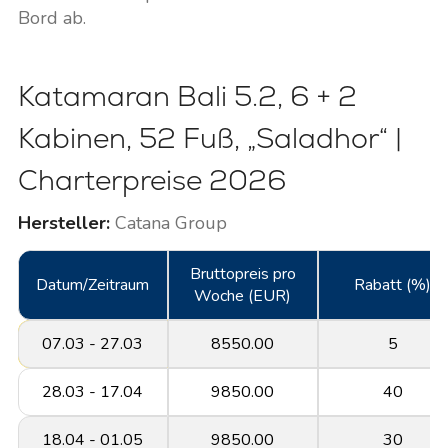
Bord ab.
Katamaran Bali 5.2, 6 + 2
Kabinen, 52 Fuß, „Saladhor“ |
Charterpreise 2026
Hersteller:
Catana Group
Bruttopreis pro
Datum/Zeitraum
Rabatt (%)
Woche (EUR)
07.03 - 27.03
8550.00
5
28.03 - 17.04
9850.00
40
18.04 - 01.05
9850.00
30