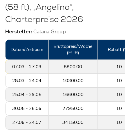
(58 ft), „Angelina“,
Charterpreise
2026
Hersteller:
Catana Group
Bruttopreis/Woche
Datum/Zeitraum
Rabatt (%
(EUR)
07.03 - 27.03
8800.00
10
28.03 - 24.04
10300.00
10
25.04 - 29.05
16600.00
10
30.05 - 26.06
27950.00
10
27.06 - 24.07
34150.00
10