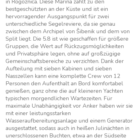
in Rogoznica. Diese Marina zählt zu den
bestgeschützten an der Küste und ist ein
hervorragender Ausgangspunkt für zwei
unterschiedliche Segelreviere, da sie genau
zwischen dem Archipel von Šibenik und dem von
Split liegt. Die 5.8 ist wie geschaffen für größere
Gruppen, die Wert auf Rückzugsmöglichkeiten
und Privatsphäre legen, ohne auf großzügige
Gemeinschaftsbereiche zu verzichten. Dank der
Aufteilung mit sieben Kabinen und sieben
Nasszellen kann eine komplette Crew von 12
Personen den Aufenthalt an Bord komfortabel
genießen, ganz ohne die auf kleineren Yachten
typischen morgendlichen Wartezeiten. Für
maximale Unabhängigkeit vor Anker haben wir sie
mit einer leistungsstarken
Wasseraufbereitungsanlage und einem Generator
ausgestattet, sodass auch in heißen Julinächten in
unerschlossenen Buchten, etwa an der Südseite