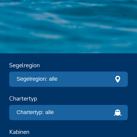
Segelregion
Chartertyp
Kabinen