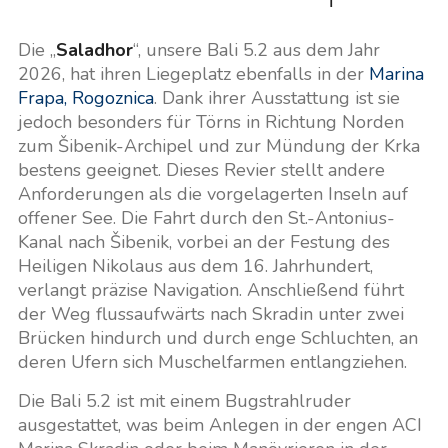
Die „
Saladhor
“, unsere Bali 5.2 aus dem Jahr
2026, hat ihren Liegeplatz ebenfalls in der
Marina
Frapa, Rogoznica
. Dank ihrer Ausstattung ist sie
jedoch besonders für Törns in Richtung Norden
zum Šibenik-Archipel und zur Mündung der Krka
bestens geeignet. Dieses Revier stellt andere
Anforderungen als die vorgelagerten Inseln auf
offener See. Die Fahrt durch den St.-Antonius-
Kanal nach Šibenik, vorbei an der Festung des
Heiligen Nikolaus aus dem 16. Jahrhundert,
verlangt präzise Navigation. Anschließend führt
der Weg flussaufwärts nach Skradin unter zwei
Brücken hindurch und durch enge Schluchten, an
deren Ufern sich Muschelfarmen entlangziehen.
Die Bali 5.2 ist mit einem Bugstrahlruder
ausgestattet, was beim Anlegen in der engen ACI