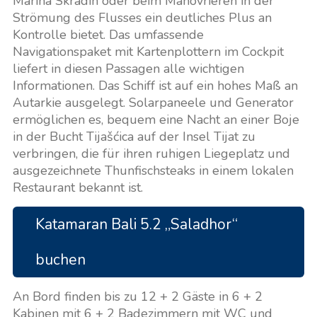
Marina Skradin oder beim Manövrieren in der
Strömung des Flusses ein deutliches Plus an
Kontrolle bietet. Das umfassende
Navigationspaket mit Kartenplottern im Cockpit
liefert in diesen Passagen alle wichtigen
Informationen. Das Schiff ist auf ein hohes Maß an
Autarkie ausgelegt. Solarpaneele und Generator
ermöglichen es, bequem eine Nacht an einer Boje
in der Bucht Tijašćica auf der Insel Tijat zu
verbringen, die für ihren ruhigen Liegeplatz und
ausgezeichnete Thunfischsteaks in einem lokalen
Restaurant bekannt ist.
Katamaran Bali 5.2 „Saladhor“
buchen
An Bord finden bis zu 12 + 2 Gäste in 6 + 2
Kabinen mit 6 + 2 Badezimmern mit WC und