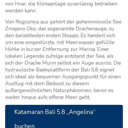
von Hvar, die Klimaanlage zuverlässig betrieben
werden kann.
Von Rogoznica aus gehört der geheimnisvolle See
Zmajevo Oko, das sogenannte Drachenauge, zu
den beliebtesten ersten Stopps. Es handelt sich
um eine eingestürzte, mit Meerwasser gefüllte
Höhle in kurzer Entfernung zur Marina. Einer
lokalen Legende zufolge entstand der See, als
sich der Drache Murin selbst ein Auge ausriss. Die
hydraulische Badeplattform der Bali 5.8 eignet
sich ideal als bequemer Ausgangspunkt für einen
Ausflug mit dem Beiboot zu diesem
außergewöhnlichen Naturphänomen, bevor es
weiter hinaus aufs offene Meer geht.
Katamaran Bali 5.8 „Angelina“
buchen