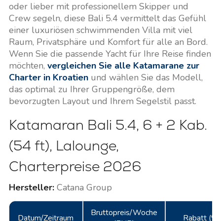
oder lieber mit professionellem Skipper und
Crew segeln, diese Bali 5.4 vermittelt das Gefühl
einer luxuriösen schwimmenden Villa mit viel
Raum, Privatsphäre und Komfort für alle an Bord.
Wenn Sie die passende Yacht für Ihre Reise finden
möchten,
vergleichen Sie alle Katamarane zur
Charter in Kroatien
und wählen Sie das Modell,
das optimal zu Ihrer Gruppengröße, dem
bevorzugten Layout und Ihrem Segelstil passt.
Katamaran Bali 5.4, 6 + 2 Kab.
(54 ft), Lalounge,
Charterpreise 2026
Hersteller:
Catana Group
Bruttopreis/Woche
Datum/Zeitraum
Rabatt (%