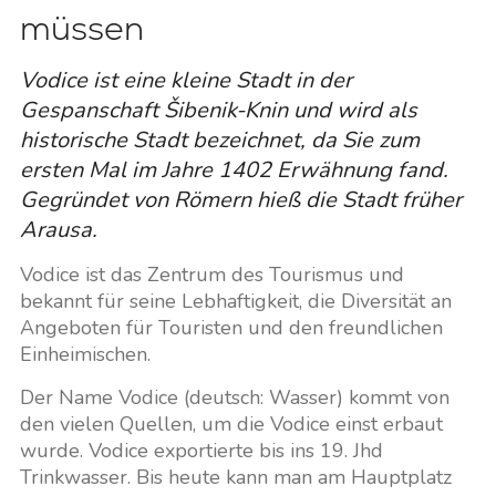
müssen
Vodice ist eine kleine Stadt in der
Gespanschaft Šibenik-Knin und wird als
historische Stadt bezeichnet, da Sie zum
ersten Mal im Jahre 1402 Erwähnung fand.
Gegründet von Römern hieß die Stadt früher
Arausa.
Vodice ist das Zentrum des Tourismus und
bekannt für seine Lebhaftigkeit, die Diversität an
Angeboten für Touristen und den freundlichen
Einheimischen.
Der Name Vodice (deutsch: Wasser) kommt von
den vielen Quellen, um die Vodice einst erbaut
wurde. Vodice exportierte bis ins 19. Jhd
Trinkwasser. Bis heute kann man am Hauptplatz