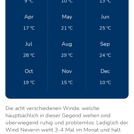
9 ºC
10 ºC
13 ºC
Apr
May
Jun
17 ºC
21 ºC
25 ºC
Jul
Aug
Sep
28 ºC
29 ºC
24 ºC
Oct
Nov
Dec
19 ºC
15 ºC
10 ºC
Die acht verschiedenen Winde, welche
hauptsächlich in dieser Gegend wehen sind
überwiegend ruhig und problemlos. Lediglich der
Wind Neverin weht 3-4 Mal im Monat und hält