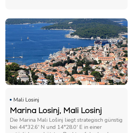
privaten Bootseignern als auch Charterflotten
gerecht werden.
Mali Losinj
Marina Losinj, Mali Losinj
Die Marina Mali Lošinj liegt strategisch günstig
bei 44°32.6' N und 14°28.0' E in einer