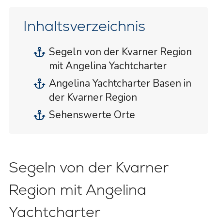
Inhaltsverzeichnis
Segeln von der Kvarner Region
mit Angelina Yachtcharter
Angelina Yachtcharter Basen in
der Kvarner Region
Sehenswerte Orte
Segeln von der Kvarner
Region mit Angelina
Yachtcharter