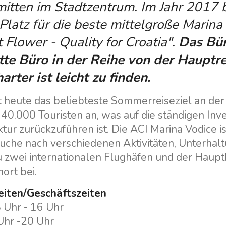
mitten im Stadtzentrum. Im Jahr 2017 
 Platz für die beste mittelgroße Marin
t Flower - Quality for Croatia".
Das Bür
tte Büro in der Reihe von der Hauptr
arter ist leicht zu finden.
t heute das beliebteste Sommerreiseziel an der 
40.000 Touristen an, was auf die ständigen Inves
ktur zurückzuführen ist. Die ACI Marina Vodice i
Suche nach verschiedenen Aktivitäten, Unterhal
u zwei internationalen Flughäfen und der Haupt
nort bei.
eiten/Geschäftszeiten
 Uhr - 16 Uhr
 Uhr -20 Uhr