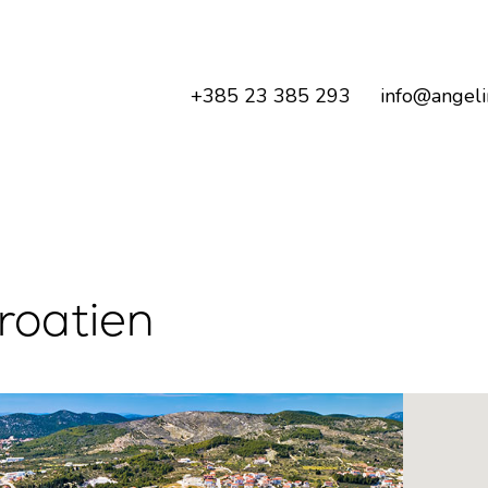
+385 23 385 293
info@angeli
roatien