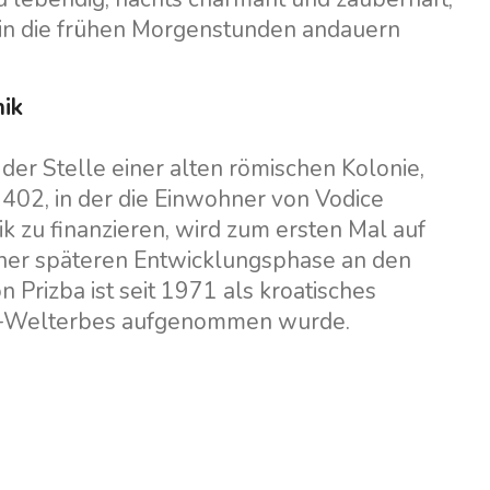
 in die frühen Morgenstunden andauern
nik
der Stelle einer alten römischen Kolonie,
1402, in der die Einwohner von Vodice
k zu finanzieren, wird zum ersten Mal auf
iner späteren Entwicklungsphase an den
 Prizba ist seit 1971 als kroatisches
SCO-Welterbes aufgenommen wurde.