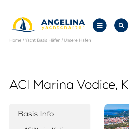
Home
/
Yacht Basis Häfen
/
Unsere Häfen
ACI Marina Vodice, K
Basis Info