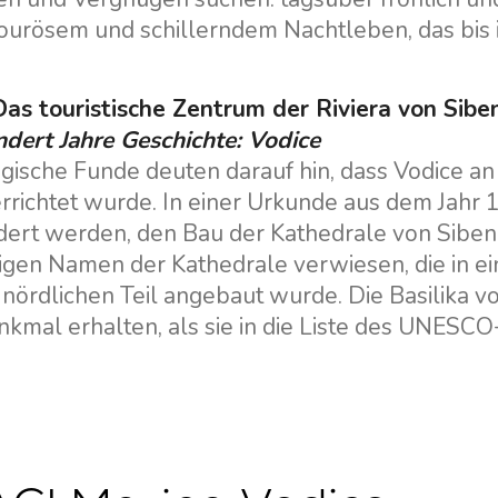
ourösem und schillerndem Nachtleben, das bis
Das touristische Zentrum der Riviera von Sibe
dert Jahre Geschichte: Vodice
gische Funde deuten darauf hin, dass Vodice an 
errichtet wurde. In einer Urkunde aus dem Jahr 
dert werden, den Bau der Kathedrale von Sibeni
igen Namen der Kathedrale verwiesen, die in e
nördlichen Teil angebaut wurde. Die Basilika von
nkmal erhalten, als sie in die Liste des UNE