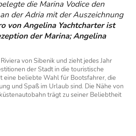
belegte die Marina Vodice den
a an der Adria mit der Auszeichnung
o von Angelina Yachtcharter ist
ezeption der Marina; Angelina
Riviera von Sibenik und zieht jedes Jahr
titionen der Stadt in die touristische
st eine beliebte Wahl für Bootsfahrer, die
tung und Spaß im Urlaub sind. Die Nähe von
küstenautobahn trägt zu seiner Beliebtheit