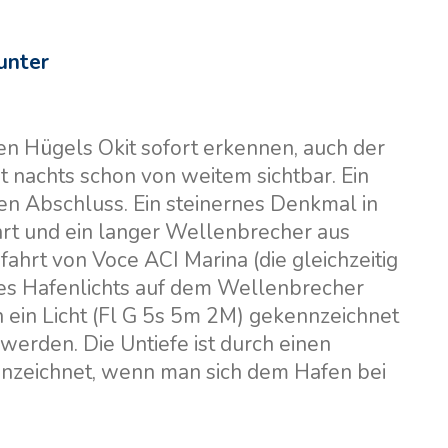
unter
n Hügels Okit sofort erkennen, auch der
t nachts schon von weitem sichtbar. Ein
en Abschluss. Ein steinernes Denkmal in
ahrt und ein langer Wellenbrecher aus
ahrt von Voce ACI Marina (die gleichzeitig
 des Hafenlichts auf dem Wellenbrecher
h ein Licht (Fl G 5s 5m 2M) gekennzeichnet
 werden. Die Untiefe ist durch einen
nnzeichnet, wenn man sich dem Hafen bei