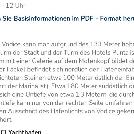
r - 12 Uhr
Sie Basisinformationen im PDF - Format her
t Vodice kann man aufgrund des 133 Meter hohe
urm der Stadt und der Turm des Hotels Punta is
rm mit einer Galerie auf dem Molenkopf bildet d
er Fackel befindet sich nördlich der Hafeneinf
chteten Steinen etwa 100 Meter östlich der Einf
ahrt der Marina ist). Etwa 180 Meter südöstlich
sich eine Untiefe von etwa 1,3 Metern, die durc
Untiefe kann nur von der rechten Seite umfahren
en Ausschnitt des Hafenlichts von Vodice geke
hert.
ACI Yachthafen