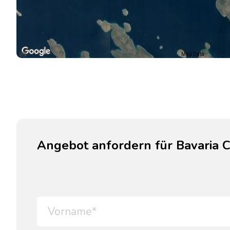
Map Data
Angebot anfordern für Bavaria C