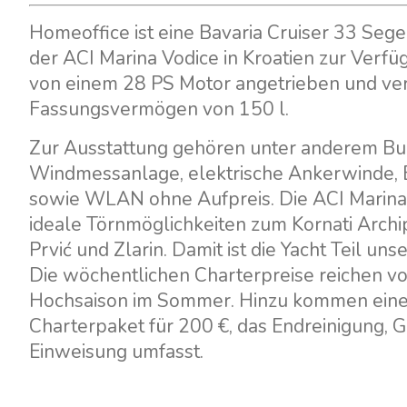
Homeoffice ist eine Bavaria Cruiser 33 Sege
der ACI Marina Vodice in Kroatien zur Verfüg
von einem 28 PS Motor angetrieben und ver
Fassungsvermögen von 150 l.
Zur Ausstattung gehören unter anderem Bugs
Windmessanlage, elektrische Ankerwinde, B
sowie WLAN ohne Aufpreis. Die ACI Marina V
ideale Törnmöglichkeiten zum Kornati Archi
Prvić und Zlarin. Damit ist die Yacht Teil un
Die wöchentlichen Charterpreise reichen von
Hochsaison im Sommer. Hinzu kommen eine r
Charterpaket für 200 €, das Endreinigung,
Einweisung umfasst.