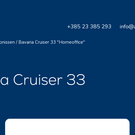
+385 23 385 293
info@a
bnissen
/
Bavaria Cruiser 33 "Homeoffice"
a Cruiser 33