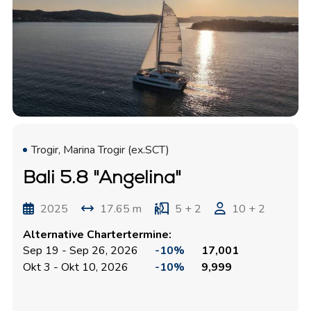
Trogir, Marina Trogir (ex.SCT)
Bali 5.8 "Angelina"
2025
17.65 m
5 + 2
10 + 2
Alternative Chartertermine:
Sep 19 - Sep 26, 2026
-10%
17,001
Okt 3 - Okt 10, 2026
-10%
9,999