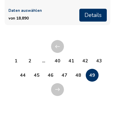
Daten auswählen
Details
von 18,890
1
2
...
40
41
42
43
44
45
46
47
48
49