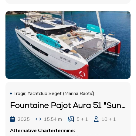
Trogir, Yachtclub Seget (Marina Baotić)
Fountaine Pajot Aura 51 "Sunrise"
2025
15.54 m
5 + 1
10 + 1
Alternative Chartertermine: