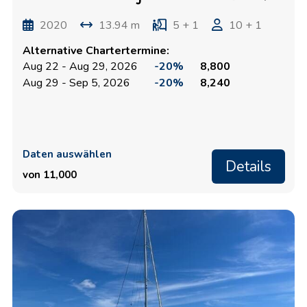
2020
13.94 m
5 + 1
10 + 1
Alternative Chartertermine:
Aug 22 - Aug 29, 2026
-20%
8,800
Aug 29 - Sep 5, 2026
-20%
8,240
Daten auswählen
Details
von 11,000