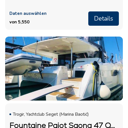
Daten auswählen
Details
von 5,550
Trogir, Yachtclub Seget (Marina Baotić)
Fountaine Pajot Saona 47 Quintet "Desafinado"