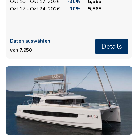
Okt 10 - Okt 17, 2026
-30%
5,565
Okt 17 - Okt 24, 2026
-30%
5,565
Daten auswählen
Details
von 7,950