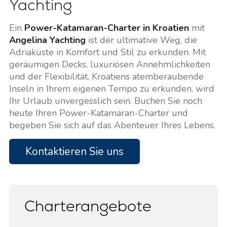
Yachting
Ein
Power-Katamaran-Charter in Kroatien
mit
Angelina Yachting
ist der ultimative Weg, die
Adriaküste in Komfort und Stil zu erkunden. Mit
geräumigen Decks, luxuriösen Annehmlichkeiten
und der Flexibilität, Kroatiens atemberaubende
Inseln in Ihrem eigenen Tempo zu erkunden, wird
Ihr Urlaub unvergesslich sein. Buchen Sie noch
heute Ihren Power-Katamaran-Charter und
begeben Sie sich auf das Abenteuer Ihres Lebens.
Kontaktieren Sie uns
Charterangebote