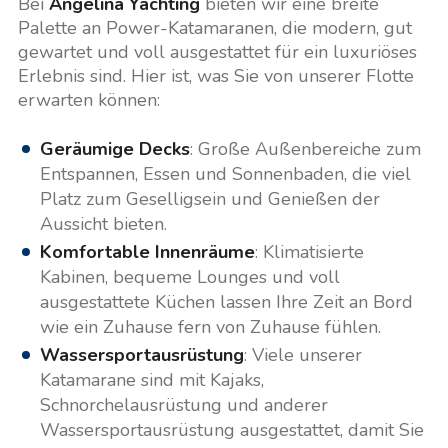
Bei
Angelina Yachting
bieten wir eine breite
Palette an Power-Katamaranen, die modern, gut
gewartet und voll ausgestattet für ein luxuriöses
Erlebnis sind. Hier ist, was Sie von unserer Flotte
erwarten können:
Geräumige Decks
: Große Außenbereiche zum
Entspannen, Essen und Sonnenbaden, die viel
Platz zum Geselligsein und Genießen der
Aussicht bieten.
Komfortable Innenräume
: Klimatisierte
Kabinen, bequeme Lounges und voll
ausgestattete Küchen lassen Ihre Zeit an Bord
wie ein Zuhause fern von Zuhause fühlen.
Wassersportausrüstung
: Viele unserer
Katamarane sind mit Kajaks,
Schnorchelausrüstung und anderer
Wassersportausrüstung ausgestattet, damit Sie