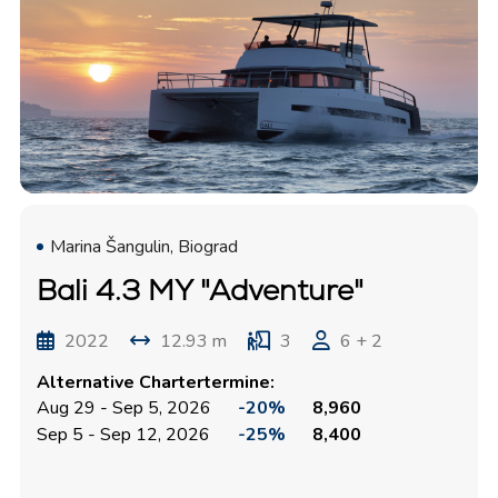
Marina Šangulin, Biograd
Bali 4.3 MY "Adventure"
2022
12.93 m
3
6 + 2
Alternative Chartertermine:
Aug 29 - Sep 5, 2026
-20%
8,960
Sep 5 - Sep 12, 2026
-25%
8,400