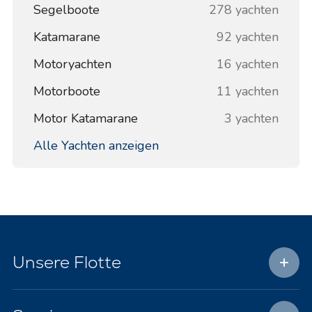
Segelboote
278 yachten
Katamarane
92 yachten
Motoryachten
16 yachten
Motorboote
11 yachten
Motor Katamarane
3 yachten
Alle Yachten anzeigen
Unsere Flotte