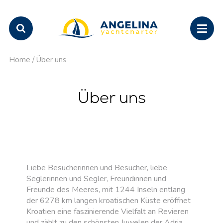
Home
/
Über uns
Über uns
Liebe Besucherinnen und Besucher, liebe
Seglerinnen und Segler, Freundinnen und
Freunde des Meeres, mit 1244 Inseln entlang
der 6278 km langen kroatischen Küste eröffnet
Kroatien eine faszinierende Vielfalt an Revieren
und zählt zu den schönsten Juwelen der Adria.