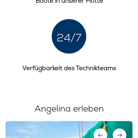
Boote in unserer Flotte
24/7
Verfügbarkeit des Technikteams
Angelina erleben