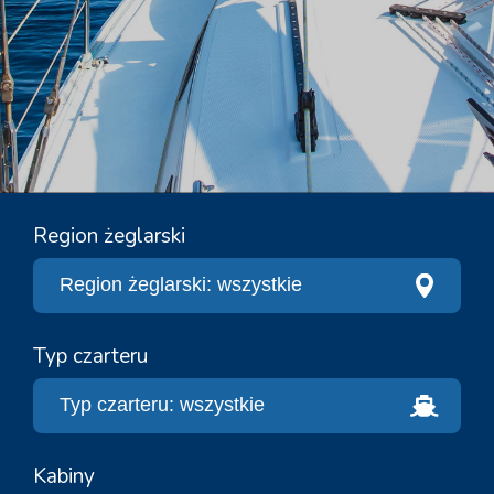
Region żeglarski
Typ czarteru
Kabiny