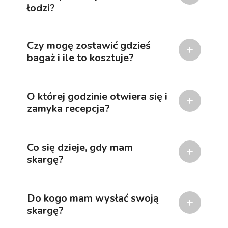
łodzi?
Czy mogę zostawić gdzieś
bagaż i ile to kosztuje?
O której godzinie otwiera się i
zamyka recepcja?
Co się dzieje, gdy mam
skargę?
Do kogo mam wysłać swoją
skargę?