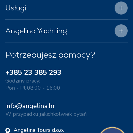
Usługi
Angelina Yachting
Potrzebujesz pomocy?
+385 23 385 293
Godziny pracy:
Pon - Pt 08:00 - 16:00
info@angelina.hr
W przypadku jakichkolwiek pytań
Angelina Tours d.o.o.