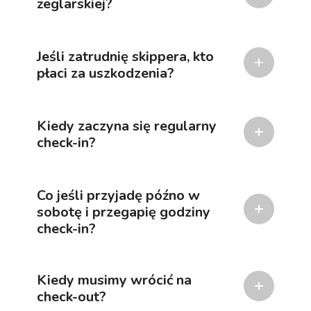
żeglarskiej?
Jeśli zatrudnię skippera, kto
płaci za uszkodzenia?
Kiedy zaczyna się regularny
check-in?
Co jeśli przyjadę późno w
sobotę i przegapię godziny
check-in?
Kiedy musimy wrócić na
check-out?