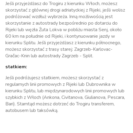
Jeśli przyjeżdżasz do Trogiru z kierunku Włoch, możesz
skorzystać z głównej drogi adriatyckiej z Rijeki, jeśli wolisz
podróżować wzdłuż wybrzeża. Inną możliwością jest
skorzystanie z autostrady bezpośrednio po dotarciu do
Rijeki lub węzła Żuta Lokva w pobliżu miasta Senj, około
60 km na południe od Rijeki, i kontynuowanie jazdy w
kierunku Splitu. Jeśli przyjeżdżasz z kierunku północnego,
możesz skorzystać z trasy starej: Zagrzeb-Karlovac-
Gračac-Knin lub autostrady Zagrzeb - Split.
statkiem:
Jeśli podróżujesz statkiem, możesz skorzystać z
regularnych linii promowych z Rijeki lub Dubrownika w
kierunku Splitu, lub międzynarodowych linii promowych lub
szybkich z Włoch (Ankona, Civitanova, Giulianova, Pescara,
Bari). Stamtąd możesz dotrzeć do Trogiru transferem,
autobusem lub taksówką.