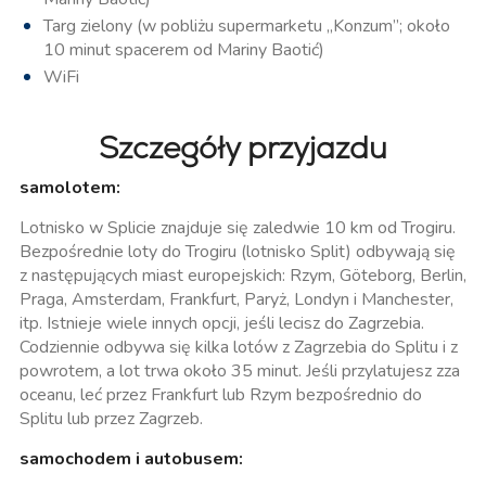
Targ zielony (w pobliżu supermarketu „Konzum”; około
10 minut spacerem od Mariny Baotić)
WiFi
Szczegóły przyjazdu
samolotem:
Lotnisko w Splicie znajduje się zaledwie 10 km od Trogiru.
Bezpośrednie loty do Trogiru (lotnisko Split) odbywają się
z następujących miast europejskich: Rzym, Göteborg, Berlin,
Praga, Amsterdam, Frankfurt, Paryż, Londyn i Manchester,
itp. Istnieje wiele innych opcji, jeśli lecisz do Zagrzebia.
Codziennie odbywa się kilka lotów z Zagrzebia do Splitu i z
powrotem, a lot trwa około 35 minut. Jeśli przylatujesz zza
oceanu, leć przez Frankfurt lub Rzym bezpośrednio do
Splitu lub przez Zagrzeb.
samochodem i autobusem: