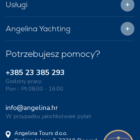
Usługi
Angelina Yachting
Potrzebujesz pomocy?
+385 23 385 293
Godziny pracy:
Pon - Pt 08:00 - 16:00
info@angelina.hr
W przypadku jakichkolwiek pytań
Angelina Tours d.o.o.