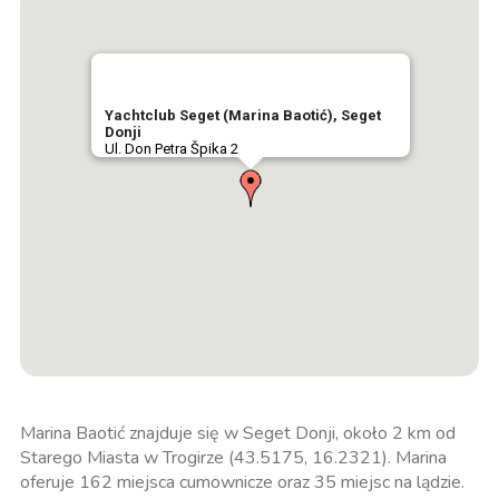
Yachtclub Seget (Marina Baotić), Seget
Donji
Ul. Don Petra Špika 2
Marina Baotić znajduje się w Seget Donji, około 2 km od
Starego Miasta w Trogirze (43.5175, 16.2321). Marina
oferuje 162 miejsca cumownicze oraz 35 miejsc na lądzie.