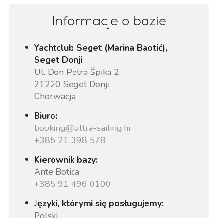
Informacje o bazie
Yachtclub Seget (Marina Baotić),
Seget Donji
Ul. Don Petra Špika 2
21220 Seget Donji
Chorwacja
Biuro:
booking@ultra-sailing.hr
+385 21 398 578
Kierownik bazy:
Ante Botica
+385 91 496 0100
Języki, którymi się posługujemy:
Polski