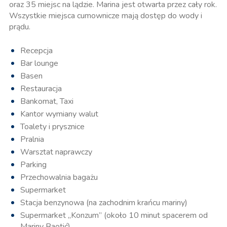
oraz 35 miejsc na lądzie. Marina jest otwarta przez cały rok.
Wszystkie miejsca cumownicze mają dostęp do wody i
prądu.
Recepcja
Bar lounge
Basen
Restauracja
Bankomat, Taxi
Kantor wymiany walut
Toalety i prysznice
Pralnia
Warsztat naprawczy
Parking
Przechowalnia bagażu
Supermarket
Stacja benzynowa (na zachodnim krańcu mariny)
Supermarket „Konzum” (około 10 minut spacerem od
Mariny Baotić)