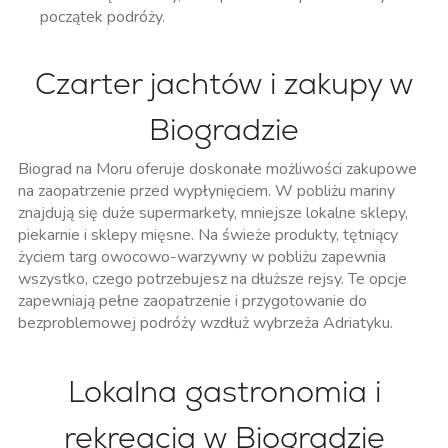
początek podróży.
Czarter jachtów i zakupy w
Biogradzie
Biograd na Moru oferuje doskonałe możliwości zakupowe
na zaopatrzenie przed wypłynięciem. W pobliżu mariny
znajdują się duże supermarkety, mniejsze lokalne sklepy,
piekarnie i sklepy mięsne. Na świeże produkty, tętniący
życiem targ owocowo-warzywny w pobliżu zapewnia
wszystko, czego potrzebujesz na dłuższe rejsy. Te opcje
zapewniają pełne zaopatrzenie i przygotowanie do
bezproblemowej podróży wzdłuż wybrzeża Adriatyku.
Lokalna gastronomia i
rekreacja w Biogradzie