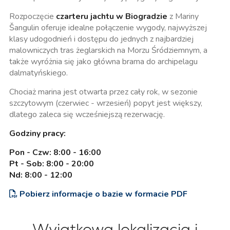
Rozpoczęcie
czarteru jachtu w Biogradzie
z Mariny
Šangulin oferuje idealne połączenie wygody, najwyższej
klasy udogodnień i dostępu do jednych z najbardziej
malowniczych tras żeglarskich na Morzu Śródziemnym, a
także wyróżnia się jako główna brama do archipelagu
dalmatyńskiego.
Chociaż marina jest otwarta przez cały rok, w sezonie
szczytowym (czerwiec - wrzesień) popyt jest większy,
dlatego zaleca się wcześniejszą rezerwację.
Godziny pracy:
Pon - Czw: 8:00 - 16:00
Pt - Sob: 8:00 - 20:00
Nd: 8:00 - 12:00
Pobierz informacje o bazie w formacie PDF
Wyjątkowa lokalizacja i