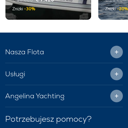
Zniżki
-30%
Zniżki
-20
Nasza Flota
Usługi
Angelina Yachting
Potrzebujesz pomocy?