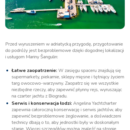
Przed wyruszeniem w adriatycką przygodę, przygotowanie
do podróży jest bezproblemowe dzięki dogodnej lokalizacji
i usługom Mariny Šangulin:
Łatwe zaopatrzenie:
W zasięgu spaceru znajdują się
supermarkety, piekarnie, sklepy mięsne i tętniący życiem
targ owocowo-warzywny. Zaopatrz się we wszystkie
niezbędne rzeczy, aby zapewnić płynny rejs, wyruszając
na czarter jachtu z Biogradu.
Serwis i konserwacja łodzi:
Angelina Yachtcharter
zapewnia całoroczną konserwację i serwis jachtów, aby
zapewnić bezproblemowe żeglowanie, a doświadczeni
technicy dbają o to, aby jednostki były w doskonałym
stanie. Więcej szczegółów można znaleźć na stronie