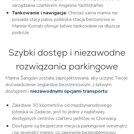
zarządzania czarterem Angelina Yachtcharter.
Tankowanie i nawigacja:
Chociaż sama marina nie
posiada stacji paliw, pobliska stacja benzynowa w
Marinie Kornati oferuje łatwe tankowanie na dłuższe
podróże.
Szybki dostęp i niezawodne
rozwiązania parkingowe
Marina Šangulin została zaprojektowana, aby uczynić Twoje
doświadczenie żeglarskie bezstresowym, z łatwym
dostępem i
niezawodnymi opcjami transportu
:
Zaledwie 30 kilometrów od międzynarodowego
lotniska w Zadarze, jest to jedno z najłatwiej
dostępnych centrów czarteru jachtów w Chorwacji.
Dostępne są bezpieczne miejsca parkingowe wewnątrz
i na zewnątrz mariny, co zapewnia bezproblemowy