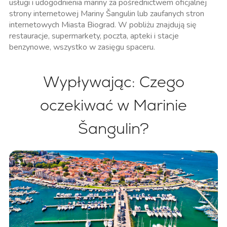
usługi i udogodnienia mariny za pośrednictwem oficjalnej
strony internetowej Mariny Šangulin lub zaufanych stron
internetowych Miasta Biograd. W pobliżu znajdują się
restauracje, supermarkety, poczta, apteki i stacje
benzynowe, wszystko w zasięgu spaceru.
Wypływając: Czego
oczekiwać w Marinie
Šangulin?