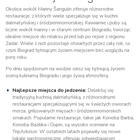
Okolica wokół Mariny Šangulin oferuje różnorodne
restauracje, z których wiele specjalizuje się w kuchni
dalmatyńskiej i śródziemnomorskiej. Kawiarnie i puby są
liczne wokół mariny i w starym centrum Biogradu, tworząc
idealne miejsce do relaksu przed lub po rejsie z regionu
Zadar. Wiele z nich pozostaje otwartych przez cały rok, co
czyni Biograd tętniącym życiem miejscem bez względu na
porę roku.
Po dniu spędzonym na wodzie ciesz się tętniącą życiem
sceną kulinarną Biogradu i jego żywą atmosferą.
Najlepsze miejsca do jedzenia:
Delektuj się
tradycyjną kuchnią dalmatyńską, z różnorodnymi
restauracjami specjalizującymi się w świeżych owocach
morza, grillowanych mięsach i śródziemnomorskich
smakach. Popularne restauracje, takie jak Konoba Barba,
Konoba Bazilika i Dupin, są wysoko oceniane na
TripAdvisor. W ostatnich latach pojawiły się nowe
lokale gastronomiczne, oferując odwiedzającym