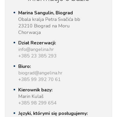
Marina Sangulin, Biograd
Obala kralja Petra Svačića bb
23210 Biograd na Moru
Chorwacja
Dział Rezerwacji:
info@angelina.hr
+385 23 385 293
Biuro:
biograd@angelina.hr
+385 99 392 70 61
Kierownik bazy:
Marin Kulaš
+385 98 299 654
Języki, którymi się posługujemy: