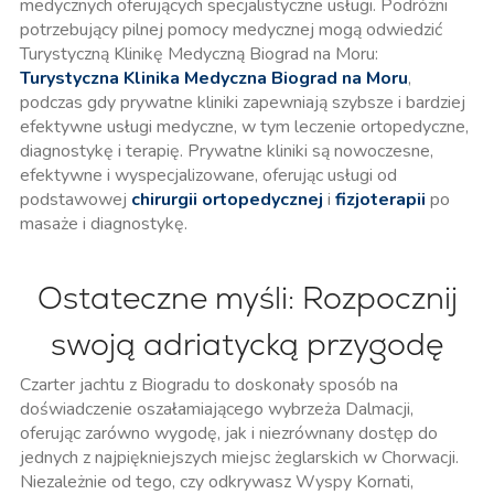
medycznych oferujących specjalistyczne usługi. Podróżni
potrzebujący pilnej pomocy medycznej mogą odwiedzić
Turystyczną Klinikę Medyczną Biograd na Moru:
Turystyczna Klinika Medyczna Biograd na Moru
,
podczas gdy prywatne kliniki zapewniają szybsze i bardziej
efektywne usługi medyczne, w tym leczenie ortopedyczne,
diagnostykę i terapię. Prywatne kliniki są nowoczesne,
efektywne i wyspecjalizowane, oferując usługi od
podstawowej
chirurgii ortopedycznej
i
fizjoterapii
po
masaże i diagnostykę.
Ostateczne myśli: Rozpocznij
swoją adriatycką przygodę
Czarter jachtu z Biogradu to doskonały sposób na
doświadczenie oszałamiającego wybrzeża Dalmacji,
oferując zarówno wygodę, jak i niezrównany dostęp do
jednych z najpiękniejszych miejsc żeglarskich w Chorwacji.
Niezależnie od tego, czy odkrywasz Wyspy Kornati,