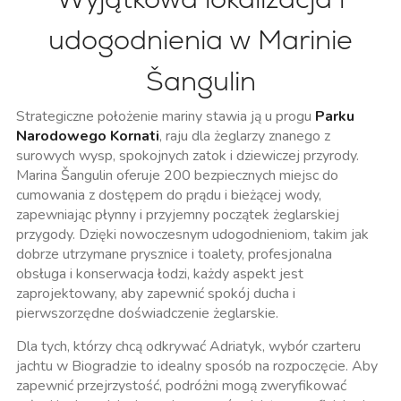
udogodnienia w Marinie
Šangulin
Strategiczne położenie mariny stawia ją u progu
Parku
Narodowego Kornati
, raju dla żeglarzy znanego z
surowych wysp, spokojnych zatok i dziewiczej przyrody.
Marina Šangulin oferuje 200 bezpiecznych miejsc do
cumowania z dostępem do prądu i bieżącej wody,
zapewniając płynny i przyjemny początek żeglarskiej
przygody. Dzięki nowoczesnym udogodnieniom, takim jak
dobrze utrzymane prysznice i toalety, profesjonalna
obsługa i konserwacja łodzi, każdy aspekt jest
zaprojektowany, aby zapewnić spokój ducha i
pierwszorzędne doświadczenie żeglarskie.
Dla tych, którzy chcą odkrywać Adriatyk, wybór czarteru
jachtu w Biogradzie to idealny sposób na rozpoczęcie. Aby
zapewnić przejrzystość, podróżni mogą zweryfikować