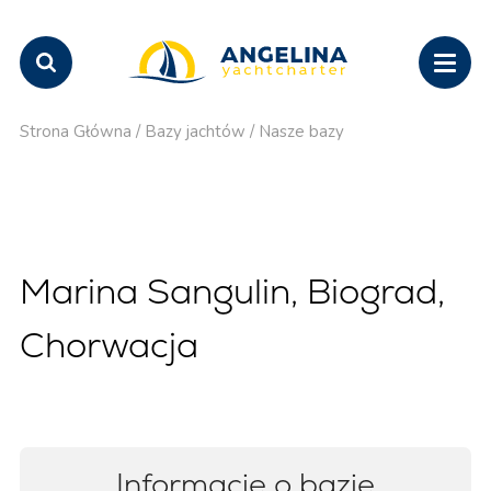
Strona Główna
/
Bazy jachtów
/
Nasze bazy
Marina Sangulin, Biograd,
Chorwacja
Informacje o bazie